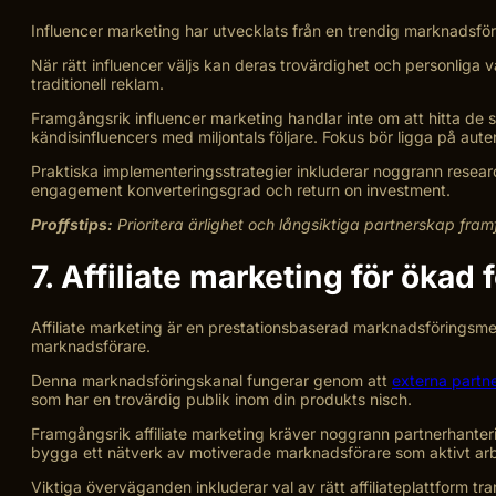
Influencer marketing har utvecklats från en trendig marknadsfö
När rätt influencer väljs kan deras trovärdighet och personliga
traditionell reklam.
Framgångsrik influencer marketing handlar inte om att hitta de
kändisinfluencers med miljontals följare. Fokus bör ligga på au
Praktiska implementeringsstrategier inkluderar noggrann research
engagement konverteringsgrad och return on investment.
Proffstips:
Prioritera ärlighet och långsiktiga partnerskap fram
7. Affiliate marketing för ökad 
Affiliate marketing är en prestationsbaserad marknadsföringsmet
marknadsförare.
Denna marknadsföringskanal fungerar genom att
externa partne
som har en trovärdig publik inom din produkts nisch.
Framgångsrik affiliate marketing kräver noggrann partnerhanteri
bygga ett nätverk av motiverade marknadsförare som aktivt arbet
Viktiga överväganden inkluderar val av rätt affiliateplattform 