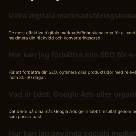
Vilka digitala marknadsföringskanal
De mest effektiva digitala marknadsföringskanalerna för e-hand
maximera din räckvidd och konverteringsgrad.
Hur kan jag förbättra min SEO för e
För att förbättra din SEO, optimera dina produktsidor med relev
inom 30-60 dagar.
Vad är bäst, Google Ads eller orga
Det beror på dina mål. Google Ads ger snabbt resultat genom bet
som passar bäst.
Hur kan jag använda sociala medier 