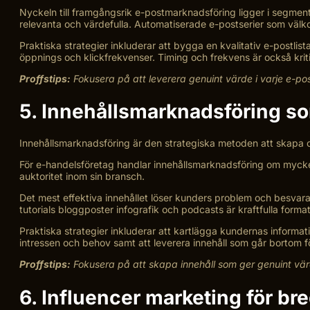
Nyckeln till framgångsrik e-postmarknadsföring ligger i segmen
relevanta och värdefulla. Automatiserade e-postserier som vä
Praktiska strategier inkluderar att bygga en kvalitativ e-postlis
öppnings och klickfrekvenser. Timing och frekvens är också krit
Proffstips:
Fokusera på att leverera genuint värde i varje e-
5. Innehållsmarknadsföring s
Innehållsmarknadsföring är den strategiska metoden att skapa och
För e-handelsföretag handlar innehållsmarknadsföring om mycket
auktoritet inom sin bransch.
Det mest effektiva innehållet löser kunders problem och besvara
tutorials bloggposter infografik och podcasts är kraftfulla fo
Praktiska strategier inkluderar att kartlägga kundernas informa
intressen och behov samt att leverera innehåll som går bortom 
Proffstips:
Fokusera på att skapa innehåll som ger genuint värd
6. Influencer marketing för br