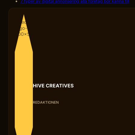
7 typer av digital annonsering alla företag bör känna till
HIVE CREATIVES
REDAKTIONEN