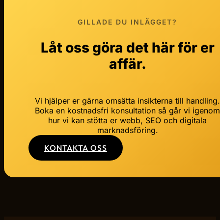
GILLADE DU INLÄGGET?
Låt oss göra det här för er
affär.
Vi hjälper er gärna omsätta insikterna till handling
Boka en kostnadsfri konsultation så går vi igeno
hur vi kan stötta er webb, SEO och digitala
marknadsföring.
KONTAKTA OSS