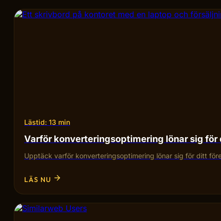
Lästid: 13 min
Varför konverteringsoptimering lönar sig för 
Upptäck varför konverteringsoptimering lönar sig för ditt fö
LÄS NU