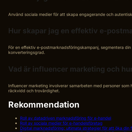
Använd sociala medier för att skapa engagerande och autentiskt i
Hur skapar jag en effektiv e-post
För en effektiv e-postmarknadsföringskampanj, segmentera din
konverteringsgrad.
Vad är influencer marketing och hur
Influencer marketing involverar samarbeten med personer som har
räckvidd och trovärdighet.
Rekommendation
Roll av datadriven marknadsföring för e-handel
Roll av sociala medier för e-handelsföretag
Digital marknadsföring: ultimata strategier för att öka din