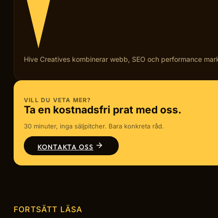
Hive Creatives kombinerar webb, SEO och performance marketi
VILL DU VETA MER?
Ta en kostnadsfri prat med oss.
30 minuter, inga säljpitcher. Bara konkreta råd.
KONTAKTA OSS
FORTSÄTT LÄSA