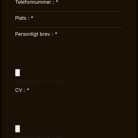
Telefonnummer :
*
Plats :
*
Personligt brev :
*
Maximum file size: 5 MB
CV :
*
Maximum file size: 5 MB