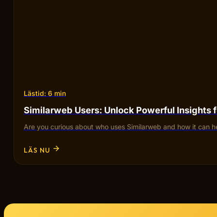
Lästid: 6 min
Similarweb Users: Unlock Powerful Insights 
Are you curious about who uses Similarweb and how it can he
LÄS NU