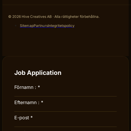
© 2026 Hive Creatives AB · Alla rättigheter förbehållna.
Sitemap
Partners
Integritetspolicy
Job Application
Förnamn :
*
Efternamn :
*
E-post
*