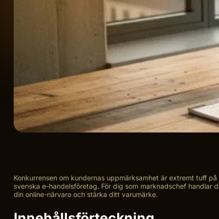
Konkurrensen om kundernas uppmärksamhet är extremt tuff på dag
svenska e-handelsföretag. För dig som marknadschef handlar det om
din online-närvaro och stärka ditt varumärke.
Innehållsförteckning