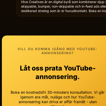
Hive Creatives är en digital byrå som kombinerar djup
skippable, bumper, non-skippable och in-feed ads eller
dedikerad strateg som är er huvudkontakt. Boka en ko
VILL DU KOMMA IGÅNG MED
YOUTUBE-
ANNONSERING?
Låt oss prata YouTube-
annonsering.
Boka en kostnadsfri 30-minuters konsultation. Vi går
igenom era mål, nuläge och hur YouTube-
annonsering kan driva er affär framåt - utan