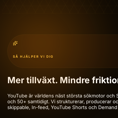
SÅ HJÄLPER VI DIG
Mer tillväxt. Mindre frikt
YouTube är världens näst största sökmotor och
och 50+ samtidigt. Vi strukturerar, producerar
skippable, In-feed, YouTube Shorts och Demand Ge