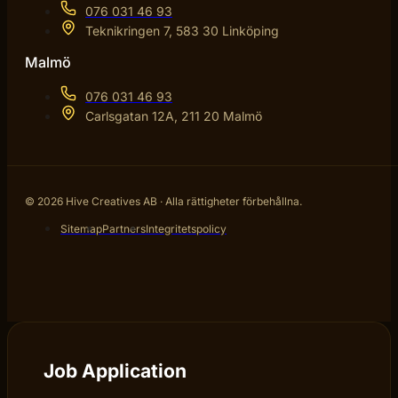
076 031 46 93
Teknikringen 7, 583 30 Linköping
Malmö
076 031 46 93
Carlsgatan 12A, 211 20 Malmö
© 2026 Hive Creatives AB · Alla rättigheter förbehållna.
Sitemap
Partners
Integritetspolicy
Job Application