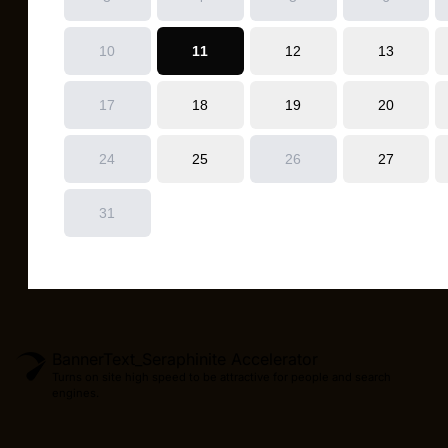
BannerText_Seraphinite Accelerator
Turns on site high speed to be attractive for people and search
engines.