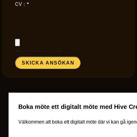
CV :
*
Maximum file size: 5 MB
SKICKA ANSÖKAN