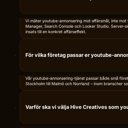
Vi mäter youtube-annonsering mot affärsmål, inte mot f
Manager, Search Console och Looker Studio. Server-sid
insats till en konkret affärseffekt.
För vilka företag passar er youtube-anno
Vår youtube-annonsering-tjänst passar både små företag
Stockholm till Malmö och Norrland – inom branscher som
Varför ska vi välja Hive Creatives som 