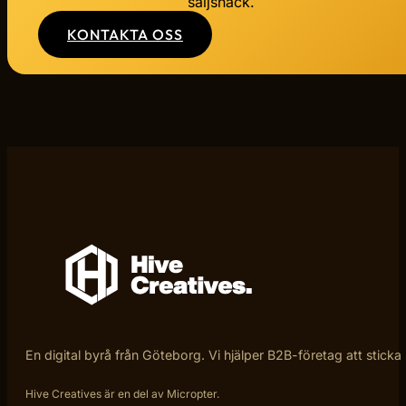
säljsnack.
KONTAKTA OSS
En digital byrå från Göteborg. Vi hjälper B2B-företag att sticka
Hive Creatives är en del av Micropter.