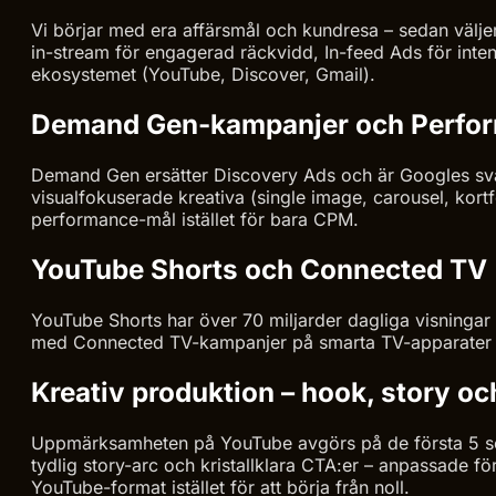
Vi börjar med era affärsmål och kundresa – sedan välje
in-stream för engagerad räckvidd, In-feed Ads för inte
ekosystemet (YouTube, Discover, Gmail).
Demand Gen-kampanjer och Perfo
Demand Gen ersätter Discovery Ads och är Googles sv
visualfokuserade kreativa (single image, carousel, ko
performance-mål istället för bara CPM.
YouTube Shorts och Connected TV
YouTube Shorts har över 70 miljarder dagliga visningar 
med Connected TV-kampanjer på smarta TV-apparater o
Kreativ produktion – hook, story oc
Uppmärksamheten på YouTube avgörs på de första 5 se
tydlig story-arc och kristallklara CTA:er – anpassade fö
YouTube-format istället för att börja från noll.