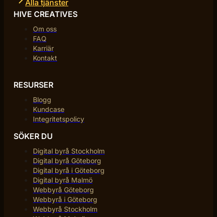
Alla tjänster
HIVE CREATIVES
Om oss
FAQ
Karriär
Kontakt
RESURSER
Blogg
Kundcase
Integritetspolicy
SÖKER DU
Digital byrå Stockholm
Digital byrå Göteborg
Digital byrå i Göteborg
Digital byrå Malmö
Webbyrå Göteborg
Webbyrå i Göteborg
Webbyrå Stockholm