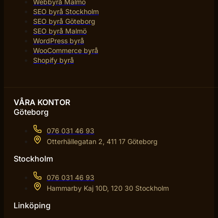
Webbyrå Malmö
SEO byrå Stockholm
SEO byrå Göteborg
SEO byrå Malmö
WordPress byrå
WooCommerce byrå
Shopify byrå
VÅRA KONTOR
Göteborg
076 031 46 93
Otterhällegatan 2, 411 17 Göteborg
Stockholm
076 031 46 93
Hammarby Kaj 10D, 120 30 Stockholm
Linköping