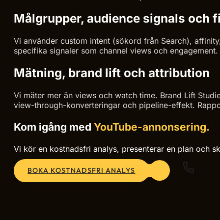
Målgrupper, audience signals och fi
Vi använder custom intent (sökord från Search), affini
specifika signaler som channel views och engagement. 
Mätning, brand lift och attribution
Vi mäter mer än views och watch time. Brand Lift Stud
view-through-konverteringar och pipeline-effekt. Rappo
Kom igång med
YouTube-annonsering.
Vi kör en kostnadsfri analys, presenterar en plan och sk
BOKA KOSTNADSFRI ANALYS
RING 