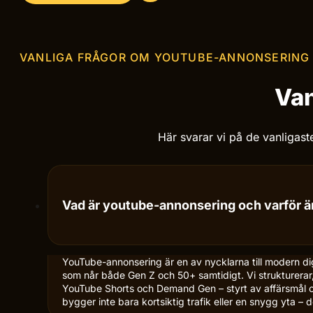
VANLIGA FRÅGOR OM YOUTUBE-ANNONSERING
Van
Här svarar vi på de vanligast
Vad är youtube-annonsering och varför är
YouTube-annonsering är en av nycklarna till modern di
som når både Gen Z och 50+ samtidigt. Vi strukturera
YouTube Shorts och Demand Gen – styrt av affärsmål oc
bygger inte bara kortsiktig trafik eller en snygg yta 