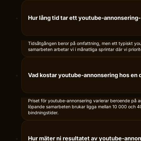
Hur lång tid tar ett youtube-annonsering
Tidsåtgången beror på omfattning, men ett typiskt yout
samarbeten arbetar vi i månatliga sprintar där vi priori
Vad kostar youtube-annonsering hos en d
Priset för youtube-annonsering varierar beroende på 
löpande samarbeten brukar ligga mellan 10 000 och 40 0
bindningstider.
Hur mäter ni resultatet av youtube-anno