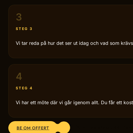
3
STEG 3
Vi tar reda på hur det ser ut idag och vad som krävs 
4
STEG 4
Vi har ett möte där vi går igenom allt. Du får ett kost
BE OM OFFERT
ELLER RING OSS DIRE