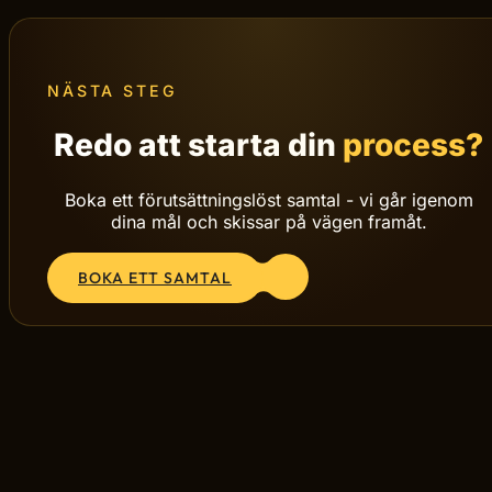
NÄSTA STEG
Redo att starta din
process?
Boka ett förutsättningslöst samtal - vi går igenom
dina mål och skissar på vägen framåt.
BOKA ETT SAMTAL