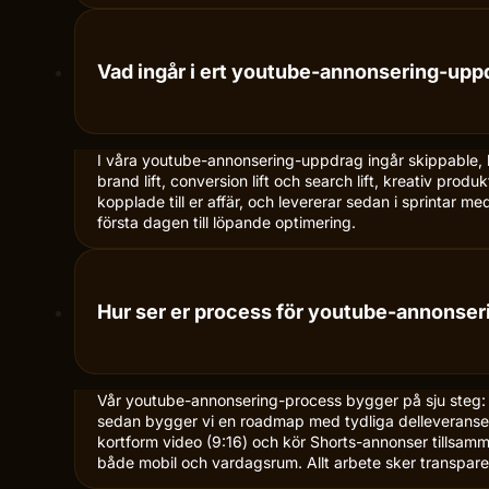
Vad ingår i ert youtube-annonsering-upp
I våra youtube-annonsering-uppdrag ingår skippable, 
brand lift, conversion lift och search lift, kreativ pro
kopplade till er affär, och levererar sedan i sprintar m
första dagen till löpande optimering.
Hur ser er process för youtube-annonser
Vår youtube-annonsering-process bygger på sju steg: di
sedan bygger vi en roadmap med tydliga delleveranser, 
kortform video (9:16) och kör Shorts-annonser tills
både mobil och vardagsrum. Allt arbete sker transparen