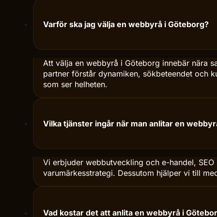
En webbyrå i Göteborg designar och utvecklar 
strategi, UX, design och teknik så att sajten blir
löpande optimering.
Varför ska jag välja en webbyrå i Göteborg?
Att välja en webbyrå i Göteborg innebär nära 
partner förstår dynamiken, sökbeteendet och kun
som ser helheten.
Vilka tjänster ingår när man anlitar en webby
Vi erbjuder webbutveckling och e-handel, SEO 
varumärkesstrategi. Dessutom hjälper vi till med