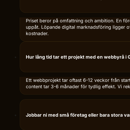
Vad kostar det att anlita en webbyrå i Götebo
Priset beror på omfattning och ambition. En fö
uppåt. Löpande digital marknadsföring ligger of
kostnader.
Hur lång tid tar ett projekt med en webbyrå i
Ett webbprojekt tar oftast 6-12 veckor från st
content tar 3-6 månader för tydlig effekt. Vi 