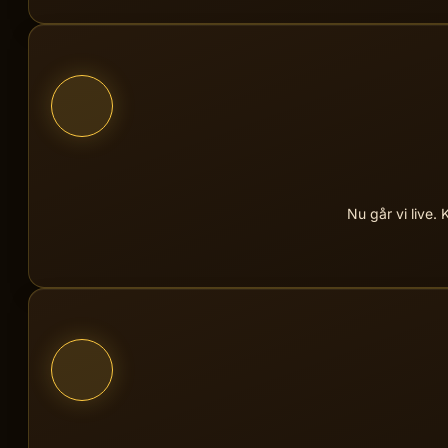
Vi bygger, producerar oc
Nu går vi live.