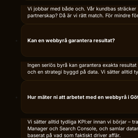
Jobbar ni med små företag eller bara stora v
Vi jobbar med både och. Vår kundbas sträcker sig
partnerskap? Då är vi rätt match. För mindre för
Kan en webbyrå garantera resultat?
Ingen seriös byrå kan garantera exakta resultat
och en strategi byggd på data. Vi sätter alltid 
Hur mäter ni att arbetet med en webbyrå i G