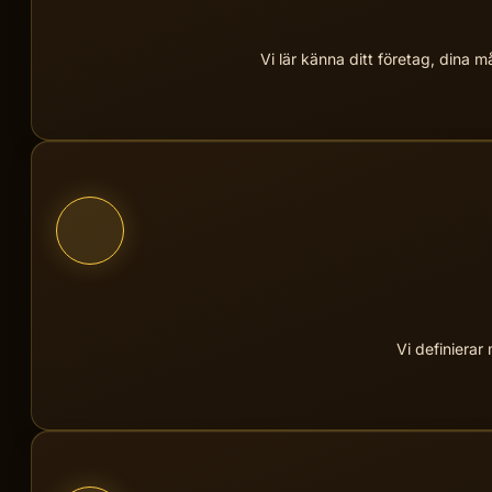
Vi lär känna ditt företag, dina
Vi definierar