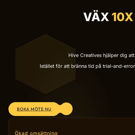
SKALA MED BEPRÖVADE SYSTEM
VÄX
10X
Hive Creatives hjälper dig at
Istället för att bränna tid på trial-and-e