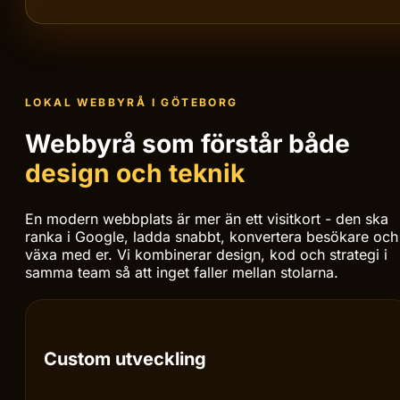
Modern stack, ren kod och arkitektur som växer med
LOKAL WEBBYRÅ I GÖTEBORG
Webbyrå som förstår både
design och teknik
En modern webbplats är mer än ett visitkort - den ska
ranka i Google, ladda snabbt, konvertera besökare och
växa med er. Vi kombinerar design, kod och strategi i
samma team så att inget faller mellan stolarna.