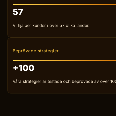
Vår räckvidd
57
Vi hjälper kunder i över 57 olika länder.
Beprövade strategier
+
100
Våra strategier är testade och beprövade av över 10