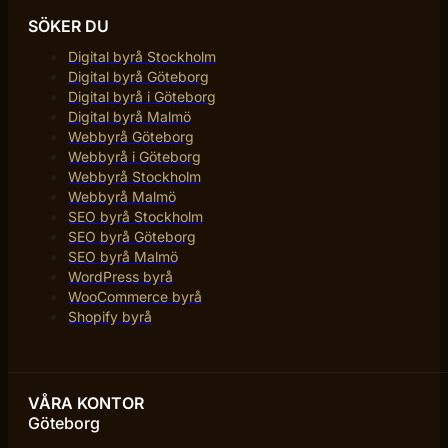
SÖKER DU
Digital byrå Stockholm
Digital byrå Göteborg
Digital byrå i Göteborg
Digital byrå Malmö
Webbyrå Göteborg
Webbyrå i Göteborg
Webbyrå Stockholm
Webbyrå Malmö
SEO byrå Stockholm
SEO byrå Göteborg
SEO byrå Malmö
WordPress byrå
WooCommerce byrå
Shopify byrå
VÅRA KONTOR
Göteborg