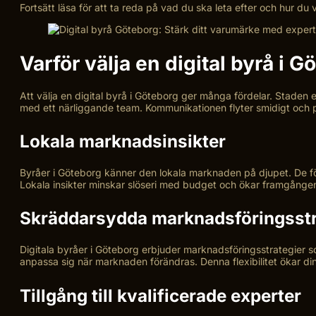
Fortsätt läsa för att ta reda på vad du ska leta efter och hur du
Varför välja en digital byrå i G
Att välja en digital byrå i Göteborg ger många fördelar. Staden e
med ett närliggande team. Kommunikationen flyter smidigt och 
Lokala marknadsinsikter
Byråer i Göteborg känner den lokala marknaden på djupet. De förs
Lokala insikter minskar slöseri med budget och ökar framgånge
Skräddarsydda marknadsföringsstr
Digitala byråer i Göteborg erbjuder marknadsföringsstrategier s
anpassa sig när marknaden förändras. Denna flexibilitet ökar dina 
Tillgång till kvalificerade experter