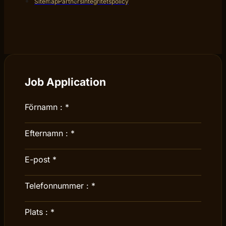
Sitemap
Partners
Integritetspolicy
Job Application
Förnamn :
*
Efternamn :
*
E-post
*
Telefonnummer :
*
Plats :
*