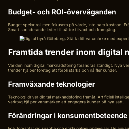
Budget- och ROI-överväganden
Budget spelar roll men fokusera på värde, inte bara kostnad. Frå
Smart spenderande leder till bättre tillväxt och framgång.
Framtida trender inom digital
Världen inom digital marknadsföring förändras ständigt. Nya ver
trender hjälper företag att förbli starka och nå fler kunder.
Framväxande teknologier
Teknologi driver digital marknadsföring framåt. Artificiell intell
verktyg hjälper varumärken att engagera kunder på nya sätt.
Förändringar i konsumentbeteende
Folk förväntar sig snabba och enkla onlineupplevelser. De använ