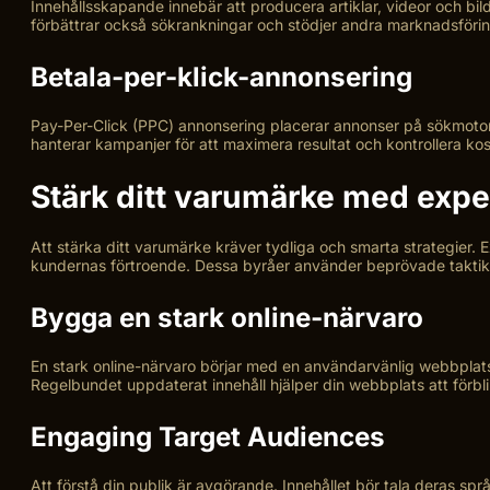
Innehållsskapande innebär att producera artiklar, videor och bil
förbättrar också sökrankningar och stödjer andra marknadsförin
Betala-per-klick-annonsering
Pay-Per-Click (PPC) annonsering placerar annonser på sökmotor
hanterar kampanjer för att maximera resultat och kontrollera ko
Stärk ditt varumärke med expe
Att stärka ditt varumärke kräver tydliga och smarta strategier.
kundernas förtroende. Dessa byråer använder beprövade taktik
Bygga en stark online-närvaro
En stark online-närvaro börjar med en användarvänlig webbplats.
Regelbundet uppdaterat innehåll hjälper din webbplats att förbli
Engaging Target Audiences
Att förstå din publik är avgörande. Innehållet bör tala deras sp