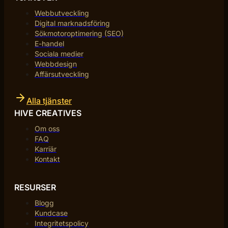
Webbutveckling
Digital marknadsföring
Sökmotoroptimering (SEO)
E-handel
Sociala medier
Webbdesign
Affärsutveckling
Alla tjänster
HIVE CREATIVES
Om oss
FAQ
Karriär
Kontakt
RESURSER
Blogg
Kundcase
Integritetspolicy