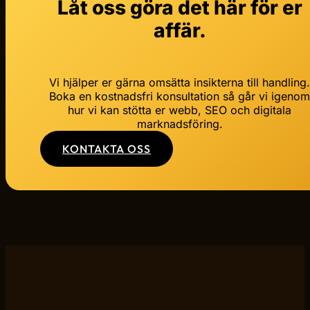
Låt oss göra det här för er
affär.
Vi hjälper er gärna omsätta insikterna till handling
Boka en kostnadsfri konsultation så går vi igeno
hur vi kan stötta er webb, SEO och digitala
marknadsföring.
KONTAKTA OSS