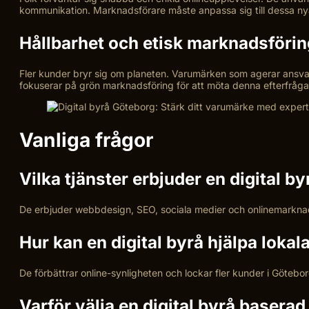
kommunikation. Marknadsförare måste anpassa sig till dessa nya
Hållbarhet och etisk marknadsförin
Fler kunder bryr sig om planeten. Varumärken som agerar ansvarsf
fokuserar på grön marknadsföring för att möta denna efterfråga
Vanliga frågor
Vilka tjänster erbjuder en digital b
De erbjuder webbdesign, SEO, sociala medier och onlinemarknad
Hur kan en digital byrå hjälpa lokal
De förbättrar online-synligheten och lockar fler kunder i Göteb
Varför välja en digital byrå baserad