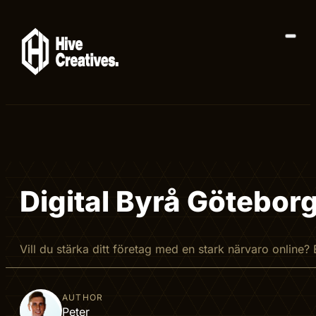
Digital Byrå Götebor
Vill du stärka ditt företag med en stark närvaro online?
AUTHOR
Peter