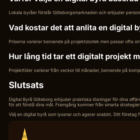
Lokala byråer förstår Göteborgsmarknaden och erbjuder personl
Vad kostar det att anlita en digital 
Priserna varierar beroende på projektstorlek men passar ofta sm
Hur lång tid tar ett digitalt projek
Projekttider varierar från veckor till månader, beroende på komp
Slutsats
Digital Byrå Göteborg erbjuder praktiska lösningar för dina affärs
för att förstå dina mål. Framgång kommer från smarta strategie
Välj en digital byrå som lyssnar och agerar snabbt. Ditt företag fö