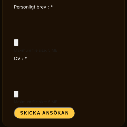
Personligt brev :
*
Maximum file size: 5 MB
CV :
*
Maximum file size: 5 MB
SKICKA ANSÖKAN