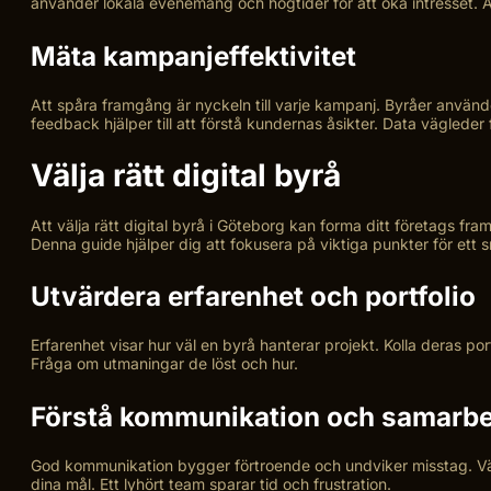
använder lokala evenemang och högtider för att öka intresset. A
Mäta kampanjeffektivitet
Att spåra framgång är nyckeln till varje kampanj. Byråer använde
feedback hjälper till att förstå kundernas åsikter. Data väglede
Välja rätt digital byrå
Att välja rätt digital byrå i Göteborg kan forma ditt företags fra
Denna guide hjälper dig att fokusera på viktiga punkter för ett s
Utvärdera erfarenhet och portfolio
Erfarenhet visar hur väl en byrå hanterar projekt. Kolla deras por
Fråga om utmaningar de löst och hur.
Förstå kommunikation och samarbe
God kommunikation bygger förtroende och undviker misstag. Välj
dina mål. Ett lyhört team sparar tid och frustration.