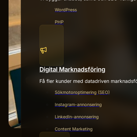
WordPress
PHP
Digital Marknadsföring
Få fler kunder med datadriven marknadsfö
Sökmotoroptimering (SEO)
Instagram-annonsering
LinkedIn-annonsering
Content Marketing