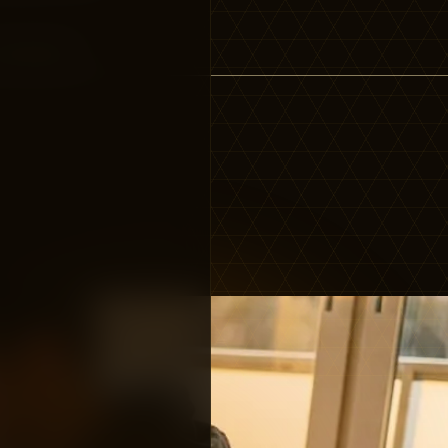
är dig mer!