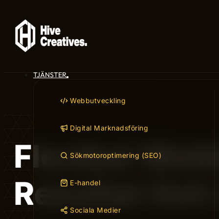
TJÄNSTER
Webbutveckling
Digital Marknadsföring
Flexibel Web
Sökmotoroptimering (SEO)
Resultat Och 
E-handel
Sociala Medier