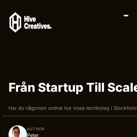
Från Startup Till Sc
Har du någonsin undrat hur vissa techbolag i Stockholm 
AUTHOR
Peter