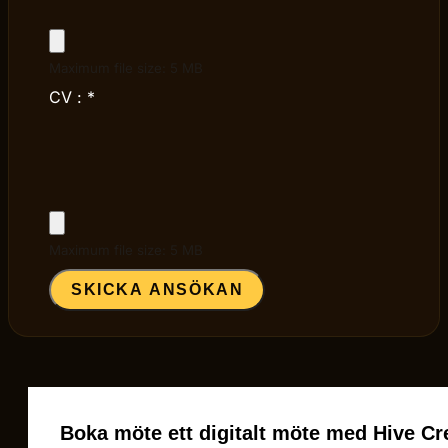
Maximum file size: 5 MB
CV :
*
Maximum file size: 5 MB
SKICKA ANSÖKAN