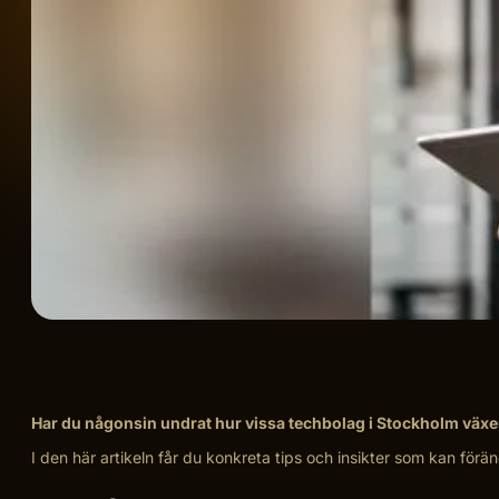
Har du någonsin undrat hur vissa techbolag i Stockholm växer fr
I den här artikeln får du konkreta tips och insikter som kan förä