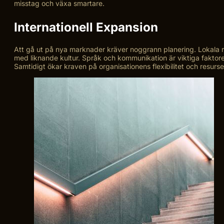
misstag och växa smartare.
Internationell Expansion
Att gå ut på nya marknader kräver noggrann planering. Lokala 
med liknande kultur. Språk och kommunikation är viktiga faktorer
Samtidigt ökar kraven på organisationens flexibilitet och resurse