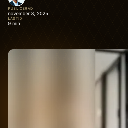
PUBLICERAD
november 8, 2025
LÄSTID
9 min