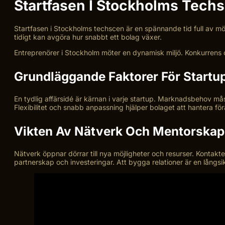
Startfasen I Stockholms Tech
Startfasen i Stockholms techscen är en spännande tid full av möjl
tidigt kan avgöra hur snabbt ett bolag växer.
Entreprenörer i Stockholm möter en dynamisk miljö. Konkurrens oc
Grundläggande Faktorer För Startu
En tydlig affärsidé är kärnan i varje startup. Marknadsbehov må
Flexibilitet och snabb anpassning hjälper bolaget att hantera för
Vikten Av Nätverk Och Mentorskap
Nätverk öppnar dörrar till nya möjligheter och resurser. Kontakt
partnerskap och investeringar. Att bygga relationer är en långsi