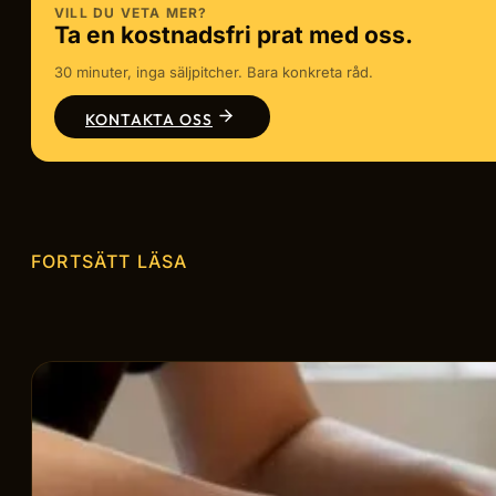
VILL DU VETA MER?
Ta en kostnadsfri prat med oss.
30 minuter, inga säljpitcher. Bara konkreta råd.
KONTAKTA OSS
FORTSÄTT LÄSA