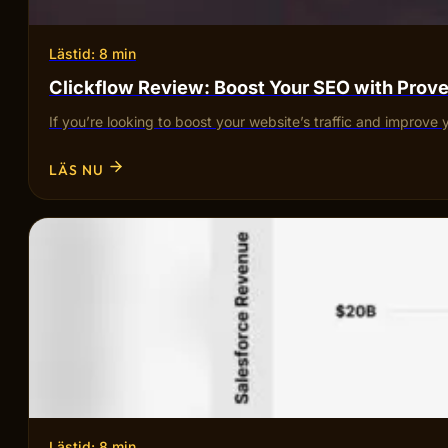
Lästid: 8 min
Clickflow Review: Boost Your SEO with Pro
If you’re looking to boost your website’s traffic and improve 
LÄS NU
Lästid: 8 min