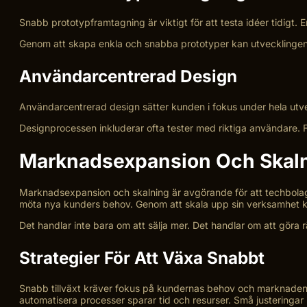
Snabb prototypframtagning är viktigt för att testa idéer tidigt. 
Genom att skapa enkla och snabba prototyper kan utvecklingen g
Användarcentrerad Design
Användarcentrerad design sätter kunden i fokus under hela utve
Designprocessen inkluderar ofta tester med riktiga användare. F
Marknadsexpansion Och Skal
Marknadsexpansion och skalning är avgörande för att techbolag 
möta nya kunders behov. Genom att skala upp sin verksamhet k
Det handlar inte bara om att sälja mer. Det handlar om att göra 
Strategier För Att Växa Snabbt
Snabb tillväxt kräver fokus på kundernas behov och marknadens 
automatisera processer sparar tid och resurser. Små justeringar 