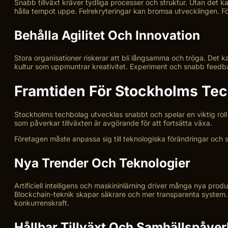
Snabb tillväxt kräver tydliga processer och struktur. Utan det 
hålla tempot uppe. Felrekryteringar kan bromsa utvecklingen. Fö
Behålla Agilitet Och Innovation
Stora organisationer riskerar att bli långsamma och tröga. Det 
kultur som uppmuntrar kreativitet. Experiment och snabb feedba
Framtiden För Stockholms Te
Stockholms techbolag utvecklas snabbt och spelar en viktig roll
som påverkar tillväxten är avgörande för att fortsätta växa.
Företagen måste anpassa sig till teknologiska förändringar och s
Nya Trender Och Teknologier
Artificiell intelligens och maskininlärning driver många nya prod
Blockchain-teknik skapar säkrare och mer transparenta system. 
konkurrenskraft.
Hållbar Tillväxt Och Samhällspåve