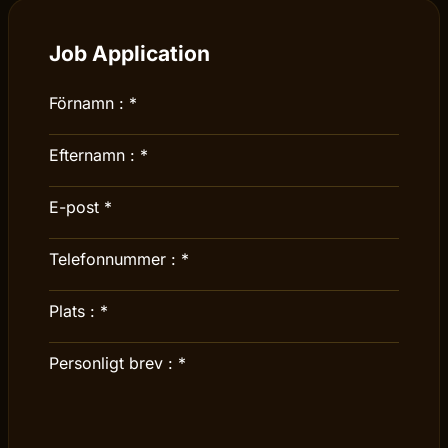
Job Application
Förnamn :
*
Efternamn :
*
E-post
*
Telefonnummer :
*
Plats :
*
Personligt brev :
*