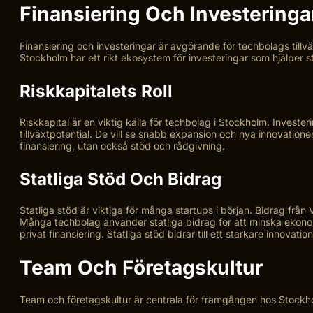
Finansiering Och Investeringa
Finansiering och investeringar är avgörande för techbolags tillv
Stockholm har ett rikt ekosystem för investeringar som hjälper st
Riskkapitalets Roll
Riskkapital är en viktig källa för techbolag i Stockholm. Invest
tillväxtpotential. De vill se snabb expansion och nya innovationer
finansiering, utan också stöd och rådgivning.
Statliga Stöd Och Bidrag
Statliga stöd är viktiga för många startups i början. Bidrag frå
Många techbolag använder statliga bidrag för att minska ekonomi
privat finansiering. Statliga stöd bidrar till ett starkare innovati
Team Och Företagskultur
Team och företagskultur är centrala för framgången hos Stockhol