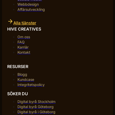
Webbdesign
Affärsutveckling
Alla tjänster
HIVE CREATIVES
Om oss
FAQ
Karriär
Kontakt
RESURSER
Blogg
Kundcase
Integritetspolicy
SÖKER DU
Digital byrå Stockholm
Digital byrå Göteborg
Digital byrå i Göteborg