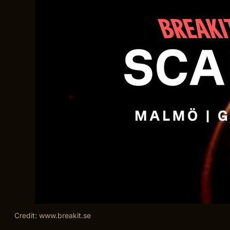
Credit: www.breakit.se