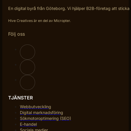
En digital byrå från Göteborg. Vi hjälper B2B-företag att sticka
Hive Creatives är en del av Micropter.
Följ oss
TJÄNSTER
Webbutveckling
Digital marknadsföring
Sökmotoroptimering (SEO)
E-handel
Sociala medier