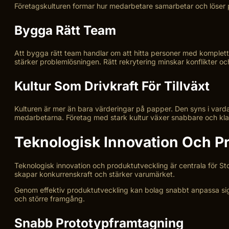
Företagskulturen formar hur medarbetare samarbetar och löser pro
Bygga Rätt Team
Att bygga rätt team handlar om att hitta personer med komplett
stärker problemlösningen. Rätt rekrytering minskar konflikter oc
Kultur Som Drivkraft För Tillväxt
Kulturen är mer än bara värderingar på papper. Den syns i var
medarbetarna. Företag med stark kultur växer snabbare och klar
Teknologisk Innovation Och P
Teknologisk innovation och produktutveckling är centrala för St
skapar konkurrenskraft och stärker varumärket.
Genom effektiv produktutveckling kan bolag snabbt anpassa sig e
och större framgång.
Snabb Prototypframtagning