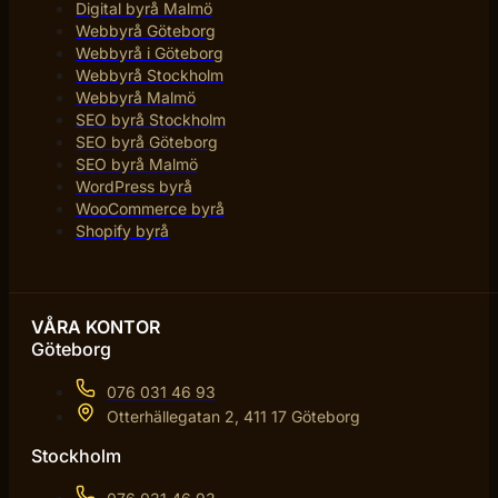
Digital byrå Malmö
Webbyrå Göteborg
Webbyrå i Göteborg
Webbyrå Stockholm
Webbyrå Malmö
SEO byrå Stockholm
SEO byrå Göteborg
SEO byrå Malmö
WordPress byrå
WooCommerce byrå
Shopify byrå
VÅRA KONTOR
Göteborg
076 031 46 93
Otterhällegatan 2, 411 17 Göteborg
Stockholm