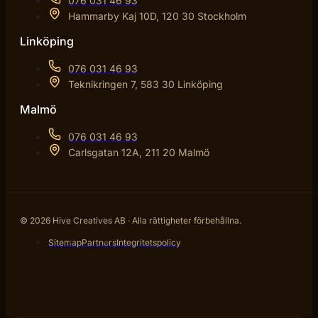
076 031 46 93
Hammarby Kaj 10D, 120 30 Stockholm
Linköping
076 031 46 93
Teknikringen 7, 583 30 Linköping
Malmö
076 031 46 93
Carlsgatan 12A, 211 20 Malmö
© 2026 Hive Creatives AB · Alla rättigheter förbehållna.
Sitemap
Partners
Integritetspolicy