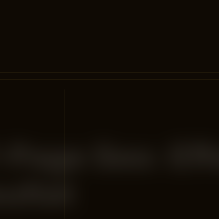
f-Page Seo: Eff
ultat