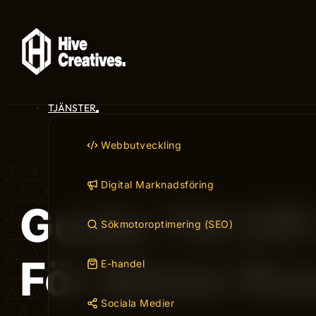
TJÄNSTER
Webbutveckling
Digital Marknadsföring
Guide Till Of
Sökmotoroptimering (SEO)
För Bästa Res
E-handel
Sociala Medier