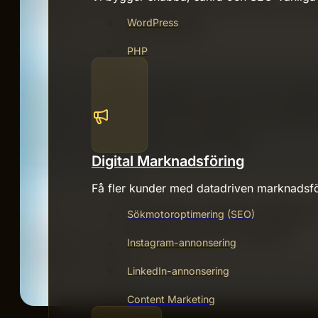
WordPress
PHP
Digital Marknadsföring
Få fler kunder med datadriven marknadsfö
Sökmotoroptimering (SEO)
Instagram-annonsering
LinkedIn-annonsering
Content Marketing