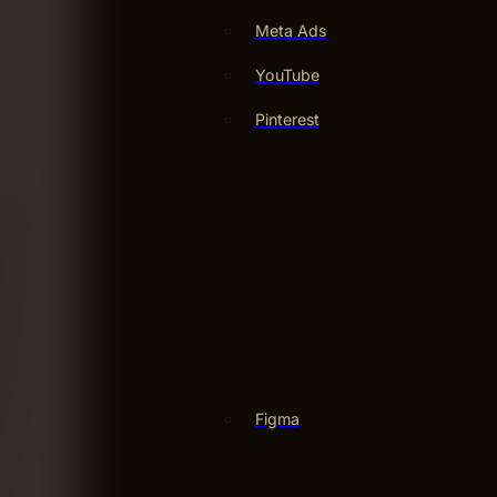
Meta Ads
YouTube
Pinterest
Figma