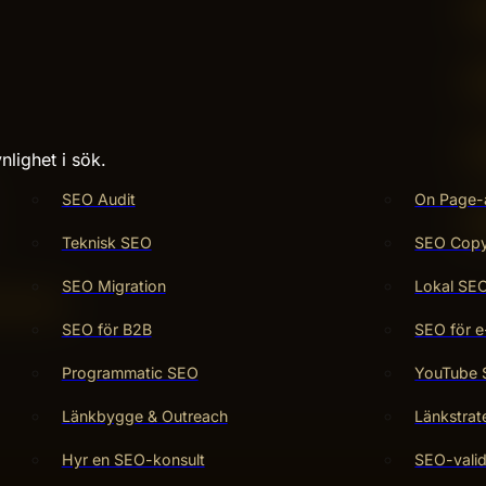
nlighet i sök.
SEO Audit
On Page-
Teknisk SEO
SEO Copy 
SEO Migration
Lokal SE
SEO för B2B
SEO för e
Programmatic SEO
YouTube
Länkbygge & Outreach
Länkstrat
Hyr en SEO-konsult
SEO-valid