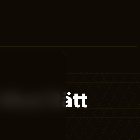
 Med Rätt