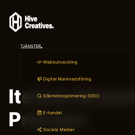
TJÄNSTER
Webbutveckling
Digital Marknadsföring
Iterera Anno
Sökmotoroptimering (SEO)
Process
E-handel
Sociala Medier