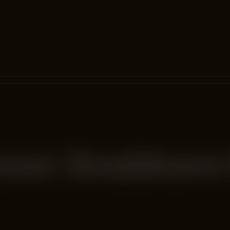
nser Snabbare