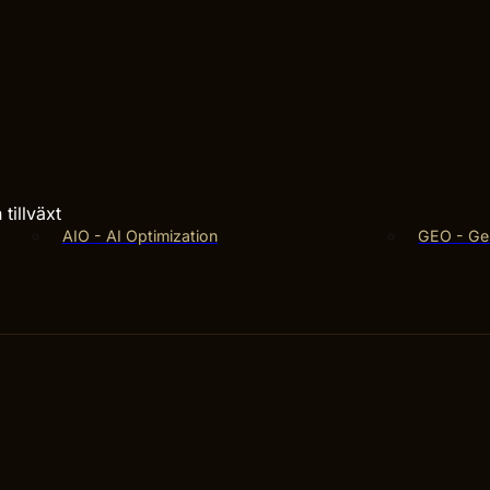
tillväxt
AIO - AI Optimization
GEO - Gen