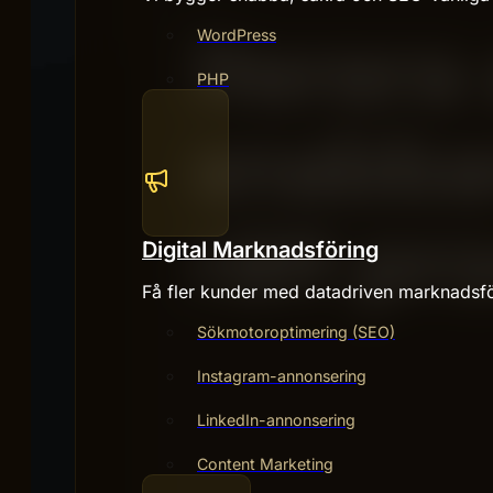
WordPress
PHP
Digital Marknadsföring
Få fler kunder med datadriven marknadsfö
Sökmotoroptimering (SEO)
Instagram-annonsering
LinkedIn-annonsering
Content Marketing