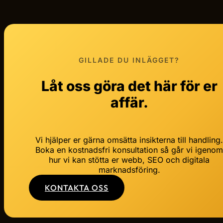
GILLADE DU INLÄGGET?
Låt oss göra det här för er
affär.
Vi hjälper er gärna omsätta insikterna till handling
Boka en kostnadsfri konsultation så går vi igeno
hur vi kan stötta er webb, SEO och digitala
marknadsföring.
KONTAKTA OSS