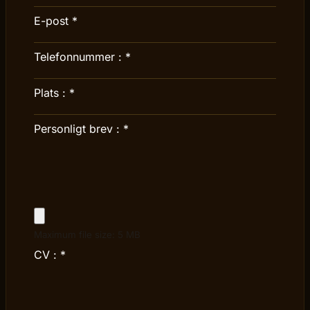
E-post
*
Telefonnummer :
*
Plats :
*
Personligt brev :
*
Maximum file size: 5 MB
CV :
*