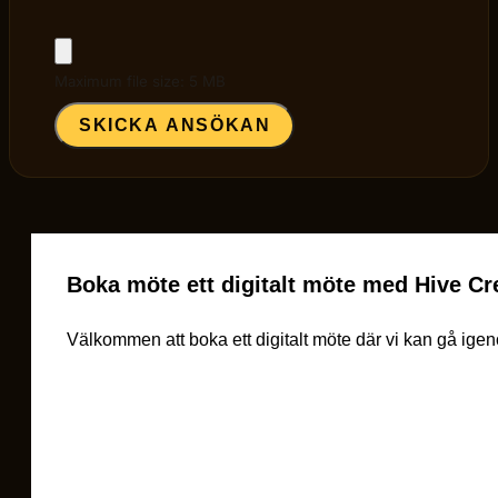
Maximum file size: 5 MB
SKICKA ANSÖKAN