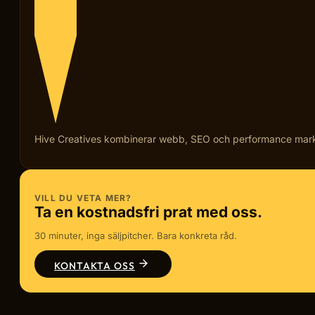
Hive Creatives kombinerar webb, SEO och performance marketi
VILL DU VETA MER?
Ta en kostnadsfri prat med oss.
30 minuter, inga säljpitcher. Bara konkreta råd.
KONTAKTA OSS