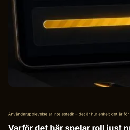
Användarupplevelse är inte estetik – det är hur enkelt det är fö
Varför det här spelar roll just 