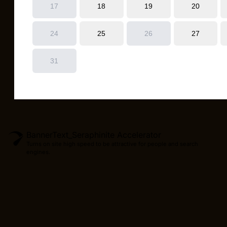
BannerText_Seraphinite Accelerator
Turns on site high speed to be attractive for people and search
engines.