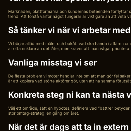
Marknaden, plattformarna och kundernas beteenden förflyttar si
trend. Att förstå varför något fungerar är viktigare än att veta 
Så tänker vi när vi arbetar me
Vi börjar alltid med målet och bakåt: vad ska hända i affären om 
är ofta enklare än det låter, men kräver att man vågar prioritera
Vanliga misstag vi ser
De flesta problem vi möter handlar inte om att man gör fel saker 
är att kopiera vad större aktörer gör, utan att ha samma förutsä
Konkreta steg ni kan ta nästa 
Välj ett område, sätt en hypotes, definiera vad ”bättre” betyder i 
stor omtag-strategi en gång om året.
När det är dags att ta in extern