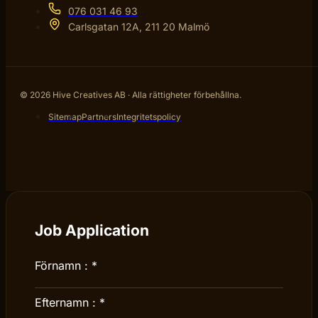
076 031 46 93
Carlsgatan 12A, 211 20 Malmö
© 2026 Hive Creatives AB · Alla rättigheter förbehållna.
Sitemap
Partners
Integritetspolicy
Job Application
Förnamn :
*
Efternamn :
*