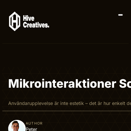
Mikrointeraktioner S
Användarupplevelse är inte estetik – det är hur enkelt 
AUTHOR
Peter