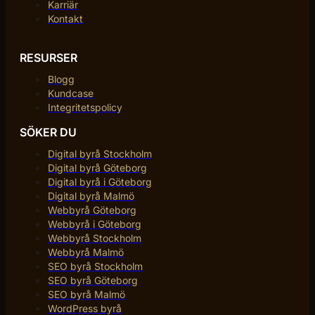
Karriär
Kontakt
RESURSER
Blogg
Kundcase
Integritetspolicy
SÖKER DU
Digital byrå Stockholm
Digital byrå Göteborg
Digital byrå i Göteborg
Digital byrå Malmö
Webbyrå Göteborg
Webbyrå i Göteborg
Webbyrå Stockholm
Webbyrå Malmö
SEO byrå Stockholm
SEO byrå Göteborg
SEO byrå Malmö
WordPress byrå