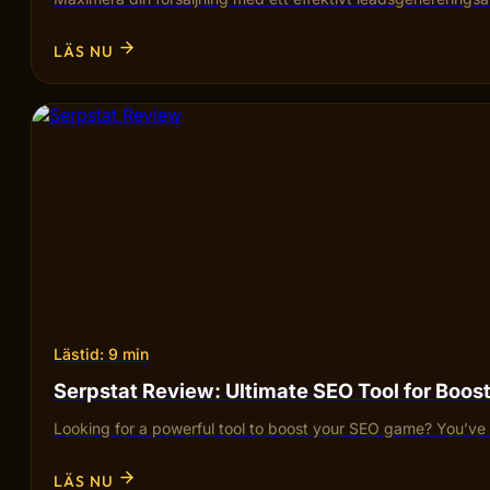
LÄS NU
Lästid: 9 min
Serpstat Review: Ultimate SEO Tool for Boos
Looking for a powerful tool to boost your SEO game? You’ve 
LÄS NU