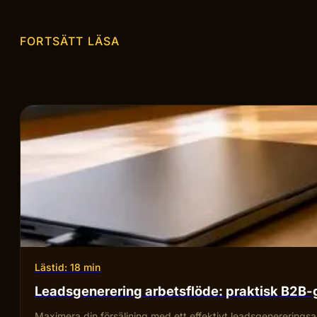
FORTSÄTT LÄSA
Lästid: 18 min
Leadsgenerering arbetsflöde: praktisk B2B
Maximera din försäljning med ett effektivt leadsgenereringsa