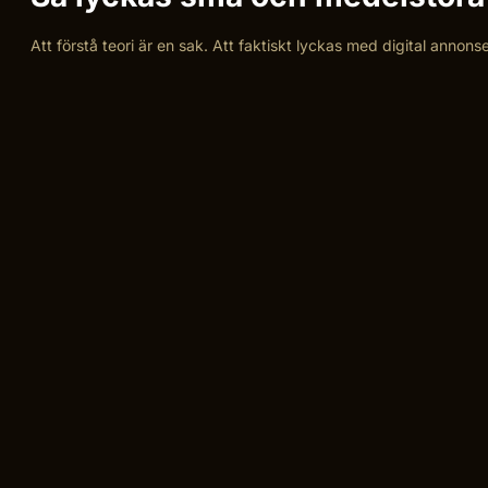
Att förstå teori är en sak. Att faktiskt lyckas med digital annon