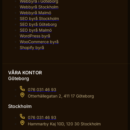
Webbyrå i Göteborg
Webbyrå Stockholm
Webbyrå Malmö
SEO byrå Stockholm
SEO byrå Göteborg
SEO byrå Malmö
WordPress byrå
WooCommerce byrå
Shopify byrå
VÅRA KONTOR
Göteborg
076 031 46 93
Otterhällegatan 2, 411 17 Göteborg
Stockholm
076 031 46 93
Hammarby Kaj 10D, 120 30 Stockholm