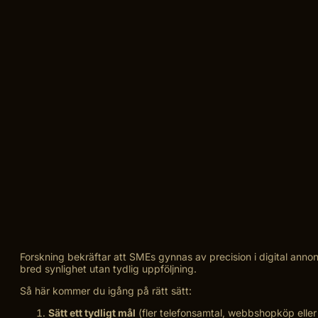
Forskning bekräftar att SMEs gynnas av precision i digital anno
bred synlighet utan tydlig uppföljning.
Så här kommer du igång på rätt sätt:
Sätt ett tydligt mål
(fler telefonsamtal, webbshopköp elle