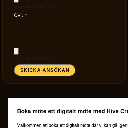
Maximum file size: 5 MB
CV :
*
Maximum file size: 5 MB
SKICKA ANSÖKAN