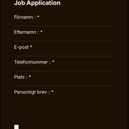
Job Application
Förnamn :
*
Efternamn :
*
E-post
*
Telefonnummer :
*
Plats :
*
Personligt brev :
*