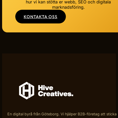
hur vi kan stötta er webb, SEO och digitala
marknadsföring.
KONTAKTA OSS
En digital byrå från Göteborg. Vi hjälper B2B-företag att sticka