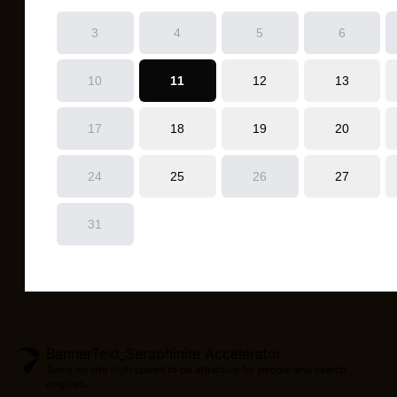
BannerText_Seraphinite Accelerator
Turns on site high speed to be attractive for people and search
engines.