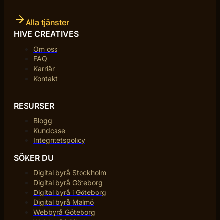
Alla tjänster
HIVE CREATIVES
Om oss
FAQ
Karriär
Kontakt
RESURSER
Blogg
Kundcase
Integritetspolicy
SÖKER DU
Digital byrå Stockholm
Digital byrå Göteborg
Digital byrå i Göteborg
Digital byrå Malmö
Webbyrå Göteborg