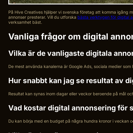
På Hive Creatives hjälper vi svenska företag att komma igång me
annonser presterar. Vill du utforska
bästa verktygen för digital 
verksamhet bäst.
Vanliga frågor om digital ann
Vilka är de vanligaste digitala ann
De mest använda kanalerna är Google Ads, sociala medier som 
Hur snabbt kan jag se resultat av d
Resultat kan synas inom dagar eller veckor beroende på mål och
Vad kostar digital annonsering för
Du kan börja med en budget på några hundra kronor i veckan och 