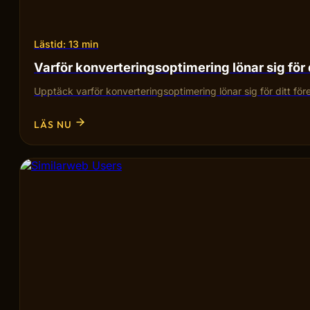
Lästid: 13 min
Varför konverteringsoptimering lönar sig för 
Upptäck varför konverteringsoptimering lönar sig för ditt fö
LÄS NU