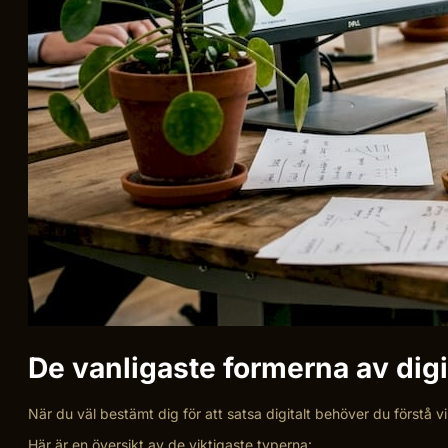
De vanligaste formerna av dig
När du väl bestämt dig för att satsa digitalt behöver du förstå v
Här är en översikt av de viktigaste typerna: