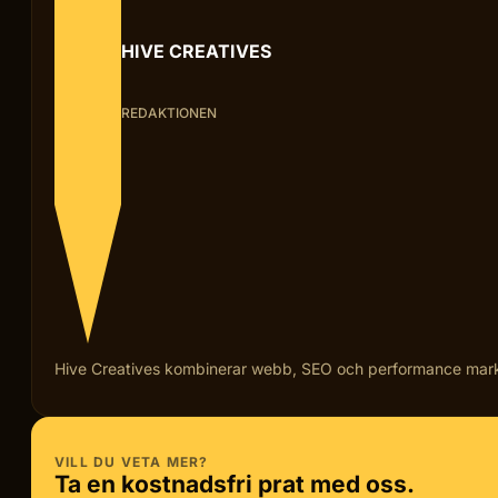
HIVE CREATIVES
REDAKTIONEN
Hive Creatives kombinerar webb, SEO och performance marketi
VILL DU VETA MER?
Ta en kostnadsfri prat med oss.