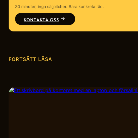
30 minuter, inga säljpitcher. Bara konkreta råd.
KONTAKTA OSS
FORTSÄTT LÄSA