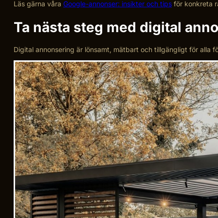
Läs gärna våra
Google-annonser: insikter och tips
för konkreta 
Ta nästa steg med digital anno
Digital annonsering är lönsamt, mätbart och tillgängligt för alla fö