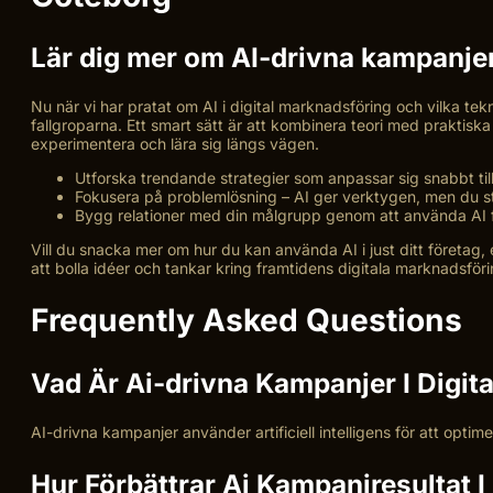
Lär dig mer om AI-drivna kampanjer
Nu när vi har pratat om AI i digital marknadsföring och vilka te
fallgroparna. Ett smart sätt är att kombinera teori med praktisk
experimentera och lära sig längs vägen.
Utforska trendande strategier som anpassar sig snabbt ti
Fokusera på problemlösning – AI ger verktygen, men du s
Bygg relationer med din målgrupp genom att använda AI f
Vill du snacka mer om hur du kan använda AI i just ditt företag,
att bolla idéer och tankar kring framtidens digitala marknadsföri
Frequently Asked Questions
Vad Är Ai-drivna Kampanjer I Digit
AI-drivna kampanjer använder artificiell intelligens för att opti
Hur Förbättrar Ai Kampanjresultat 