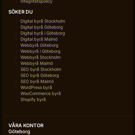
Integritetspolicy
SÖKER DU
Digital byrå Stockholm
Digital byrå Göteborg
Digital byrå i Göteborg
Digital byrå Malmö
Webbyrå Göteborg
Webbyrå i Göteborg
Webbyrå Stockholm
Webbyrå Malmö
SEO byrå Stockholm
SEO byrå Göteborg
SEO byrå Malmö
WordPress byrå
WooCommerce byrå
Shopify byrå
VÅRA KONTOR
Göteborg