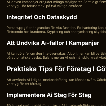
AI-drivna kampanjer erbjuder många möjligheter. Samtidigt finns
verktyg. Här fokuserar vi på två viktiga områden.
Integritet Och Dataskydd
Personuppgifter är grunden för AI:s funktion. Fel hantering kan 
förtroende hos kunderna. Kryptering och anonymisering skyddar 
Att Undvika Ai-fällor I Kampanjer
AI kan göra fel om den inte övervakas. Algoritmer kan bli partiska
på automatiska beslut. Balans mellan AI och mänsklig kreativitet 
Praktiska Tips För Företag I G
Att använda AI i digital marknadsföring kan kännas svårt. Göteb
verktyg för ert företag.
Implementera Ai Steg För Steg
Börja med små projekt för att testa AI i marknadsföringen. Iden