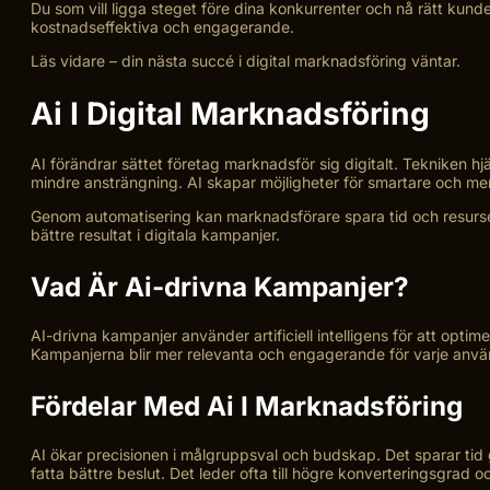
Du som vill ligga steget före dina konkurrenter och nå rätt kunde
kostnadseffektiva och engagerande.
Läs vidare – din nästa succé i digital marknadsföring väntar.
Ai I Digital Marknadsföring
AI förändrar sättet företag marknadsför sig digitalt. Tekniken h
mindre ansträngning. AI skapar möjligheter för smartare och mer
Genom automatisering kan marknadsförare spara tid och resurser. 
bättre resultat i digitala kampanjer.
Vad Är Ai-drivna Kampanjer?
AI-drivna kampanjer använder artificiell intelligens för att opt
Kampanjerna blir mer relevanta och engagerande för varje använ
Fördelar Med Ai I Marknadsföring
AI ökar precisionen i målgruppsval och budskap. Det sparar tid
fatta bättre beslut. Det leder ofta till högre konverteringsgrad 