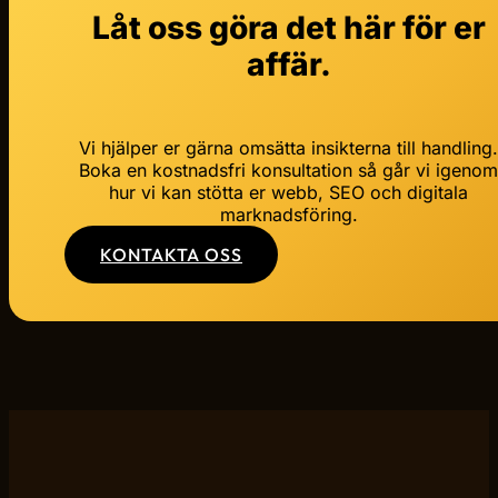
Låt oss göra det här för er
affär.
Vi hjälper er gärna omsätta insikterna till handling
Boka en kostnadsfri konsultation så går vi igeno
hur vi kan stötta er webb, SEO och digitala
marknadsföring.
KONTAKTA OSS