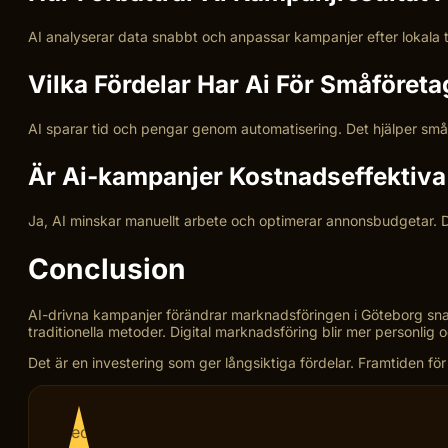
AI analyserar data snabbt och anpassar kampanjer efter lokala
Vilka Fördelar Har Ai För Småföreta
AI sparar tid och pengar genom automatisering. Det hjälper småfö
Är Ai-kampanjer Kostnadseffektiva
Ja, AI minskar manuellt arbete och optimerar annonsbudgetar. 
Conclusion
AI-drivna kampanjer förändrar marknadsföringen i Göteborg snabbt
traditionella metoder. Digital marknadsföring blir mer personlig 
Det är en investering som ger långsiktiga fördelar. Framtiden för