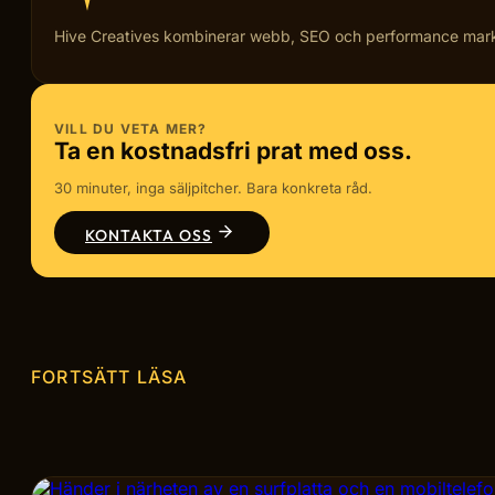
Hive Creatives kombinerar webb, SEO och performance marketi
VILL DU VETA MER?
Ta en kostnadsfri prat med oss.
30 minuter, inga säljpitcher. Bara konkreta råd.
KONTAKTA OSS
FORTSÄTT LÄSA