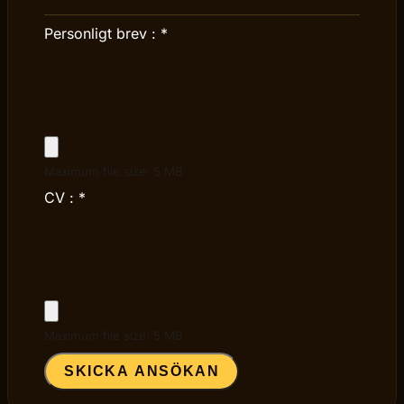
Personligt brev :
*
Maximum file size: 5 MB
CV :
*
Maximum file size: 5 MB
SKICKA ANSÖKAN