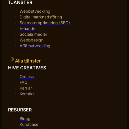
TJÄNSTER
Webbutveckling
Digital marknadsföring
Sökmotoroptimering (SEO)
E-handel
Sociala medier
Webbdesign
Affärsutveckling
Alla tjänster
HIVE CREATIVES
Om oss
FAQ
Karriär
Kontakt
RESURSER
Blogg
Kundcase