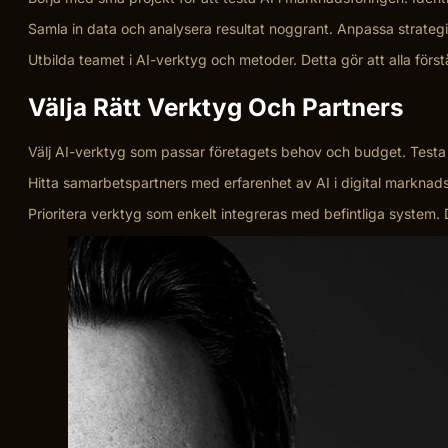
Samla in data och analysera resultat noggrant. Anpassa strateg
Utbilda teamet i AI-verktyg och metoder. Detta gör att alla först
Välja Rätt Verktyg Och Partners
Välj AI-verktyg som passar företagets behov och budget. Testa 
Hitta samarbetspartners med erfarenhet av AI i digital marknadsfö
Prioritera verktyg som enkelt integreras med befintliga system.