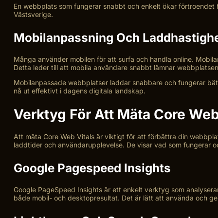
En webbplats som fungerar snabbt och enkelt ökar förtroendet 
Västsverige.
Mobilanpassning Och Laddhastigh
Många använder mobilen för att surfa och handla online. Mobila
Detta leder till att mobila användare snabbt lämnar webbplatsen
Mobilanpassade webbplatser laddar snabbare och fungerar bättr
nå ut effektivt i dagens digitala landskap.
Verktyg För Att Mäta Core Web
Att mäta Core Web Vitals är viktigt för att förbättra din webbpla
laddtider och användarupplevelse. De visar vad som fungerar o
Google Pagespeed Insights
Google PageSpeed Insights är ett enkelt verktyg som analyserar
både mobil- och desktopresultat. Det är lätt att använda och g