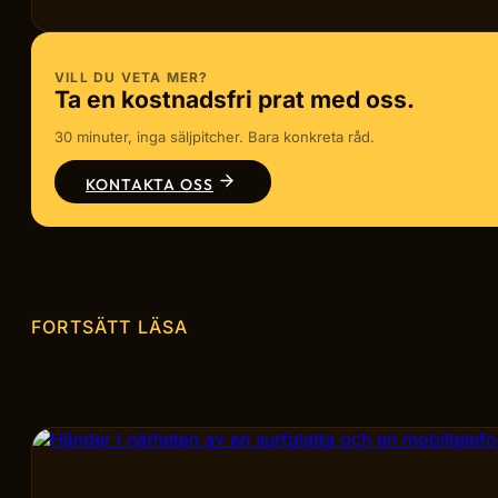
VILL DU VETA MER?
Ta en kostnadsfri prat med oss.
30 minuter, inga säljpitcher. Bara konkreta råd.
KONTAKTA OSS
FORTSÄTT LÄSA