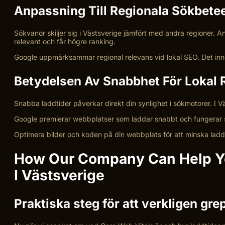
Anpassning Till Regionala Sökbet
Sökvanor skiljer sig i Västsverige jämfört med andra regioner. An
relevant och får högre ranking.
Google uppmärksammar regional relevans vid lokal SEO. Det inne
Betydelsen Av Snabbhet För Lokal 
Snabba laddtider påverkar direkt din synlighet i sökmotorer. I
Google premierar webbplatser som laddar snabbt och fungerar smidi
Optimera bilder och koden på din webbplats för att minska ladd
How Our Company Can Help You
I Västsverige
Praktiska steg för att verkligen gr