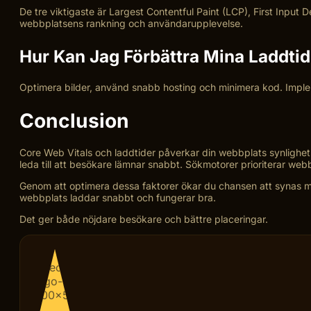
De tre viktigaste är Largest Contentful Paint (LCP), First Input 
webbplatsens rankning och användarupplevelse.
Hur Kan Jag Förbättra Mina Laddtid
Optimera bilder, använd snabb hosting och minimera kod. Implem
Conclusion
Core Web Vitals och laddtider påverkar din webbplats synlighe
leda till att besökare lämnar snabbt. Sökmotorer prioriterar we
Genom att optimera dessa faktorer ökar du chansen att synas mer 
webbplats laddar snabbt och fungerar bra.
Det ger både nöjdare besökare och bättre placeringar.