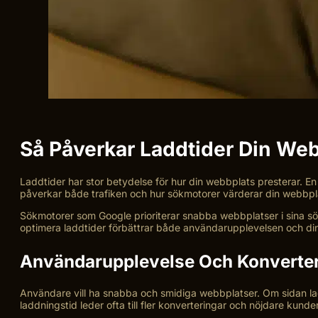
Så Påverkar Laddtider Din We
Laddtider har stor betydelse för hur din webbplats presterar. En
påverkar både trafiken och hur sökmotorer värderar din webbpl
Sökmotorer som Google prioriterar snabba webbplatser i sina sök
optimera laddtider förbättrar både användarupplevelsen och din 
Användarupplevelse Och Konverter
Användare vill ha snabba och smidiga webbplatser. Om sidan lad
laddningstid leder ofta till fler konverteringar och nöjdare kunder