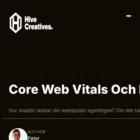
Core Web Vitals Och 
Hur snabbt laddar din webbplats egentligen? Om det tar 
AUTHOR
Peter