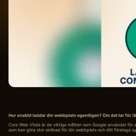
Hur snabbt laddar din webbplats egentligen? Om det tar för lån
Core Web Vitals är de viktiga måtten som Google använder för at
som kan göra stor skillnad för din webbplats och ditt företags syn