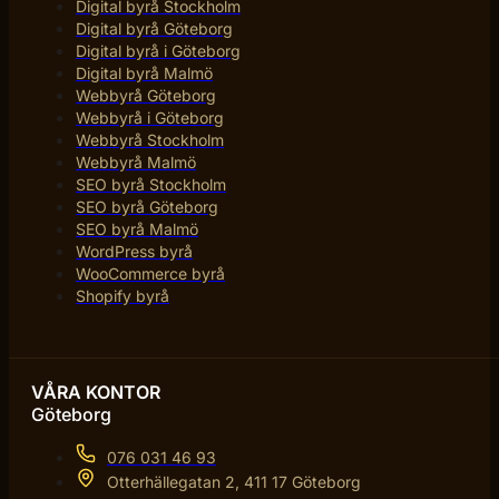
Digital byrå Stockholm
Digital byrå Göteborg
Digital byrå i Göteborg
Digital byrå Malmö
Webbyrå Göteborg
Webbyrå i Göteborg
Webbyrå Stockholm
Webbyrå Malmö
SEO byrå Stockholm
SEO byrå Göteborg
SEO byrå Malmö
WordPress byrå
WooCommerce byrå
Shopify byrå
VÅRA KONTOR
Göteborg
076 031 46 93
Otterhällegatan 2, 411 17 Göteborg