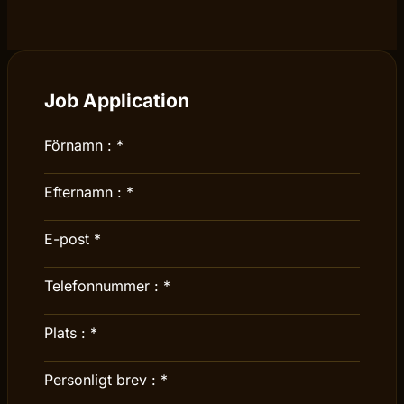
Job Application
Förnamn :
*
Efternamn :
*
E-post
*
Telefonnummer :
*
Plats :
*
Personligt brev :
*