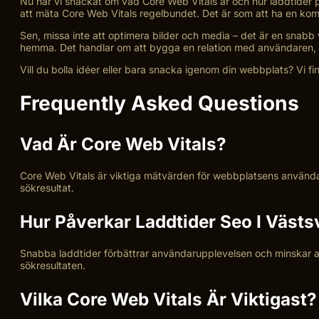
Nu när vi snackat om vad Core Web Vitals är och hur laddtider på
att mäta Core Web Vitals regelbundet. Det är som att ha en kompi
Sen, missa inte att optimera bilder och media – det är en snabb
hemma. Det handlar om att bygga en relation med användaren, li
Vill du bolla idéer eller bara snacka igenom din webbplats? Vi finns
Frequently Asked Questions
Vad Är Core Web Vitals?
Core Web Vitals är viktiga mätvärden för webbplatsens användaru
sökresultat.
Hur Påverkar Laddtider Seo I Västs
Snabba laddtider förbättrar användarupplevelsen och minskar av
sökresultaten.
Vilka Core Web Vitals Är Viktigast?