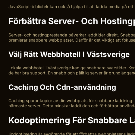
JavaScript-bibliotek kan också hjälpa till att ladda media på et
Förbättra Server- Och Hostin
Server- och hostingprestanda påverkar laddtider direkt. Snabb
premierar snabbare webbplatser. Därför är det viktigt att fokuse
Välj Rätt Webbhotell I Västsverige
Lokala webbhotell i Västsverige kan ge snabbare svarstider. Kort
de har bra support. En snabb och pålitlig server är grundlägga
Caching Och Cdn-användning
Caching sparar kopior av din webbplats för snabbare laddning. Be
närmaste server. Detta minskar laddtiden och förbättrar använd
Kodoptimering För Snabbare 
Kodoptimering är avgörande för att förbättra webbplatsens ladd