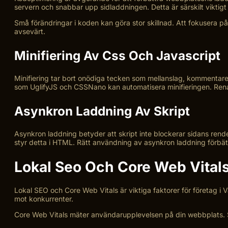
servern och snabbar upp sidladdningen. Detta är särskilt viktigt
Små förändringar i koden kan göra stor skillnad. Att fokusera p
avsevärt.
Minifiering Av Css Och Javascript
Minifiering tar bort onödiga tecken som mellanslag, kommentarer
som UglifyJS och CSSNano kan automatisera minifieringen. Rena
Asynkron Laddning Av Skript
Asynkron laddning betyder att skript inte blockerar sidans rend
styr detta i HTML. Rätt användning av asynkron laddning förbät
Lokal Seo Och Core Web Vitals
Lokal SEO och Core Web Vitals är viktiga faktorer för företag i
mot konkurrenter.
Core Web Vitals mäter användarupplevelsen på din webbplats. Sn