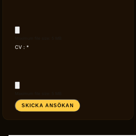
Maximum file size: 5 MB
CV :
*
Maximum file size: 5 MB
SKICKA ANSÖKAN