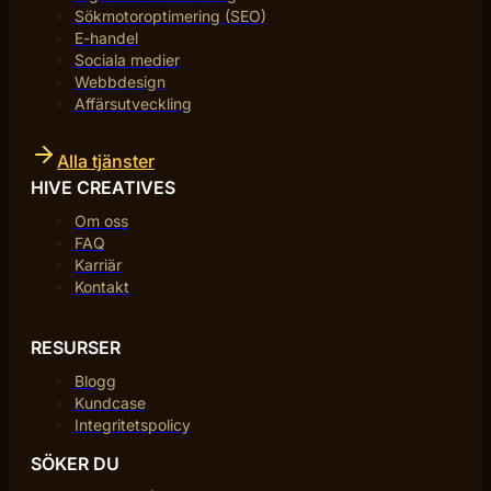
Sökmotoroptimering (SEO)
E-handel
Sociala medier
Webbdesign
Affärsutveckling
Alla tjänster
HIVE CREATIVES
Om oss
FAQ
Karriär
Kontakt
RESURSER
Blogg
Kundcase
Integritetspolicy
SÖKER DU