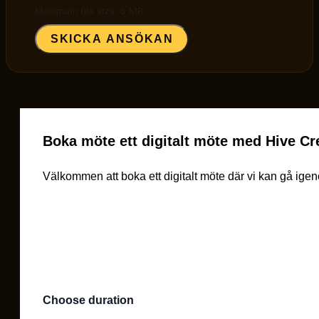
Maximum file size: 5 MB
SKICKA ANSÖKAN