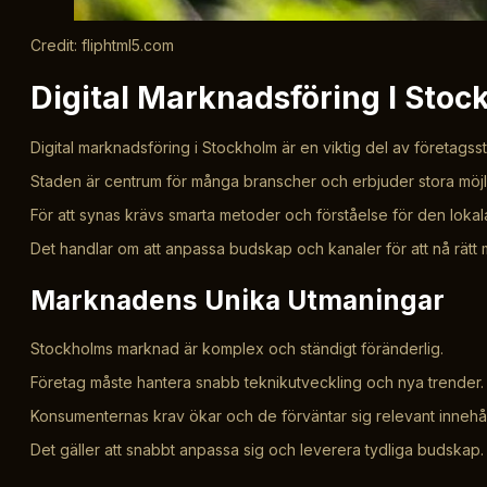
Credit: fliphtml5.com
Digital Marknadsföring I Stoc
Digital marknadsföring i Stockholm är en viktig del av företagsst
Staden är centrum för många branscher och erbjuder stora möjl
För att synas krävs smarta metoder och förståelse för den loka
Det handlar om att anpassa budskap och kanaler för att nå rätt 
Marknadens Unika Utmaningar
Stockholms marknad är komplex och ständigt föränderlig.
Företag måste hantera snabb teknikutveckling och nya trender.
Konsumenternas krav ökar och de förväntar sig relevant innehål
Det gäller att snabbt anpassa sig och leverera tydliga budskap.