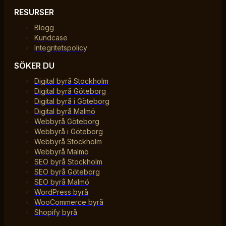
RESURSER
Blogg
Kundcase
Integritetspolicy
SÖKER DU
Digital byrå Stockholm
Digital byrå Göteborg
Digital byrå i Göteborg
Digital byrå Malmö
Webbyrå Göteborg
Webbyrå i Göteborg
Webbyrå Stockholm
Webbyrå Malmö
SEO byrå Stockholm
SEO byrå Göteborg
SEO byrå Malmö
WordPress byrå
WooCommerce byrå
Shopify byrå