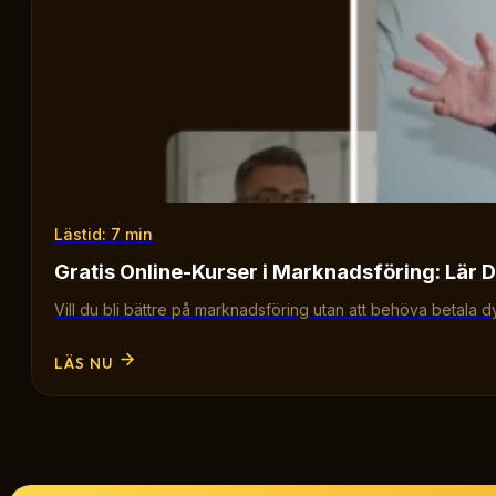
Lästid: 7 min
Gratis Online-Kurser i Marknadsföring: Lär D
Vill du bli bättre på marknadsföring utan att behöva betala d
LÄS NU