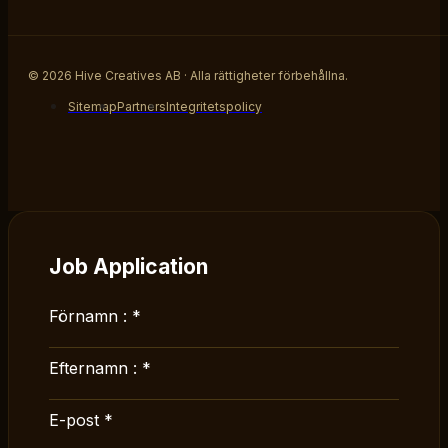
© 2026 Hive Creatives AB · Alla rättigheter förbehållna.
Sitemap
Partners
Integritetspolicy
Job Application
Förnamn :
*
Efternamn :
*
E-post
*