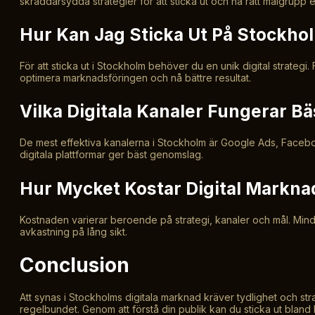
skräddarsydda strategier för att sticka ut och nå rätt målgrupp ef
Hur Kan Jag Sticka Ut På Stockh
För att sticka ut i Stockholm behöver du en unik digital strateg
optimera marknadsföringen och nå bättre resultat.
Vilka Digitala Kanaler Fungerar B
De mest effektiva kanalerna i Stockholm är Google Ads, Facebo
digitala plattformar ger bäst genomslag.
Hur Mycket Kostar Digital Markna
Kostnaden varierar beroende på strategi, kanaler och mål. Min
avkastning på lång sikt.
Conclusion
Att synas i Stockholms digitala marknad kräver tydlighet och st
regelbundet. Genom att förstå din publik kan du sticka ut bland