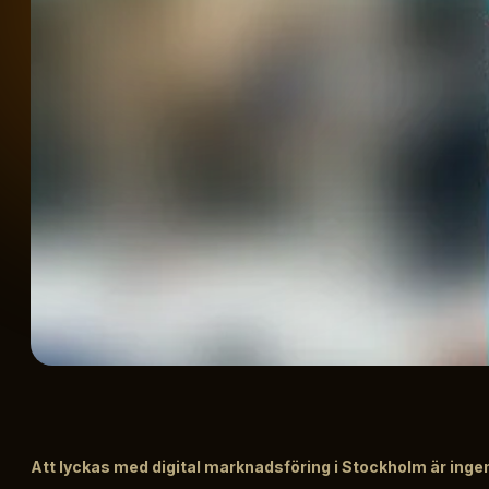
Att lyckas med digital marknadsföring i Stockholm är inge