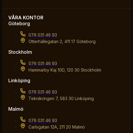
VÅRA KONTOR
Göteborg
076 031 46 93
Otterhällegatan 2, 411 17 Göteborg
Stockholm
076 031 46 93
Hammarby Kaj 10D, 120 30 Stockholm
Linköping
076 031 46 93
Teknikringen 7, 583 30 Linköping
Malmö
076 031 46 93
Carlsgatan 12A, 211 20 Malmö