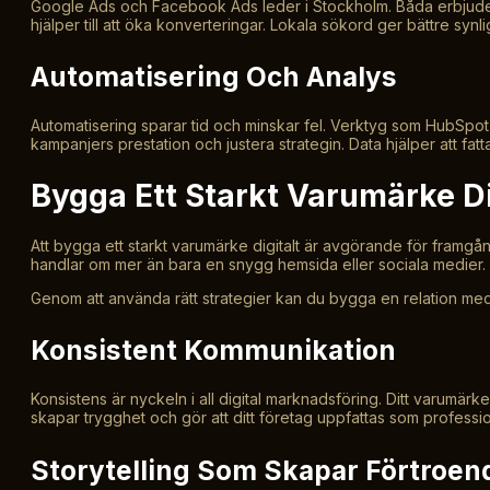
Google Ads och Facebook Ads leder i Stockholm. Båda erbjuder
hjälper till att öka konverteringar. Lokala sökord ger bättre syn
Automatisering Och Analys
Automatisering sparar tid och minskar fel. Verktyg som HubSpot 
kampanjers prestation och justera strategin. Data hjälper att fatt
Bygga Ett Starkt Varumärke Di
Att bygga ett starkt varumärke digitalt är avgörande för framgån
handlar om mer än bara en snygg hemsida eller sociala medie
Genom att använda rätt strategier kan du bygga en relation med d
Konsistent Kommunikation
Konsistens är nyckeln i all digital marknadsföring. Ditt varumär
skapar trygghet och gör att ditt företag uppfattas som professione
Storytelling Som Skapar Förtroen