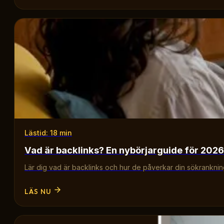
Lästid: 18 min
Vad är backlinks? En nybörjarguide för 2026
Lär dig vad är backlinks och hur de påverkar din sökrankning.
LÄS NU