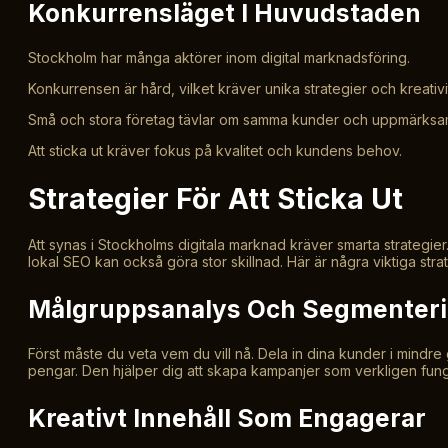
Konkurrensläget I Huvudstaden
Stockholm har många aktörer inom digital marknadsföring.
Konkurrensen är hård, vilket kräver unika strategier och kreativi
Små och stora företag tävlar om samma kunder och uppmärksa
Att sticka ut kräver fokus på kvalitet och kundens behov.
Strategier För Att Sticka Ut
Att synas i Stockholms digitala marknad kräver smarta strategie
lokal SEO kan också göra stor skillnad. Här är några viktiga strate
Målgruppsanalys Och Segmenter
Först måste du veta vem du vill nå. Dela in dina kunder i mindr
pengar. Den hjälper dig att skapa kampanjer som verkligen fung
Kreativt Innehåll Som Engagerar