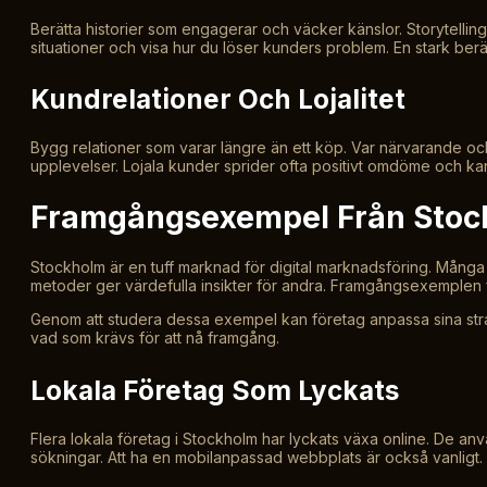
Berätta historier som engagerar och väcker känslor. Storytelling h
situationer och visa hur du löser kunders problem. En stark berä
Kundrelationer Och Lojalitet
Bygg relationer som varar längre än ett köp. Var närvarande o
upplevelser. Lojala kunder sprider ofta positivt omdöme och kan 
Framgångsexempel Från Stoc
Stockholm är en tuff marknad för digital marknadsföring. Många 
metoder ger värdefulla insikter för andra. Framgångsexemplen f
Genom att studera dessa exempel kan företag anpassa sina strat
vad som krävs för att nå framgång.
Lokala Företag Som Lyckats
Flera lokala företag i Stockholm har lyckats växa online. De anv
sökningar. Att ha en mobilanpassad webbplats är också vanligt. De