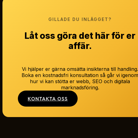
GILLADE DU INLÄGGET?
Låt oss göra det här för er
affär.
Vi hjälper er gärna omsätta insikterna till handling
Boka en kostnadsfri konsultation så går vi igeno
hur vi kan stötta er webb, SEO och digitala
marknadsföring.
KONTAKTA OSS