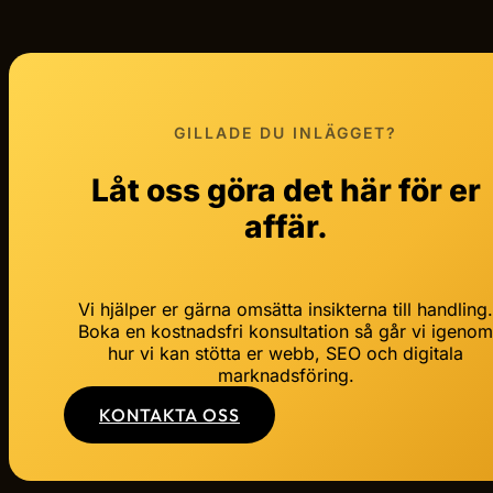
GILLADE DU INLÄGGET?
Låt oss göra det här för er
affär.
Vi hjälper er gärna omsätta insikterna till handling
Boka en kostnadsfri konsultation så går vi igeno
hur vi kan stötta er webb, SEO och digitala
marknadsföring.
KONTAKTA OSS