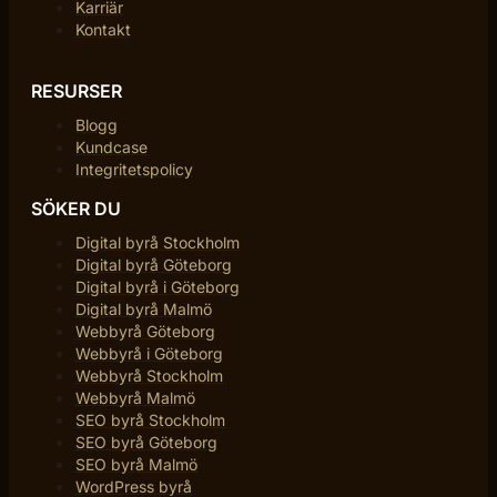
Karriär
Kontakt
RESURSER
Blogg
Kundcase
Integritetspolicy
SÖKER DU
Digital byrå Stockholm
Digital byrå Göteborg
Digital byrå i Göteborg
Digital byrå Malmö
Webbyrå Göteborg
Webbyrå i Göteborg
Webbyrå Stockholm
Webbyrå Malmö
SEO byrå Stockholm
SEO byrå Göteborg
SEO byrå Malmö
WordPress byrå