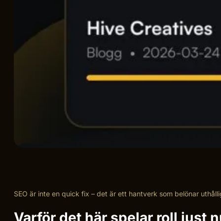
SEO är inte en quick fix – det är ett hantverk som belönar uthålli
Varför det här spelar roll just 