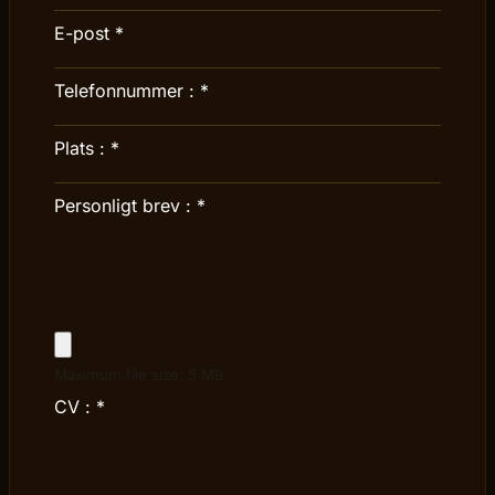
E-post
*
Telefonnummer :
*
Plats :
*
Personligt brev :
*
Maximum file size: 5 MB
CV :
*