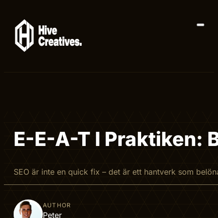
E-E-A-T I Praktiken:
SEO är inte en quick fix – det är ett hantverk som belönar
AUTHOR
Peter