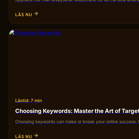
LÄS NU
Lästid: 7 min
Choosing Keywords: Master the Art of Targ
Choosing keywords can make or break your online success. I
LÄS NU