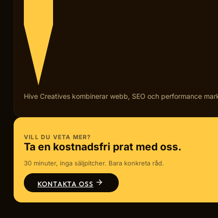
Hive Creatives kombinerar webb, SEO och performance marketi
VILL DU VETA MER?
Ta en kostnadsfri prat med oss.
30 minuter, inga säljpitcher. Bara konkreta råd.
KONTAKTA OSS