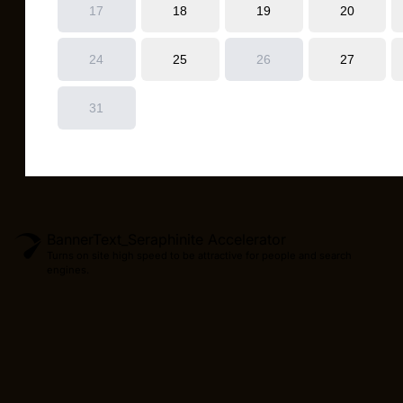
BannerText_Seraphinite Accelerator
Turns on site high speed to be attractive for people and search
engines.