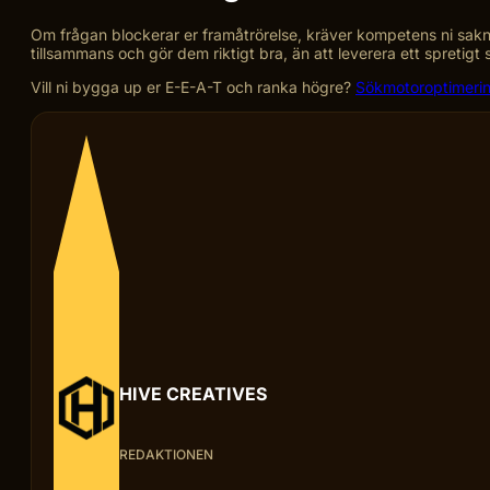
Om frågan blockerar er framåtrörelse, kräver kompetens ni saknar i
tillsammans och gör dem riktigt bra, än att leverera ett spretig
Vill ni bygga up er E-E-A-T och ranka högre?
Sökmotoroptimeri
HIVE CREATIVES
REDAKTIONEN