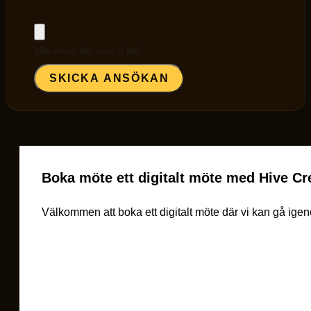
Maximum file size: 5 MB
SKICKA ANSÖKAN