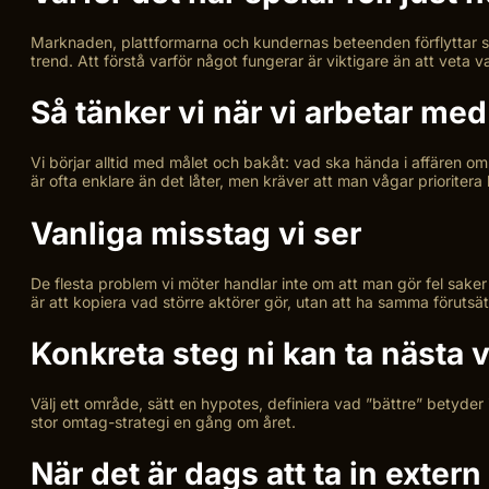
Marknaden, plattformarna och kundernas beteenden förflyttar si
trend. Att förstå varför något fungerar är viktigare än att veta 
Så tänker vi när vi arbetar me
Vi börjar alltid med målet och bakåt: vad ska hända i affären om 
är ofta enklare än det låter, men kräver att man vågar prioritera
Vanliga misstag vi ser
De flesta problem vi möter handlar inte om att man gör fel saker 
är att kopiera vad större aktörer gör, utan att ha samma förutsä
Konkreta steg ni kan ta nästa 
Välj ett område, sätt en hypotes, definiera vad ”bättre” betyder i 
stor omtag-strategi en gång om året.
När det är dags att ta in extern