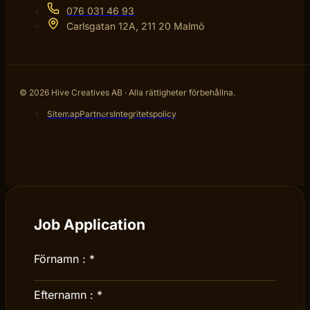
076 031 46 93
Carlsgatan 12A, 211 20 Malmö
© 2026 Hive Creatives AB · Alla rättigheter förbehållna.
Sitemap
Partners
Integritetspolicy
Job Application
Förnamn :
*
Efternamn :
*