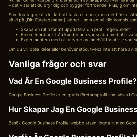
– det visar att du bryr dig och bygger förtroende. Plus, glöm in
Som företagare är det lätt att fastna i teorin, men det bästa sätte
så vi på [Ditt Företagsnamn] jobbar – som en pålitlig kompis som
Skapa en rutin för att uppdatera din profil regelbundet
Be om feedback från kunder och var snabb med att svar
Experimentera med olika typer av innehåll för att se vad
Om du vill bolla idéer eller behöver stöd, tveka inte att höra av 
Vanliga frågor och svar
Vad Är En Google Business Profile?
Google Business Profile är en gratis företagsprofil som visas i G
Hur Skapar Jag En Google Business
Besök Google Business Profile-webbplatsen, logga in med Google-k