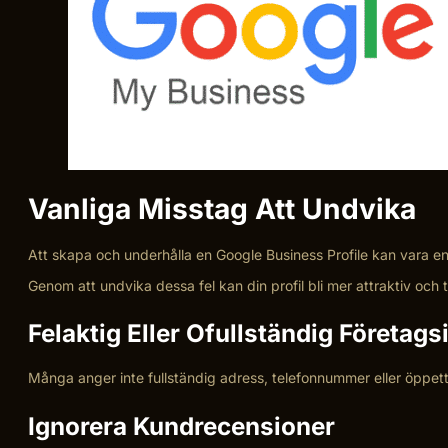
Vanliga Misstag Att Undvika
Att skapa och underhålla en Google Business Profile kan vara e
Genom att undvika dessa fel kan din profil bli mer attraktiv och tr
Felaktig Eller Ofullständig Företag
Många anger inte fullständig adress, telefonnummer eller öppettid
Ignorera Kundrecensioner