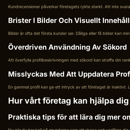
Kundrecensioner påverkar företagets rykte starkt. Att inte svara
Brister I Bilder Och Visuellt Innehåll
Bilder är ofta det första kunder ser. Dåliga eller få bilder kan m
Överdriven Användning Av Sökord
Att överfylla profilbeskrivningen med sökord kan straffa din rank
Misslyckas Med Att Uppdatera Prof
En gammal profil kan ge ett intryck av att företaget är inaktivt.
Hur vårt företag kan hjälpa dig
Praktiska tips för att lära dig mer 
Nu när du har koll på grunderna som att skapa och verifiera din 