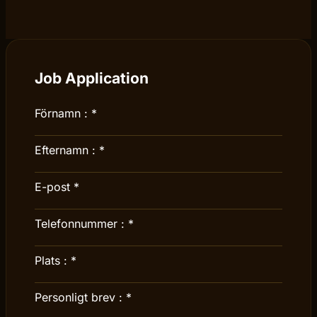
Job Application
Förnamn :
*
Efternamn :
*
E-post
*
Telefonnummer :
*
Plats :
*
Personligt brev :
*