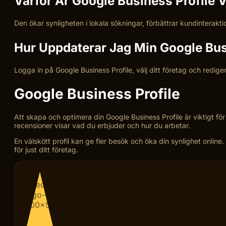
Varför Är Google Business Profile V
Den ökar synligheten i lokala sökningar, förbättrar kundinterakti
Hur Uppdaterar Jag Min Google Bus
Logga in på Google Business Profile, välj ditt företag och redigera
Google Business Profile
Att skapa och optimera din Google Business Profile är viktigt fö
recensioner visar vad du erbjuder och hur du arbetar.
En välskött profil kan ge fler besök och öka din synlighet online
för just ditt företag.