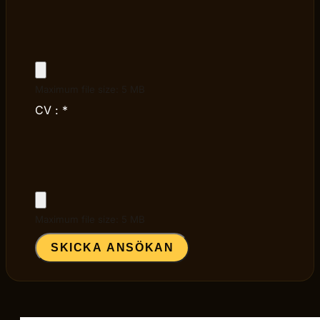
Maximum file size: 5 MB
CV :
*
Maximum file size: 5 MB
SKICKA ANSÖKAN