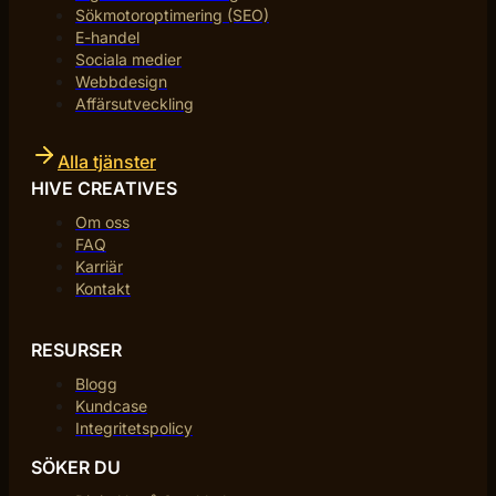
Sökmotoroptimering (SEO)
E-handel
Sociala medier
Webbdesign
Affärsutveckling
Alla tjänster
HIVE CREATIVES
Om oss
FAQ
Karriär
Kontakt
RESURSER
Blogg
Kundcase
Integritetspolicy
SÖKER DU