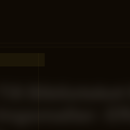
Till Biblioteke
ngsmallar: Eff