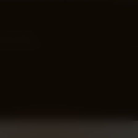
sätt att snabbt…