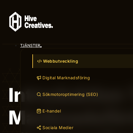
TJÄNSTER
Webbutveckling
Digital Marknadsföring
Introduktion 
Sökmotoroptimering (SEO)
Marknadsföri
E-handel
Sociala Medier