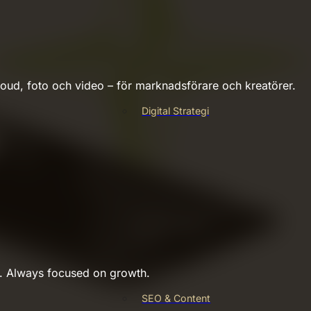
ud, foto och video – för marknadsförare och kreatörer.
Digital Strategi
s. Always focused on growth.
SEO & Content