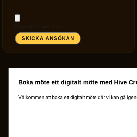
Maximum file size: 5 MB
SKICKA ANSÖKAN