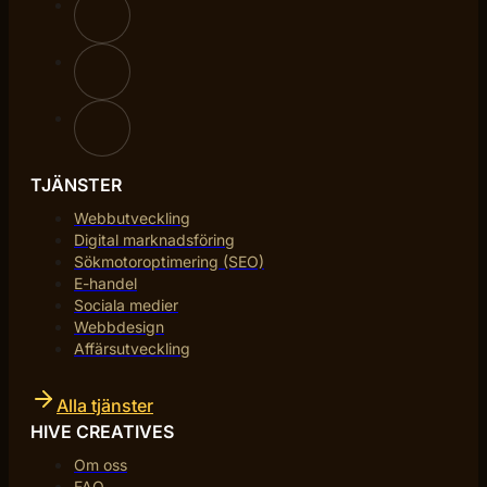
TJÄNSTER
Webbutveckling
Digital marknadsföring
Sökmotoroptimering (SEO)
E-handel
Sociala medier
Webbdesign
Affärsutveckling
Alla tjänster
HIVE CREATIVES
Om oss
FAQ