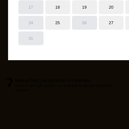
BannerText_Seraphinite Accelerator
Turns on site high speed to be attractive for people and search
engines.