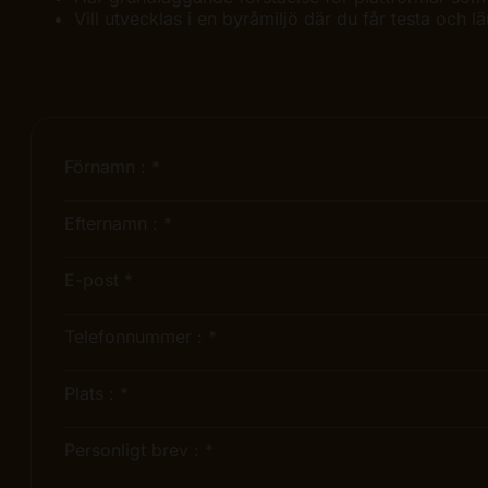
Vill utvecklas i en byråmiljö där du får testa och lä
Förnamn :
*
Efternamn :
*
E-post
*
Telefonnummer :
*
Plats :
*
Personligt brev :
*