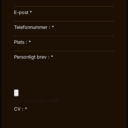
E-post
*
Telefonnummer :
*
Plats :
*
Personligt brev :
*
Maximum file size: 5 MB
CV :
*