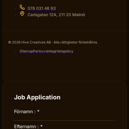
076 031 46 93
Carlsgatan 12A, 211 20 Malmö
© 2026 Hive Creatives AB · Alla rättigheter förbehållna.
Sitemap
Partners
Integritetspolicy
Job Application
Förnamn :
*
Efternamn :
*