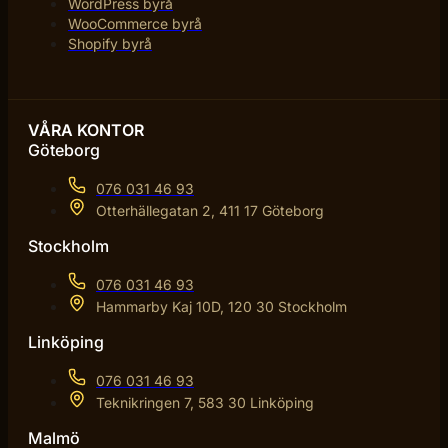
WordPress byrå
WooCommerce byrå
Shopify byrå
VÅRA KONTOR
Göteborg
076 031 46 93
Otterhällegatan 2, 411 17 Göteborg
Stockholm
076 031 46 93
Hammarby Kaj 10D, 120 30 Stockholm
Linköping
076 031 46 93
Teknikringen 7, 583 30 Linköping
Malmö