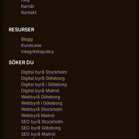
Karriär
Kontakt
RESURSER
Blogg
Kundcase
Integritetspolicy
SÖKER DU
Digital byrå Stockholm
Digital byrå Göteborg
Digital byrå i Göteborg
Digital byrå Malmö
Webbyrå Göteborg
Webbyrå i Göteborg
Webbyrå Stockholm
Webbyrå Malmö
SEO byrå Stockholm
SEO byrå Göteborg
SEO byrå Malmö