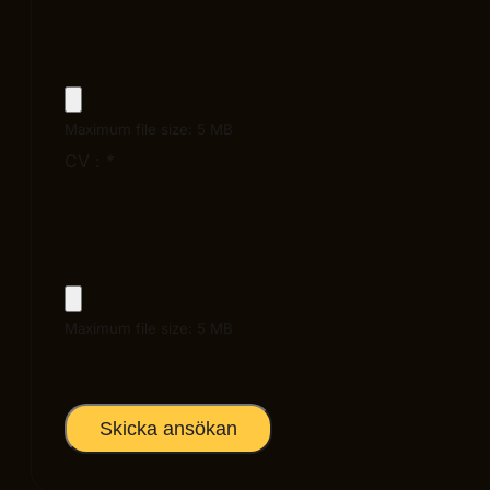
Maximum file size: 5 MB
CV :
*
Maximum file size: 5 MB
Skicka ansökan