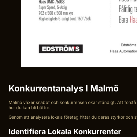
Konkurrentanalys I Malmö
Malmö växer snabbt och konkurrensen ökar ständigt. Att förstå d
hur du kan bli bättre.
Genom att analysera lokala företag hittar du deras styrkor och
Identifiera Lokala Konkurrenter