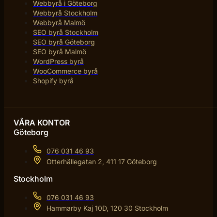
Webbyrå i Göteborg
Webbyrå Stockholm
Webbyrå Malmö
SEO byrå Stockholm
SEO byrå Göteborg
SEO byrå Malmö
WordPress byrå
WooCommerce byrå
Shopify byrå
VÅRA KONTOR
Göteborg
076 031 46 93
Otterhällegatan 2, 411 17 Göteborg
Stockholm
076 031 46 93
Hammarby Kaj 10D, 120 30 Stockholm