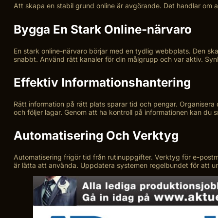
Att skapa en stabil grund online är avgörande. Det handlar om a
Bygga En Stark Online-närvaro
En stark online-närvaro börjar med en tydlig webbplats. Den ska
snabbt. Använd rätt kanaler för din målgrupp och var aktiv. Synl
Effektiv Informationshantering
Rätt information på rätt plats sparar tid och pengar. Organisera
och följer lagar. Genom att ha kontroll på informationen kan du s
Automatisering Och Verktyg
Automatisering frigör tid från rutinuppgifter. Verktyg för e-p
är lätta att använda. Uppdatera systemen regelbundet för att un