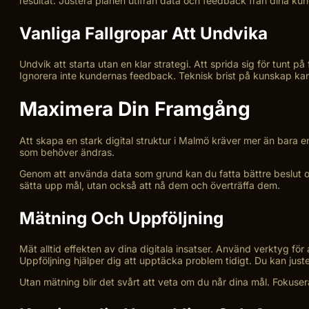
resultat. Justera planen utifrån data och feedback från dina kunder
Vanliga Fallgropar Att Undvika
Undvik att starta utan en klar strategi. Att sprida sig för tunt p
Ignorera inte kundernas feedback. Teknisk brist på kunskap kan 
Maximera Din Framgång
Att skapa en stark digital struktur i Malmö kräver mer än bara 
som behöver ändras.
Genom att använda data som grund kan du fatta bättre beslut och
sätta upp mål, utan också att nå dem och överträffa dem.
Mätning Och Uppföljning
Mät alltid effekten av dina digitala insatser. Använd verktyg för a
Uppföljning hjälper dig att upptäcka problem tidigt. Du kan jus
Utan mätning blir det svårt att veta om du når dina mål. Fokusera