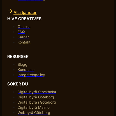
Alla tjänster
HIVE CREATIVES
Om oss
FAQ
Karriär
Kontakt
RESURSER
Blogg
Kundcase
Integritetspolicy
SÖKER DU
Digital byrå Stockholm
Digital byrå Göteborg
Digital byrå i Göteborg
Digital byrå Malmö
Webbyrå Göteborg