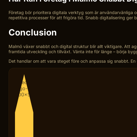
Företag bör prioritera digitala verktyg som är användarvänliga o
repetitiva processer för att frigöra tid. Snabb digitalisering ge
Conclusion
Malmö växer snabbt och digital struktur blir allt viktigare. Att 
framtida utveckling och tillväxt. Vänta inte för länge – börja byg
Det handlar om att vara steget före och anpassa sig snabbt. En enk