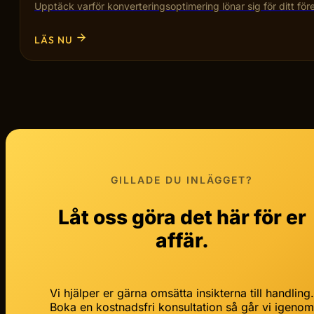
Upptäck varför konverteringsoptimering lönar sig för ditt fö
LÄS NU
GILLADE DU INLÄGGET?
Låt oss göra det här för er
affär.
Vi hjälper er gärna omsätta insikterna till handling
Boka en kostnadsfri konsultation så går vi igeno