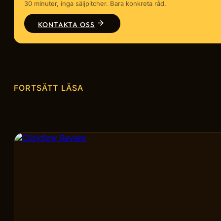
30 minuter, inga säljpitcher. Bara konkreta råd.
KONTAKTA OSS
FORTSÄTT LÄSA