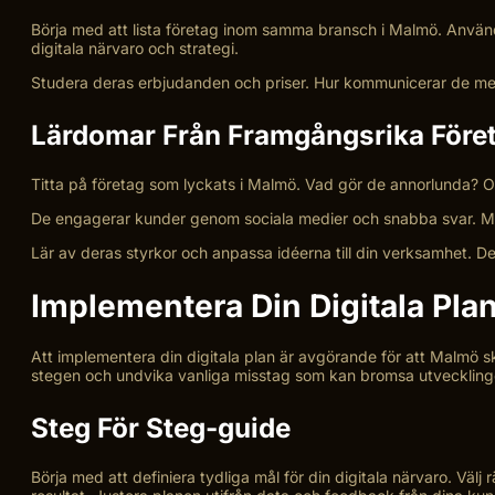
Börja med att lista företag inom samma bransch i Malmö. Använd
digitala närvaro och strategi.
Studera deras erbjudanden och priser. Hur kommunicerar de med k
Lärdomar Från Framgångsrika Före
Titta på företag som lyckats i Malmö. Vad gör de annorlunda? O
De engagerar kunder genom sociala medier och snabba svar. Må
Lär av deras styrkor och anpassa idéerna till din verksamhet. D
Implementera Din Digitala Pla
Att implementera din digitala plan är avgörande för att Malmö sk
stegen och undvika vanliga misstag som kan bromsa utveckling
Steg För Steg-guide
Börja med att definiera tydliga mål för din digitala närvaro. Vä