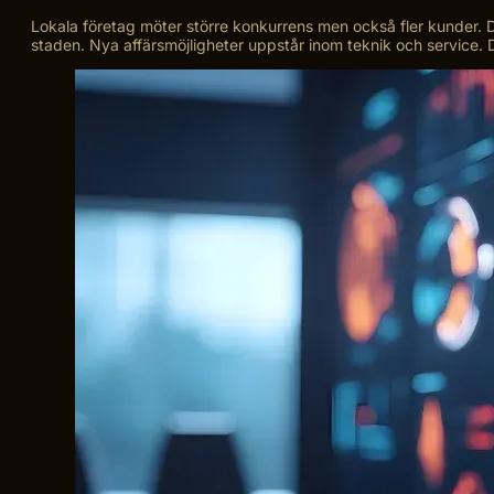
Lokala företag möter större konkurrens men också fler kunder. D
staden. Nya affärsmöjligheter uppstår inom teknik och service. Dig