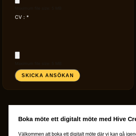
Maximum file size: 5 MB
CV :
*
Maximum file size: 5 MB
SKICKA ANSÖKAN