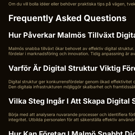
Om du vill bolla idéer eller behöver praktiska tips på vägen, tveka
Frequently Asked Questions
Hur Påverkar Malmös Tillväxt Digit
Malmös snabba tillväxt ökar behovet av effektiv digital struktur
fördelar i marknadsföring och innovation. Tidig anpassning är 
Varför Är Digital Struktur Viktig F
Digital struktur ger konkurrensfördelar genom ökad effektivitet
Den digitala infrastrukturen möjliggör skalbarhet och framtidssäk
Vilka Steg Ingår I Att Skapa Digital 
Börja med att analysera nuvarande processer och identifiera fö
integritet. Utbilda personalen för att säkerställa effektiv använd
Hur Kan Företag I Malmö Snabbt Dig