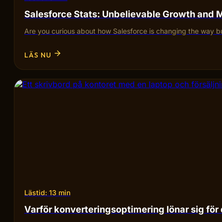
Salesforce Stats: Unbelievable Growth and 
Are you curious about how Salesforce is changing the way bu
LÄS NU
Lästid: 13 min
Varför konverteringsoptimering lönar sig för 