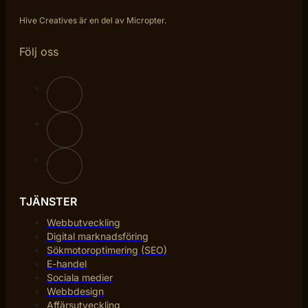
Hive Creatives är en del av Micropter.
Följ oss
TJÄNSTER
Webbutveckling
Digital marknadsföring
Sökmotoroptimering (SEO)
E-handel
Sociala medier
Webbdesign
Affärsutveckling