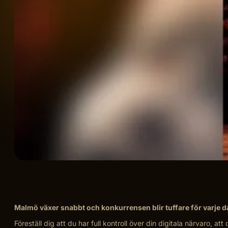
Malmö växer snabbt och konkurrensen blir tuffare för varje dag
Föreställ dig att du har full kontroll över din digitala närvaro, a