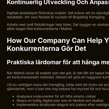
Kontinuerlig Utveckling Och Anpas
Digitala landskapet förändras snabbt. Det kräver att du ständigt
resultaten. Att vara flexibel är nyckeln till långsiktig framgång.
Arbeta med små förbättringar hela tiden. Det bygger en starkare 
alltid steget före konkurrenterna i Malmö.
How Our Company Can Help You
Konkurrenterna Gör Det
Praktiska lärdomar för att hänga med
När Malmö växer så snabbt som det gör, är det lätt att tappa fotf
en konkurrensutsatt marknad. Genom att göra en noggrann konkurr
Vill du verkligen maxa din framgång, börja med att bryta ner proc
självklarhet, men vi kan inte nog betona hur mycket tid och huv
Analysera konkurrenter för att hitta smarta vinklar
Skapa en tydlig digital plan som är flexibel och skalbar
Implementera strukturen stegvis och justera efter verklig