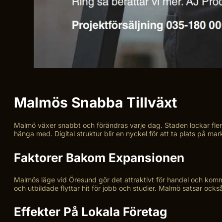
Malmös Snabba Tillväxt
Malmö växer snabbt och förändras varje dag. Staden lockar fler 
hänga med. Digital struktur blir en nyckel för att ta plats på m
Faktorer Bakom Expansionen
Malmös läge vid Öresund gör det attraktivt för handel och kommu
och utbildade flyttar hit för jobb och studier. Malmö satsar ocks
Effekter På Lokala Företag