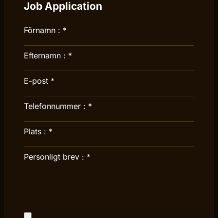
Job Application
Förnamn :
*
Efternamn :
*
E-post
*
Telefonnummer :
*
Plats :
*
Personligt brev :
*