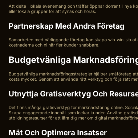
Att delta i lokala evenemang och träffar öppnar dörrar till nya k
eller lokala grupper för att synas och höras.
Partnerskap Med Andra Företag
Samarbeten med närliggande företag kan skapa win-win-situati
kostnaderna och ni når fler kunder snabbare.
Budgetvänliga Marknadsföring
Budgetvänliga marknadsföringsstrategier hjälper småföretag at
kosta mycket. Genom att använda rätt verktyg och följa rätt m
Utnyttja Gratisverktyg Och Resurs
Det finns många gratisverktyg för marknadsföring online. Socia
Skapa engagerande innehåll som lockar kunder. Använd gratisdesi
utbildningsresurser för att lära dig mer om digital marknadsförin
Mät Och Optimera Insatser