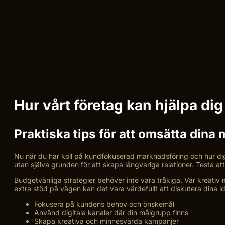
Hur vårt företag kan hjälpa d
Praktiska tips för att omsätta dina
Nu när du har koll på kundfokuserad marknadsföring och hur digita
utan själva grunden för att skapa långvariga relationer. Testa a
Budgetvänliga strategier behöver inte vara tråkiga. Var kreativ me
extra stöd på vägen kan det vara värdefullt att diskutera dina 
Fokusera på kundens behov och önskemål
Använd digitala kanaler där din målgrupp finns
Skapa kreativa och minnesvärda kampanjer