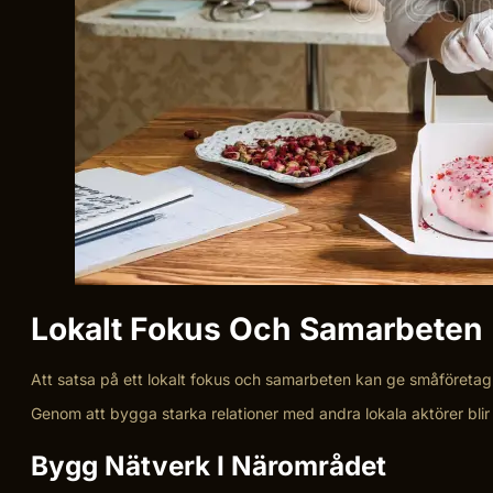
Lokalt Fokus Och Samarbeten
Att satsa på ett lokalt fokus och samarbeten kan ge småföretag 
Genom att bygga starka relationer med andra lokala aktörer blir de
Bygg Nätverk I Närområdet