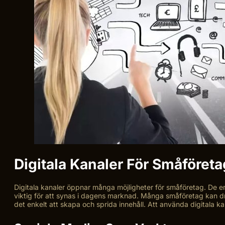
Digitala Kanaler För Småföreta
Digitala kanaler öppnar många möjligheter för småföretag. De erb
viktig för att synas i dagens marknad. Många småföretag kan dr
det enkelt att skapa och sprida innehåll. Att använda digitala ka