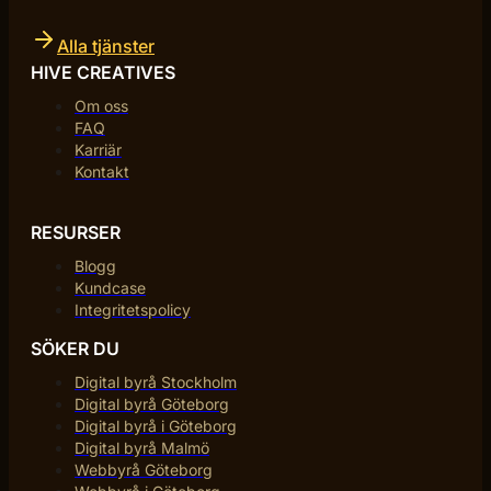
Alla tjänster
HIVE CREATIVES
Om oss
FAQ
Karriär
Kontakt
RESURSER
Blogg
Kundcase
Integritetspolicy
SÖKER DU
Digital byrå Stockholm
Digital byrå Göteborg
Digital byrå i Göteborg
Digital byrå Malmö
Webbyrå Göteborg