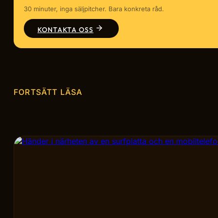
30 minuter, inga säljpitcher. Bara konkreta råd.
KONTAKTA OSS
FORTSÄTT LÄSA