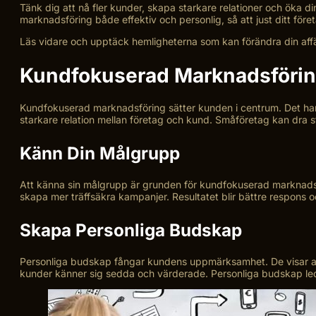
Tänk dig att nå fler kunder, skapa starkare relationer och öka di
marknadsföring både effektiv och personlig, så att just ditt för
Läs vidare och upptäck hemligheterna som kan förändra din affä
Kundfokuserad Marknadsföri
Kundfokuserad marknadsföring sätter kunden i centrum. Det ha
starkare relation mellan företag och kund. Småföretag kan dra st
Känn Din Målgrupp
Att känna sin målgrupp är grunden för kundfokuserad marknadsför
skapa mer träffsäkra kampanjer. Resultatet blir bättre respons 
Skapa Personliga Budskap
Personliga budskap fångar kundens uppmärksamhet. De visar at
kunder känner sig sedda och värderade. Personliga budskap leder o