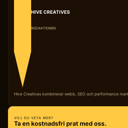
HIVE CREATIVES
REDAKTIONEN
Hive Creatives kombinerar webb, SEO och performance marketi
VILL DU VETA MER?
Ta en kostnadsfri prat med oss.