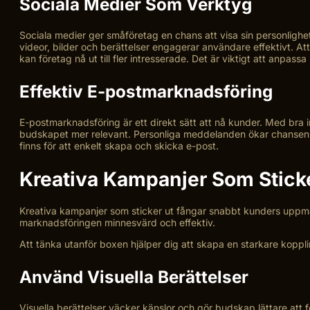
Sociala Medier Som Verktyg
Sociala medier ger småföretag en chans att visa sin personlighe
videor, bilder och berättelser engagerar användare effektivt.
kan företag nå ut till fler intresserade. Det är viktigt att anpassa 
Effektiv E-postmarknadsföring
E-postmarknadsföring är ett direkt sätt att nå kunder. Med bra 
budskapet mer relevant. Personliga meddelanden ökar chansen till
finns för att enkelt skapa och skicka e-post.
Kreativa Kampanjer Som Stick
Kreativa kampanjer som sticker ut fångar snabbt kunders uppmär
marknadsföringen minnesvärd och effektiv.
Att tänka utanför boxen hjälper dig att skapa en starkare kopplin
Använd Visuella Berättelser
Visuella berättelser väcker känslor och gör budskap lättare att 