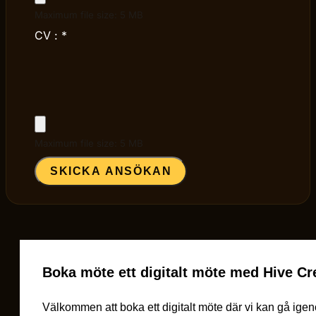
Maximum file size: 5 MB
CV :
*
Maximum file size: 5 MB
SKICKA ANSÖKAN