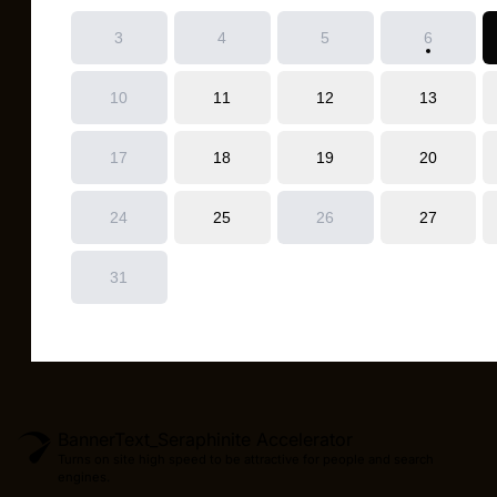
BannerText_Seraphinite Accelerator
Turns on site high speed to be attractive for people and search
engines.