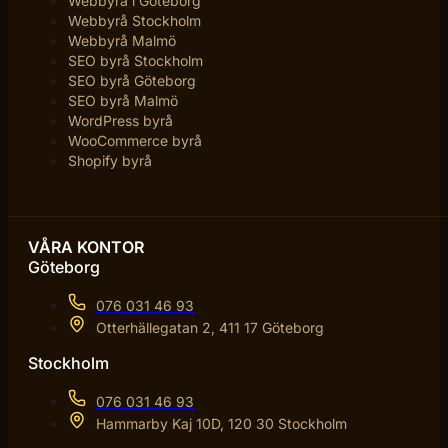
Webbyrå i Göteborg
Webbyrå Stockholm
Webbyrå Malmö
SEO byrå Stockholm
SEO byrå Göteborg
SEO byrå Malmö
WordPress byrå
WooCommerce byrå
Shopify byrå
VÅRA KONTOR
Göteborg
076 031 46 93
Otterhällegatan 2, 411 17 Göteborg
Stockholm
076 031 46 93
Hammarby Kaj 10D, 120 30 Stockholm