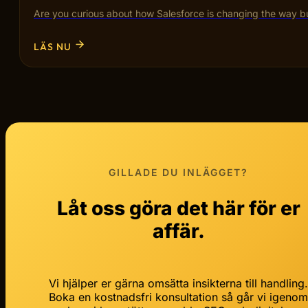
Are you curious about how Salesforce is changing the way bu
LÄS NU
GILLADE DU INLÄGGET?
Låt oss göra det här för er
affär.
Vi hjälper er gärna omsätta insikterna till handling
Boka en kostnadsfri konsultation så går vi igeno