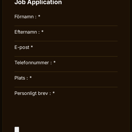
Job Application
Förnamn :
*
Efternamn :
*
E-post
*
Telefonnummer :
*
Plats :
*
Personligt brev :
*