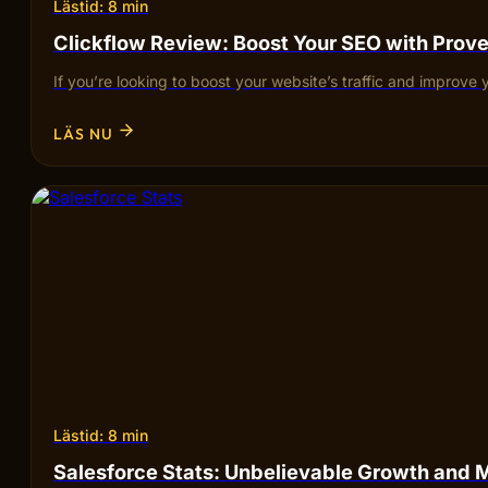
Lästid: 8 min
Clickflow Review: Boost Your SEO with Pro
If you’re looking to boost your website’s traffic and improve 
LÄS NU
Lästid: 8 min
Salesforce Stats: Unbelievable Growth and 