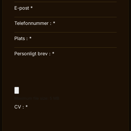
E-post
*
Telefonnummer :
*
Plats :
*
Personligt brev :
*
Maximum file size: 5 MB
CV :
*