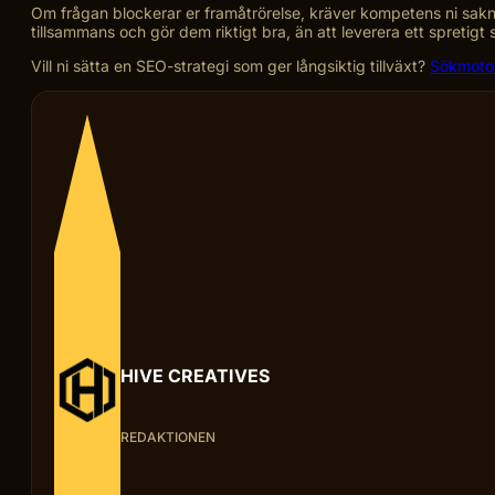
Om frågan blockerar er framåtrörelse, kräver kompetens ni saknar i
tillsammans och gör dem riktigt bra, än att leverera ett spretig
Vill ni sätta en SEO-strategi som ger långsiktig tillväxt?
Sökmoto
HIVE CREATIVES
REDAKTIONEN