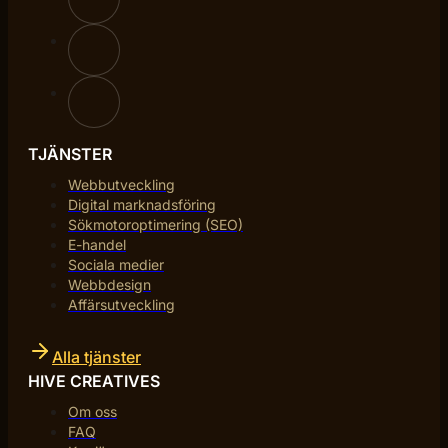
TJÄNSTER
Webbutveckling
Digital marknadsföring
Sökmotoroptimering (SEO)
E-handel
Sociala medier
Webbdesign
Affärsutveckling
Alla tjänster
HIVE CREATIVES
Om oss
FAQ