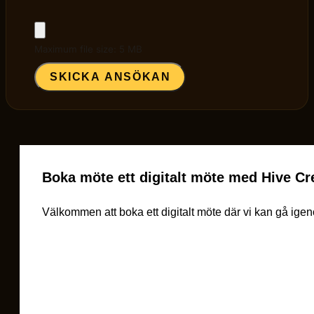
Maximum file size: 5 MB
SKICKA ANSÖKAN