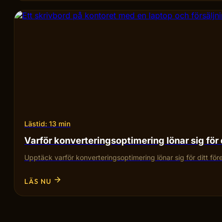
Lästid: 13 min
Varför konverteringsoptimering lönar sig för 
Upptäck varför konverteringsoptimering lönar sig för ditt fö
LÄS NU