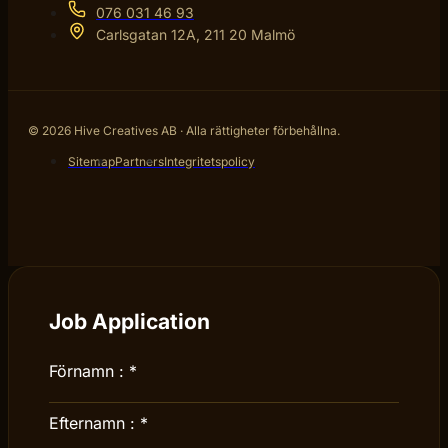
076 031 46 93
Carlsgatan 12A, 211 20 Malmö
© 2026 Hive Creatives AB · Alla rättigheter förbehållna.
Sitemap
Partners
Integritetspolicy
Job Application
Förnamn :
*
Efternamn :
*