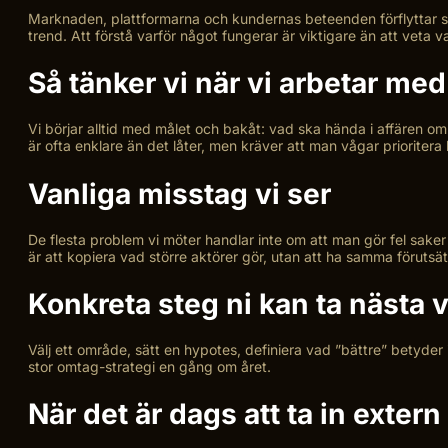
Marknaden, plattformarna och kundernas beteenden förflyttar si
trend. Att förstå varför något fungerar är viktigare än att veta 
Så tänker vi när vi arbetar me
Vi börjar alltid med målet och bakåt: vad ska hända i affären om 
är ofta enklare än det låter, men kräver att man vågar prioritera
Vanliga misstag vi ser
De flesta problem vi möter handlar inte om att man gör fel saker 
är att kopiera vad större aktörer gör, utan att ha samma förutsä
Konkreta steg ni kan ta nästa 
Välj ett område, sätt en hypotes, definiera vad ”bättre” betyder i 
stor omtag-strategi en gång om året.
När det är dags att ta in extern