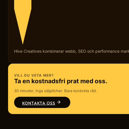
Hive Creatives kombinerar webb, SEO och performance marketi
VILL DU VETA MER?
Ta en kostnadsfri prat med oss.
30 minuter, inga säljpitcher. Bara konkreta råd.
KONTAKTA OSS