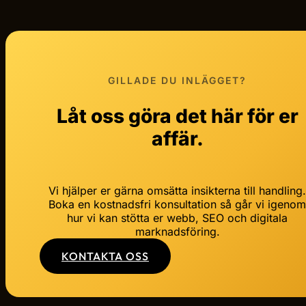
GILLADE DU INLÄGGET?
Låt oss göra det här för er
affär.
Vi hjälper er gärna omsätta insikterna till handling
Boka en kostnadsfri konsultation så går vi igeno
hur vi kan stötta er webb, SEO och digitala
marknadsföring.
KONTAKTA OSS