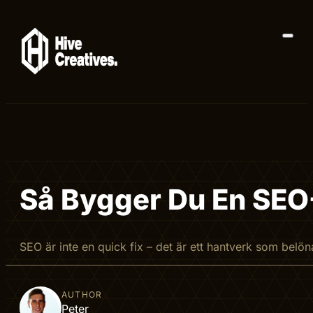
Så Bygger Du En SEO-
SEO är inte en quick fix – det är ett hantverk som belönar
AUTHOR
Peter