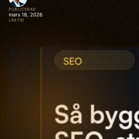
PUBLICERAD
mars 18, 2026
LÄSTID