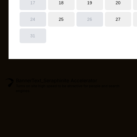
BannerText_Seraphinite Accelerator
Turns on site high speed to be attractive for people and search
engines.