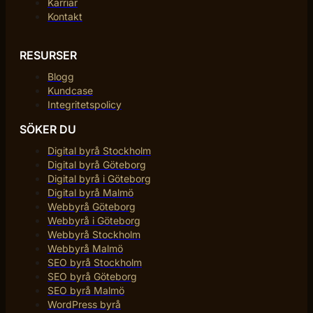
Karriär
Kontakt
RESURSER
Blogg
Kundcase
Integritetspolicy
SÖKER DU
Digital byrå Stockholm
Digital byrå Göteborg
Digital byrå i Göteborg
Digital byrå Malmö
Webbyrå Göteborg
Webbyrå i Göteborg
Webbyrå Stockholm
Webbyrå Malmö
SEO byrå Stockholm
SEO byrå Göteborg
SEO byrå Malmö
WordPress byrå