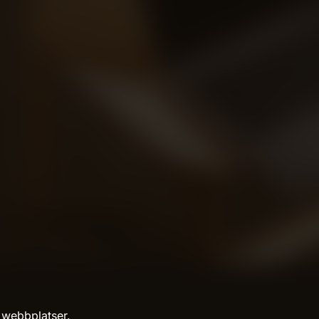
 webbplatser.