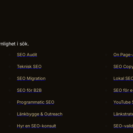
nlighet i sök.
SEO Audit
On Page-
Teknisk SEO
SEO Copy 
SEO Migration
Lokal SE
SEO för B2B
SEO för e
Programmatic SEO
YouTube
Länkbygge & Outreach
Länkstrat
Hyr en SEO-konsult
SEO-valid