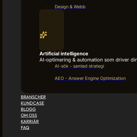
Design & Webb
Artificial intelligence
AI-optimering & automation som driver din 
AI-sök - samlad strategi
AEO - Answer Engine Optimization
BRANSCHER
KUNDCASE
BLOGG
OM OSS
KARRIÄR
FAQ