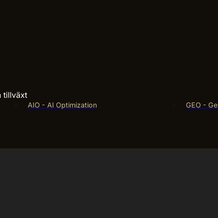
tillväxt
AIO - AI Optimization
GEO - Gen