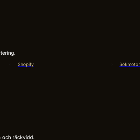
tering.
Shopify
Sökmotor
n och räckvidd.