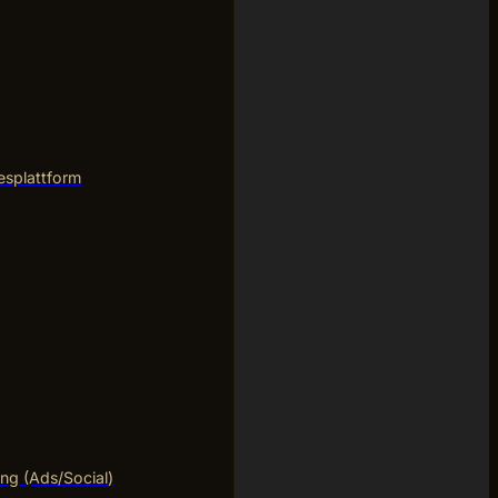
esplattform
ng (Ads/Social)