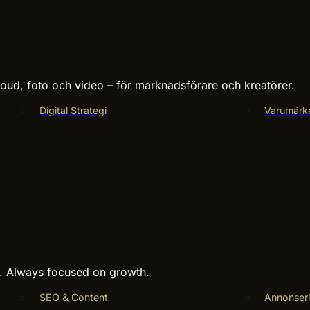
ud, foto och video – för marknadsförare och kreatörer.
Digital Strategi
Varumärk
s. Always focused on growth.
SEO & Content
Annonseri