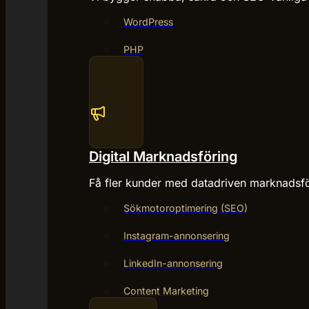
WordPress
PHP
Digital Marknadsföring
Få fler kunder med datadriven marknadsfö
Sökmotoroptimering (SEO)
Instagram-annonsering
LinkedIn-annonsering
Content Marketing