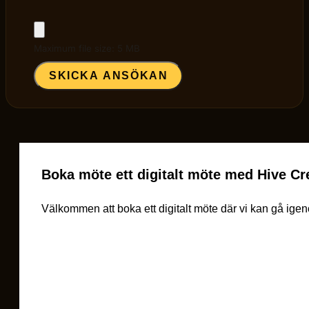
Maximum file size: 5 MB
SKICKA ANSÖKAN