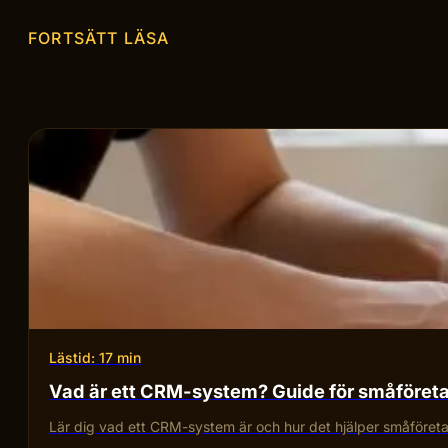
FORTSÄTT LÄSA
Lästid: 17 min
Vad är ett CRM-system? Guide för småföret
Lär dig vad ett CRM-system är och hur det hjälper småföretag