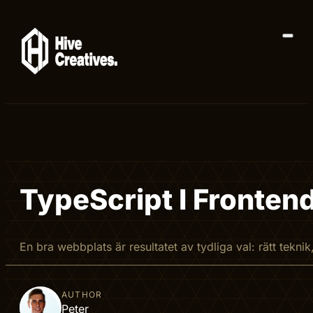
TypeScript I Frontend
En bra webbplats är resultatet av tydliga val: rätt tekni
AUTHOR
Peter