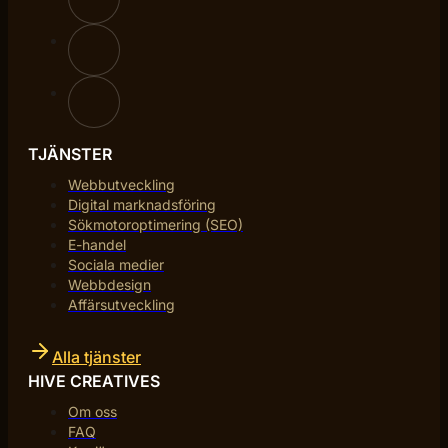
TJÄNSTER
Webbutveckling
Digital marknadsföring
Sökmotoroptimering (SEO)
E-handel
Sociala medier
Webbdesign
Affärsutveckling
Alla tjänster
HIVE CREATIVES
Om oss
FAQ