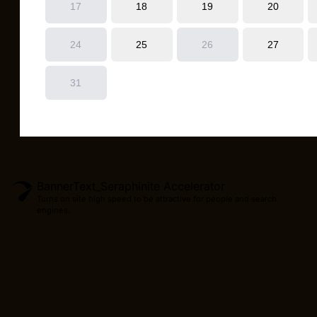
BannerText_Seraphinite Accelerator
Turns on site high speed to be attractive for people and search
engines.