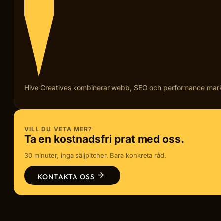
Hive Creatives kombinerar webb, SEO och performance marketi
VILL DU VETA MER?
Ta en kostnadsfri prat med oss.
30 minuter, inga säljpitcher. Bara konkreta råd.
KONTAKTA OSS