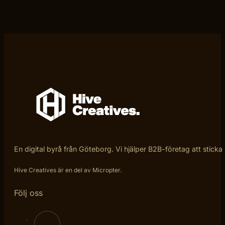
En digital byrå från Göteborg. Vi hjälper B2B-företag att sticka
Hive Creatives är en del av Micropter.
Följ oss