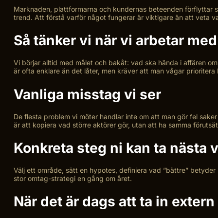
Marknaden, plattformarna och kundernas beteenden förflyttar si
trend. Att förstå varför något fungerar är viktigare än att veta 
Så tänker vi när vi arbetar me
Vi börjar alltid med målet och bakåt: vad ska hända i affären om 
är ofta enklare än det låter, men kräver att man vågar prioritera
Vanliga misstag vi ser
De flesta problem vi möter handlar inte om att man gör fel saker 
är att kopiera vad större aktörer gör, utan att ha samma förutsä
Konkreta steg ni kan ta nästa 
Välj ett område, sätt en hypotes, definiera vad ”bättre” betyder i 
stor omtag-strategi en gång om året.
När det är dags att ta in extern