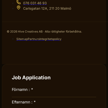
076 031 46 93
Carlsgatan 12A, 211 20 Malmö
© 2026 Hive Creatives AB · Alla rättigheter förbehållna.
Sitemap
Partners
Integritetspolicy
Job Application
Förnamn :
*
Efternamn :
*