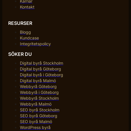
Karriär
Kontakt
RESURSER
Blogg
Kundcase
Integritetspolicy
SÖKER DU
Digital byrå Stockholm
Digital byrå Göteborg
Digital byrå i Göteborg
Digital byrå Malmö
Webbyrå Göteborg
Webbyrå i Göteborg
Webbyrå Stockholm
Webbyrå Malmö
SEO byrå Stockholm
SEO byrå Göteborg
SEO byrå Malmö
WordPress byrå