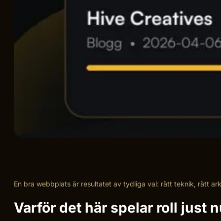
En bra webbplats är resultatet av tydliga val: rätt teknik, rätt a
Varför det här spelar roll just 