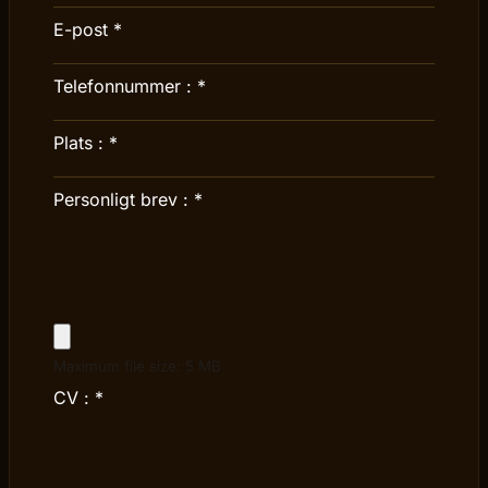
E-post
*
Telefonnummer :
*
Plats :
*
Personligt brev :
*
Maximum file size: 5 MB
CV :
*