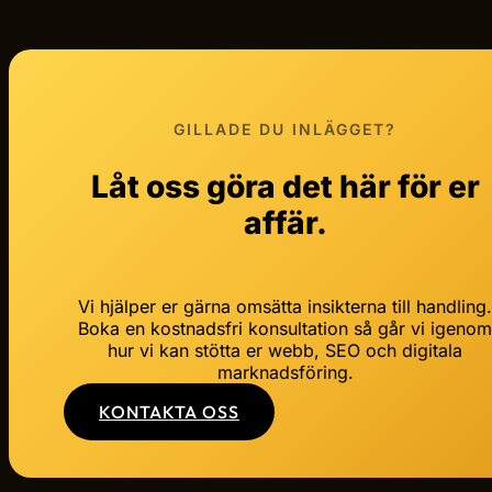
GILLADE DU INLÄGGET?
Låt oss göra det här för er
affär.
Vi hjälper er gärna omsätta insikterna till handling
Boka en kostnadsfri konsultation så går vi igeno
hur vi kan stötta er webb, SEO och digitala
marknadsföring.
KONTAKTA OSS