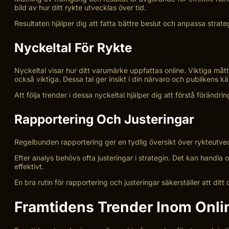
bild av hur ditt rykte utvecklas över tid.
Resultaten hjälper dig att fatta bättre beslut och anpassa strategi
Nyckeltal För Rykte
Nyckeltal visar hur ditt varumärke uppfattas online. Viktiga må
också viktiga. Dessa tal ger insikt i din närvaro och publikens kä
Att följa trender i dessa nyckeltal hjälper dig att förstå förändri
Rapportering Och Justeringar
Regelbunden rapportering ger en tydlig översikt över rykteutveck
Efter analys behövs ofta justeringar i strategin. Det kan handl
effektivt.
En bra rutin för rapportering och justeringar säkerställer att ditt
Framtidens Trender Inom Onli