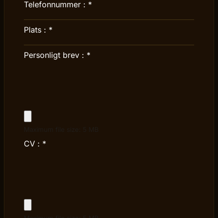
Telefonnummer :
*
Plats :
*
Personligt brev :
*
Maximum file size: 5 MB
CV :
*
Maximum file size: 5 MB