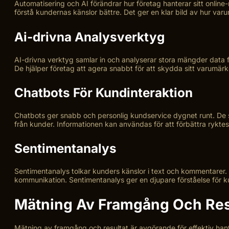
Automatisering och AI förändrar hur företag hanterar sitt online
förstå kundernas känslor bättre. Det ger en klar bild av hur var
Ai-drivna Analysverktyg
AI-drivna verktyg samlar in och analyserar stora mängder data 
De hjälper företag att agera snabbt för att skydda sitt varumärke.
Chatbots För Kundinteraktion
Chatbots ger snabb och personlig kundservice dygnet runt. De s
från kunder. Informationen kan användas för att förbättra rykte
Sentimentanalys
Sentimentanalys tolkar kunders känslor i text och kommentarer. Den
kommunikation. Sentimentanalys ger en djupare förståelse för 
Mätning Av Framgång Och Res
Mätning av framgång och resultat är avgörande för effektiv hante