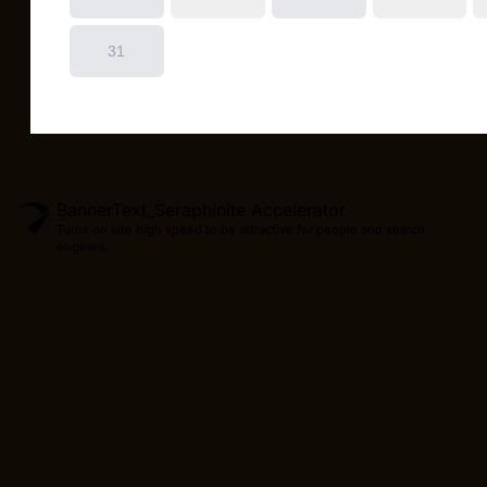
BannerText_Seraphinite Accelerator
Turns on site high speed to be attractive for people and search
engines.