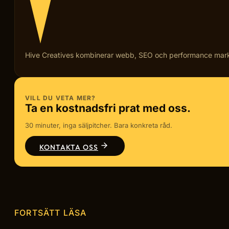
Hive Creatives kombinerar webb, SEO och performance marketi
VILL DU VETA MER?
Ta en kostnadsfri prat med oss.
30 minuter, inga säljpitcher. Bara konkreta råd.
KONTAKTA OSS
FORTSÄTT LÄSA