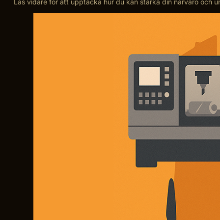
Läs vidare för att upptäcka hur du kan stärka din närvaro och 