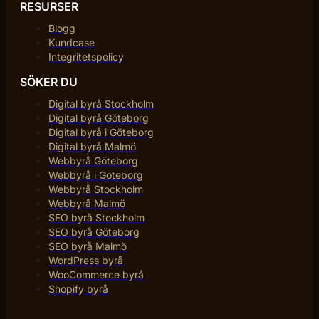
RESURSER
Blogg
Kundcase
Integritetspolicy
SÖKER DU
Digital byrå Stockholm
Digital byrå Göteborg
Digital byrå i Göteborg
Digital byrå Malmö
Webbyrå Göteborg
Webbyrå i Göteborg
Webbyrå Stockholm
Webbyrå Malmö
SEO byrå Stockholm
SEO byrå Göteborg
SEO byrå Malmö
WordPress byrå
WooCommerce byrå
Shopify byrå