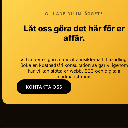
GILLADE DU INLÄGGET?
Låt oss göra det här för er
affär.
Vi hjälper er gärna omsätta insikterna till handling
Boka en kostnadsfri konsultation så går vi igeno
hur vi kan stötta er webb, SEO och digitala
marknadsföring.
KONTAKTA OSS