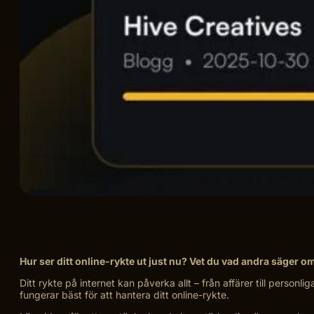
Hur ser ditt online-rykte ut just nu? Vet du vad andra säger om 
Ditt rykte på internet kan påverka allt – från affärer till personl
fungerar bäst för att hantera ditt online-rykte.