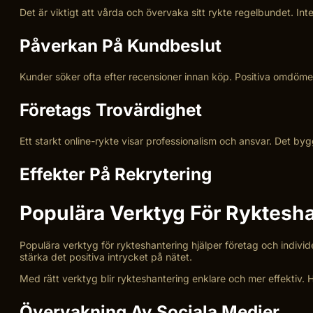
Det är viktigt att vårda och övervaka sitt rykte regelbundet. In
Påverkan På Kundbeslut
Kunder söker ofta efter recensioner innan köp. Positiva omdömen
Företags Trovärdighet
Ett starkt online-rykte visar professionalism och ansvar. Det b
Effekter På Rekrytering
Populära Verktyg För Ryktesh
Populära verktyg för rykteshantering hjälper företag och individe
stärka det positiva intrycket på nätet.
Med rätt verktyg blir rykteshantering enklare och mer effektiv.
Övervakning Av Sociala Medier