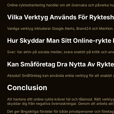
Online-rykteshantering handlar om att övervaka och påverka hur
Vilka Verktyg Används För Ryktesh
Vanliga verktyg inkluderar Google Alerts, Brand24 och Mentio
Hur Skyddar Man Sitt Online-rykte 
Svar: Var aktiv på sociala medier, svara snabbt på kritik och a
Kan Småföretag Dra Nytta Av Rykt
Absolut! Småföretag kan använda enkla verktyg för att snabbt u
Conclusion
Att hantera ditt online-rykte kräver tid och tålamod. Rätt verk
skyddar dig från negativa överraskningar. Genom att arbeta akt
Det ger långsiktiga fördelar för både privatpersoner och företag.