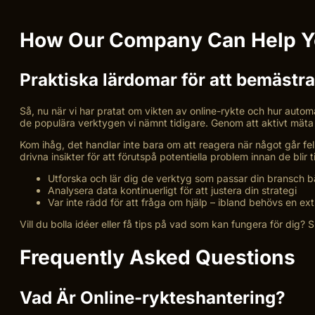
How Our Company Can Help You
Praktiska lärdomar för att bemästr
Så, nu när vi har pratat om vikten av online-rykte och hur automa
de populära verktygen vi nämnt tidigare. Genom att aktivt mäta f
Kom ihåg, det handlar inte bara om att reagera när något går fel
drivna insikter för att förutspå potentiella problem innan de blir
Utforska och lär dig de verktyg som passar din bransch b
Analysera data kontinuerligt för att justera din strategi
Var inte rädd för att fråga om hjälp – ibland behövs en ex
Vill du bolla idéer eller få tips på vad som kan fungera för dig? 
Frequently Asked Questions
Vad Är Online-rykteshantering?