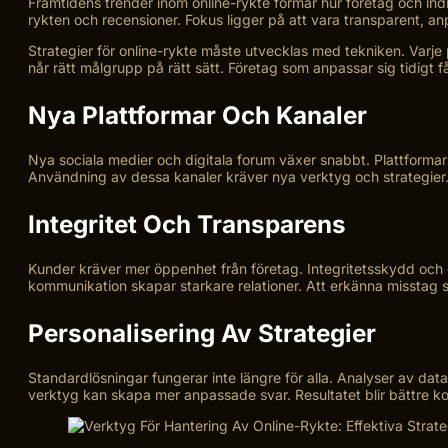
Framtidens trender inom online-rykte formar hur företag och ind
rykten och recensioner. Fokus ligger på att vara transparent, an
Strategier för online-rykte måste utvecklas med tekniken. Varje p
når rätt målgrupp på rätt sätt. Företag som anpassar sig tidigt få
Nya Plattformar Och Kanaler
Nya sociala medier och digitala forum växer snabbt. Plattformar
Användning av dessa kanaler kräver nya verktyg och strategier.
Integritet Och Transparens
Kunder kräver mer öppenhet från företag. Integritetsskydd och d
kommunikation skapar starkare relationer. Att erkänna misstag
Personalisering Av Strategier
Standardlösningar fungerar inte längre för alla. Analyser av da
verktyg kan skapa mer anpassade svar. Resultatet blir bättre ko