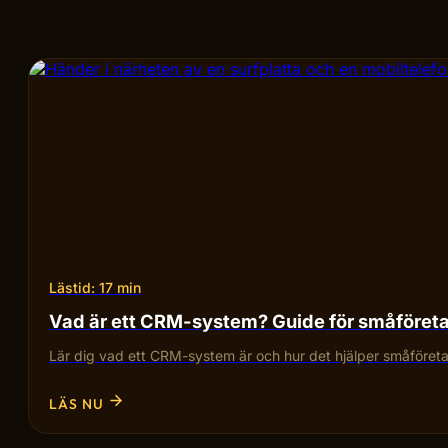
Lästid: 17 min
Vad är ett CRM-system? Guide för småföret
Lär dig vad ett CRM-system är och hur det hjälper småföretag
LÄS NU