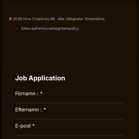
© 2026 Hive Creatives AB · Alla rättigheter förbehållna.
Sitemap
Partners
Integritetspolicy
Job Application
Förnamn :
*
Efternamn :
*
E-post
*