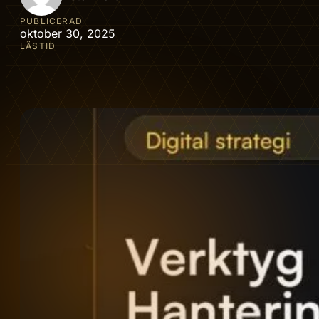
PUBLICERAD
oktober 30, 2025
LÄSTID