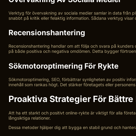
Verktyg för övervakning av sociala medier samlar in data från p
snabbt på kritik eller felaktig information. Sådana verktyg visar
Recensionshantering
Recensionshantering handlar om att följa och svara på kunders o
på både positiva och negativa omdömen. Detta bygger förtroend
Sökmotoroptimering För Rykte
Sökmotoroptimering, SEO, förbättrar synligheten av positiv infor
innehåll som rankas högt. Det stärker företagets eller personens 
Proaktiva Strategier För Bättre
Att ha ett starkt och positivt online-rykte är viktigt för alla f
långsiktiga relationer.
Dessa metoder hjälper dig att bygga en stabil grund och hantera u