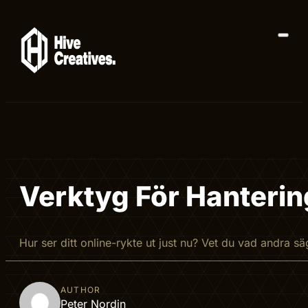
Verktyg För Hanterin
Hur ser ditt online-rykte ut just nu? Vet du vad andra sä
AUTHOR
Peter Nordin