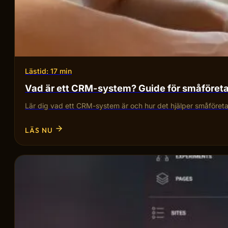
Lästid: 17 min
Vad är ett CRM-system? Guide för småföret
Lär dig vad ett CRM-system är och hur det hjälper småföretag
LÄS NU