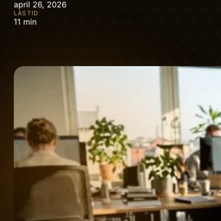
april 26, 2026
LÄSTID
11 min