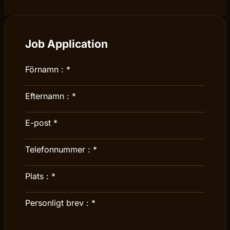
Job Application
Förnamn :
*
Efternamn :
*
E-post
*
Telefonnummer :
*
Plats :
*
Personligt brev :
*