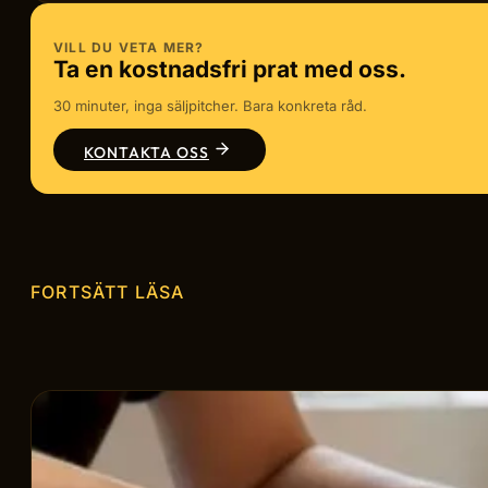
VILL DU VETA MER?
Ta en kostnadsfri prat med oss.
30 minuter, inga säljpitcher. Bara konkreta råd.
KONTAKTA OSS
FORTSÄTT LÄSA