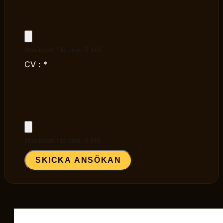
Maximum file size: 5 MB
CV :
*
Maximum file size: 5 MB
SKICKA ANSÖKAN