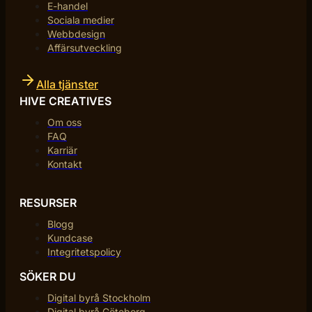
E-handel
Sociala medier
Webbdesign
Affärsutveckling
Alla tjänster
HIVE CREATIVES
Om oss
FAQ
Karriär
Kontakt
RESURSER
Blogg
Kundcase
Integritetspolicy
SÖKER DU
Digital byrå Stockholm
Digital byrå Göteborg