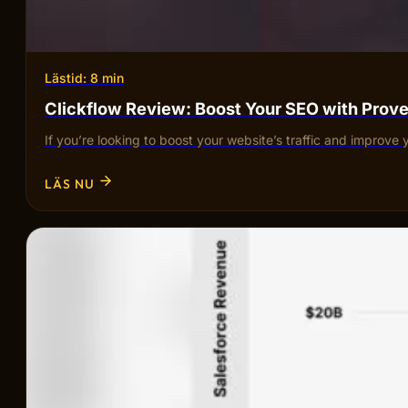
Lästid: 8 min
Clickflow Review: Boost Your SEO with Pro
If you’re looking to boost your website’s traffic and improve 
LÄS NU