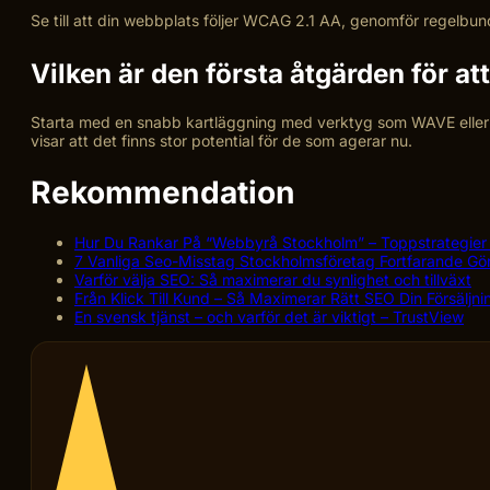
Se till att din webbplats följer WCAG 2.1 AA, genomför regelbun
Vilken är den första åtgärden för at
Starta med en snabb kartläggning med verktyg som WAVE eller Lig
visar att det finns stor potential för de som agerar nu.
Rekommendation
Hur Du Rankar På “Webbyrå Stockholm” – Toppstrategier 
7 Vanliga Seo-Misstag Stockholmsföretag Fortfarande Gör
Varför välja SEO: Så maximerar du synlighet och tillväxt
Från Klick Till Kund – Så Maximerar Rätt SEO Din Försäljni
En svensk tjänst – och varför det är viktigt – TrustView