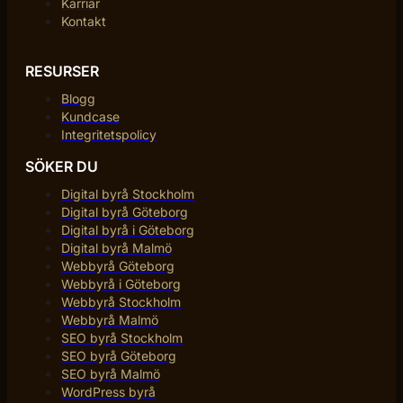
Karriär
Kontakt
RESURSER
Blogg
Kundcase
Integritetspolicy
SÖKER DU
Digital byrå Stockholm
Digital byrå Göteborg
Digital byrå i Göteborg
Digital byrå Malmö
Webbyrå Göteborg
Webbyrå i Göteborg
Webbyrå Stockholm
Webbyrå Malmö
SEO byrå Stockholm
SEO byrå Göteborg
SEO byrå Malmö
WordPress byrå