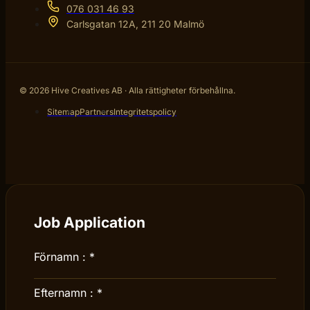
076 031 46 93
Carlsgatan 12A, 211 20 Malmö
© 2026 Hive Creatives AB · Alla rättigheter förbehållna.
Sitemap
Partners
Integritetspolicy
Job Application
Förnamn :
*
Efternamn :
*