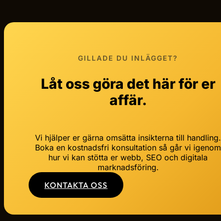
GILLADE DU INLÄGGET?
Låt oss göra det här för er
affär.
Vi hjälper er gärna omsätta insikterna till handling
Boka en kostnadsfri konsultation så går vi igeno
hur vi kan stötta er webb, SEO och digitala
marknadsföring.
KONTAKTA OSS