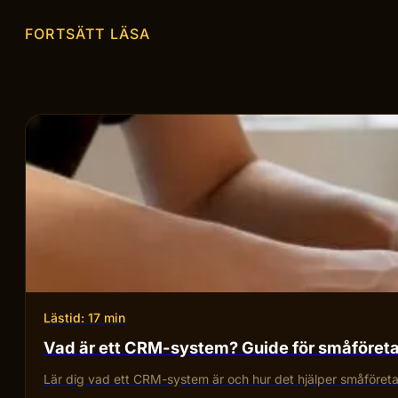
FORTSÄTT LÄSA
Lästid: 17 min
Vad är ett CRM-system? Guide för småföret
Lär dig vad ett CRM-system är och hur det hjälper småföretag