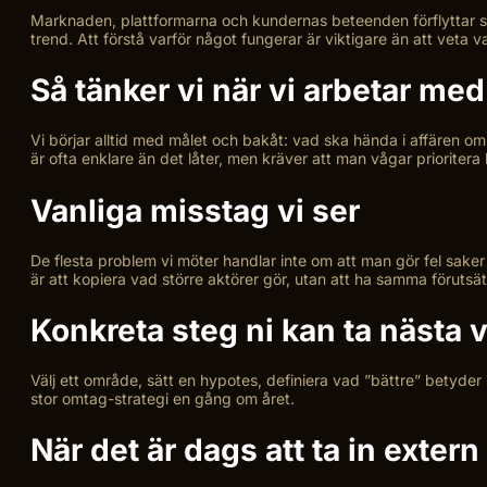
Marknaden, plattformarna och kundernas beteenden förflyttar si
trend. Att förstå varför något fungerar är viktigare än att veta 
Så tänker vi när vi arbetar m
Vi börjar alltid med målet och bakåt: vad ska hända i affären om 
är ofta enklare än det låter, men kräver att man vågar prioritera
Vanliga misstag vi ser
De flesta problem vi möter handlar inte om att man gör fel saker 
är att kopiera vad större aktörer gör, utan att ha samma förutsä
Konkreta steg ni kan ta nästa 
Välj ett område, sätt en hypotes, definiera vad ”bättre” betyder i 
stor omtag-strategi en gång om året.
När det är dags att ta in extern