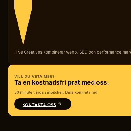
Hive Creatives kombinerar webb, SEO och performance marketi
VILL DU VETA MER?
Ta en kostnadsfri prat med oss.
30 minuter, inga säljpitcher. Bara konkreta råd.
KONTAKTA OSS