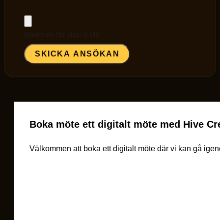
Maximum file size: 5 MB
SKICKA ANSÖKAN