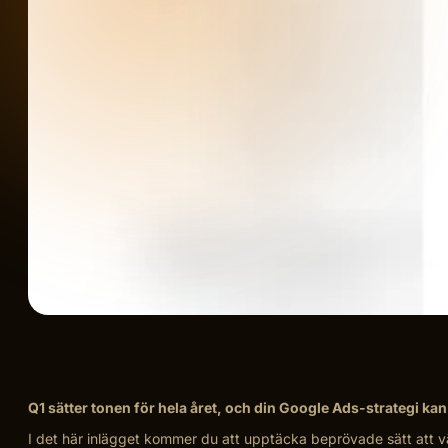
Q1 sätter tonen för hela året, och din Google Ads-strategi kan g
I det här inlägget kommer du att upptäcka beprövade sätt att väs