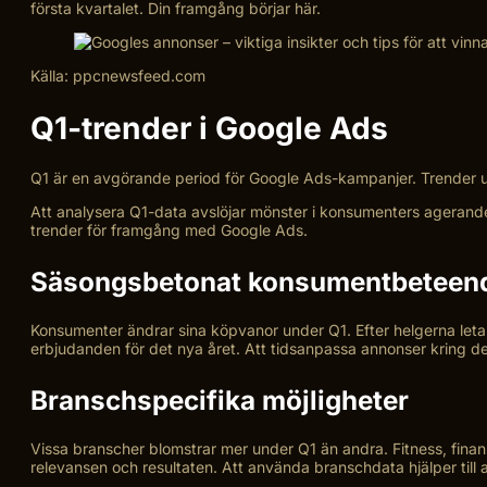
första kvartalet. Din framgång börjar här.
Källa: ppcnewsfeed.com
Q1-trender i Google Ads
Q1 är en avgörande period för Google Ads-kampanjer. Trender und
Att analysera Q1-data avslöjar mönster i konsumenters agerande
trender för framgång med Google Ads.
Säsongsbetonat konsumentbeteen
Konsumenter ändrar sina köpvanor under Q1. Efter helgerna letar 
erbjudanden för det nya året. Att tidsanpassa annonser kring d
Branschspecifika möjligheter
Vissa branscher blomstrar mer under Q1 än andra. Fitness, finan
relevansen och resultaten. Att använda branschdata hjälper till at