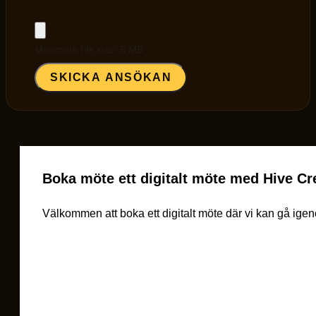
Maximum file size: 5 MB
SKICKA ANSÖKAN