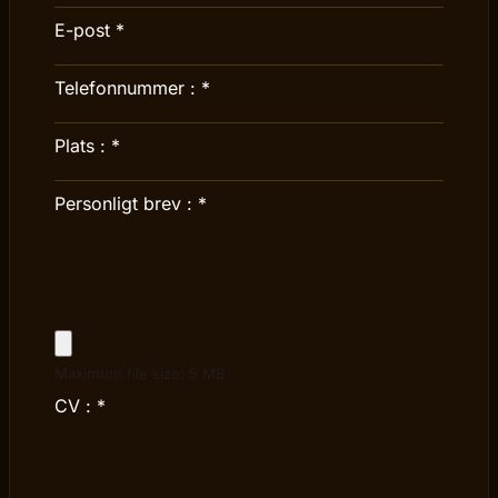
E-post
*
Telefonnummer :
*
Plats :
*
Personligt brev :
*
Maximum file size: 5 MB
CV :
*