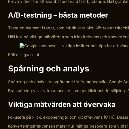
Prova videor för att snabbt förklara ditt erbjudande. Håll graf
A/B-testning – bästa metoder
Testa ett element i taget, som rubrik eller bild. Kör tester tillräckl
Håll koll på viktiga mätvärden som klickfrekvens och konverteri
Källa: segwise.ai
Spårning och analys
Spårning och analys är avgörande för framgångsrika Google Ads-k
Bra spårning visar vilka annonser som ger klick och försäljning
Viktiga mätvärden att övervaka
Fokusera på klick, exponeringar och klickfrekvens (CTR). Dessa v
Konverteringsfrekvensen mäter hur många besökare som vidtar åt