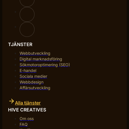
TJÄNSTER
Webbutveckling
Digital marknadsföring
Sökmotoroptimering (SEO)
E-handel
Sociala medier
Webbdesign
Affärsutveckling
Alla tjänster
HIVE CREATIVES
Om oss
FAQ