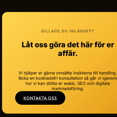
GILLADE DU INLÄGGET?
Låt oss göra det här för er
affär.
Vi hjälper er gärna omsätta insikterna till handling
Boka en kostnadsfri konsultation så går vi igeno
hur vi kan stötta er webb, SEO och digitala
marknadsföring.
KONTAKTA OSS