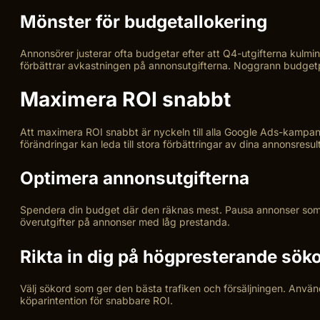
Mönster för budgetallokering
Annonsörer justerar ofta budgetar efter att Q4-utgifterna kulmin
förbättrar avkastningen på annonsutgifterna. Noggrann budgetp
Maximera ROI snabbt
Att maximera ROI snabbt är nyckeln till alla Google Ads-kampan
förändringar kan leda till stora förbättringar av dina annonsresul
Optimera annonsutgifterna
Spendera din budget där den räknas mest. Pausa annonser som ko
överutgifter på annonser med låg prestanda.
Rikta in dig på högpresterande sök
Välj sökord som ger den bästa trafiken och försäljningen. Använ
köparintention för snabbare ROI.