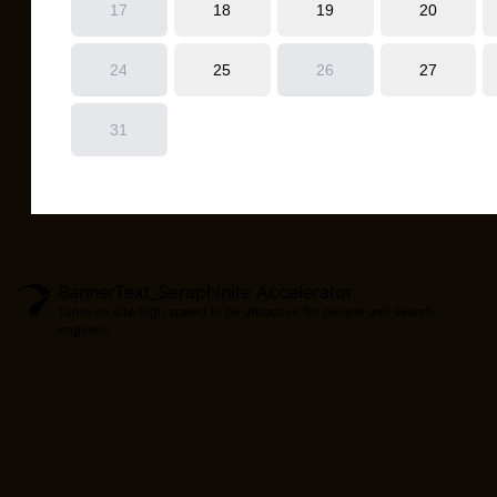
BannerText_Seraphinite Accelerator
Turns on site high speed to be attractive for people and search
engines.