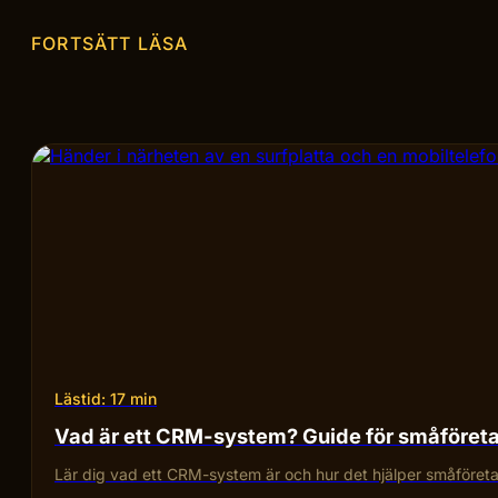
FORTSÄTT LÄSA
Lästid: 17 min
Vad är ett CRM-system? Guide för småföret
Lär dig vad ett CRM-system är och hur det hjälper småföretag