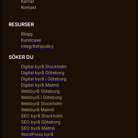
Karriär
Kontakt
RESURSER
Blogg
Kundcase
Integritetspolicy
SÖKER DU
Digital byrå Stockholm
Digital byrå Göteborg
Digital byrå i Göteborg
Digital byrå Malmö
Webbyrå Göteborg
Webbyrå i Göteborg
Webbyrå Stockholm
Webbyrå Malmö
SEO byrå Stockholm
SEO byrå Göteborg
SEO byrå Malmö
WordPress byrå