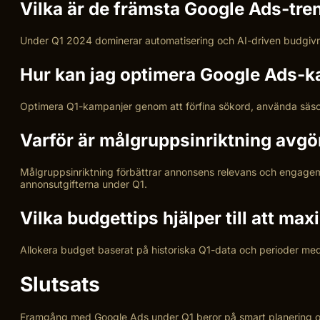
Vilka är de främsta Google Ads-tre
Under Q1 2024 dominerar automatisering och AI-driven budgivni
Hur kan jag optimera Google Ads-k
Optimera Q1-kampanjer genom att förfina sökord, använda säso
Varför är målgruppsinriktning avgö
Målgruppsinriktning förbättrar annonsens relevans och engageman
annonsutgifterna under Q1.
Vilka budgettips hjälper till att m
Allokera budget baserat på historiska Q1-data och perioder med
Slutsats
Framgång med Google Ads under Q1 beror på smart planering och 