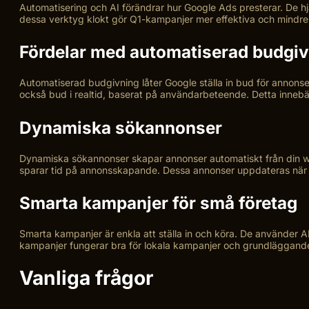
Automatisering och AI förändrar hur Google Ads presterar. De hj
dessa verktyg klokt gör Q1-kampanjer mer effektiva och mindre 
Fördelar med automatiserad budgi
Automatiserad budgivning låter Google ställa in bud för annonser. 
också bud i realtid, baserat på användarbeteende. Detta innebä
Dynamiska sökannonser
Dynamiska sökannonser skapar annonser automatiskt från din webbp
sparar tid på annonsskapande. Dessa annonser uppdateras när d
Smarta kampanjer för små företag
Smarta kampanjer är enkla att ställa in och köra. De använder 
kampanjer fungerar bra för lokala kampanjer och grundläggande m
Vanliga frågor