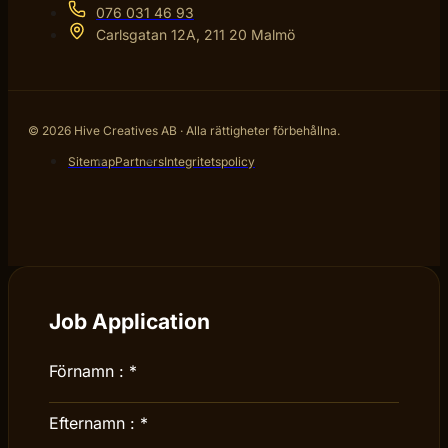
076 031 46 93
Carlsgatan 12A, 211 20 Malmö
© 2026 Hive Creatives AB · Alla rättigheter förbehållna.
Sitemap
Partners
Integritetspolicy
Job Application
Förnamn :
*
Efternamn :
*