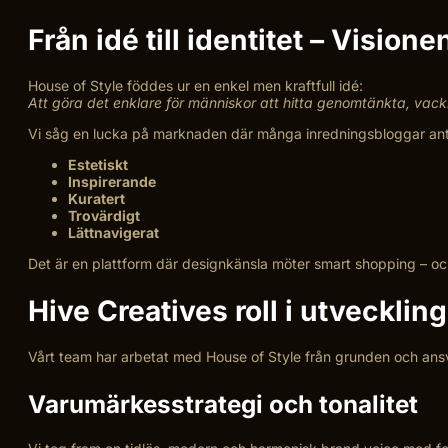
Från idé till identitet – Visio
House of Style föddes ur en enkel men kraftfull idé:
Att göra det enklare för människor att hitta genomtänkta, vackr
Vi såg en lucka på marknaden där många inredningsbloggar anting
Estetiskt
Inspirerande
Kuratert
Trovärdigt
Lättnavigerat
Det är en plattform där designkänsla möter smart shopping – o
Hive Creatives roll i utvecklin
Vårt team har arbetat med House of Style från grunden och ansv
Varumärkesstrategi och tonalitet