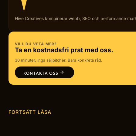
Hive Creatives kombinerar webb, SEO och performance marketi
VILL DU VETA MER?
Ta en kostnadsfri prat med oss.
30 minuter, inga säljpitcher. Bara konkreta råd.
KONTAKTA OSS
FORTSÄTT LÄSA