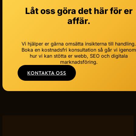
Låt oss göra det här för er
affär.
Vi hjälper er gärna omsätta insikterna till handling
Boka en kostnadsfri konsultation så går vi igeno
hur vi kan stötta er webb, SEO och digitala
marknadsföring.
KONTAKTA OSS