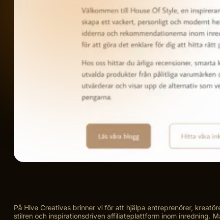
På Hive Creatives brinner vi för att hjälpa entreprenörer, krea
stilren och inspirationsdriven affiliateplattform inom inredning. Må