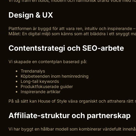
Vi tog fram en tidlös, modern och harmonisk brand voice med fok
Design & UX
Plattformen är byggd för att vara ren, intuitiv och inspirerande
Målet: En digital miljö som känns som att bläddra i ett snyggt m
Contentstrategi och SEO-arbete
Vi skapade en contentplan baserad på:
Trendanalys
Köpbeteenden inom heminredning
Long-tail keywords
Produktfokuserade guider
Inspirerande artiklar
På så sätt kan House of Style växa organiskt och attrahera rätt
Affiliate-struktur och partnerskap
Vi har byggt en hållbar modell som kombinerar värdefullt innehål