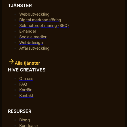
TJÄNSTER
Webbutveckling
Digital marknadsföring
Sökmotoroptimering (SEO)
E-handel
Sociala medier
Webbdesign
Affärsutveckling
Alla tjänster
HIVE CREATIVES
Om oss
FAQ
Karriär
Kontakt
RESURSER
Blogg
Kundcase