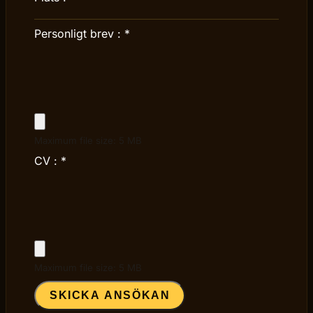
Personligt brev :
*
Maximum file size: 5 MB
CV :
*
Maximum file size: 5 MB
SKICKA ANSÖKAN