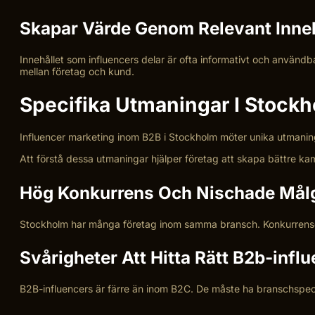
Skapar Värde Genom Relevant Inneh
Innehållet som influencers delar är ofta informativt och användba
mellan företag och kund.
Specifika Utmaningar I Stock
Influencer marketing inom B2B i Stockholm möter unika utmaninga
Att förstå dessa utmaningar hjälper företag att skapa bättre kam
Hög Konkurrens Och Nischade Mål
Stockholm har många företag inom samma bransch. Konkurrensen 
Svårigheter Att Hitta Rätt B2b-infl
B2B-influencers är färre än inom B2C. De måste ha branschspec