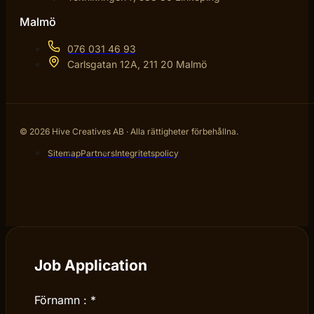
Malmö
076 031 46 93
Carlsgatan 12A, 211 20 Malmö
© 2026 Hive Creatives AB · Alla rättigheter förbehållna.
Sitemap
Partners
Integritetspolicy
Job Application
Förnamn :
*