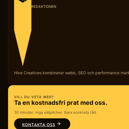
REDAKTIONEN
Hive Creatives kombinerar webb, SEO och performance marketi
VILL DU VETA MER?
Ta en kostnadsfri prat med oss.
30 minuter, inga säljpitcher. Bara konkreta råd.
KONTAKTA OSS