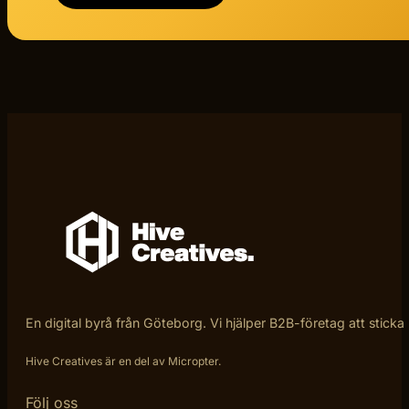
En digital byrå från Göteborg. Vi hjälper B2B-företag att sticka
Hive Creatives är en del av Micropter.
Följ oss