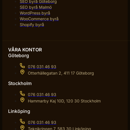
SEO byrå Göteborg
SEO byrå Malmö
WordPress byrå
WooCommerce byrå
Shopify byrå
VÅRA KONTOR
Göteborg
076 031 46 93
Otterhällegatan 2, 411 17 Göteborg
Stockholm
076 031 46 93
Hammarby Kaj 10D, 120 30 Stockholm
Linköping
076 031 46 93
Teknikringen 7, 583 30 Linköping