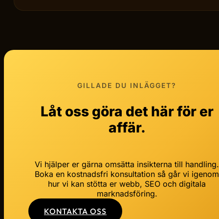
GILLADE DU INLÄGGET?
Låt oss göra det här för er
affär.
Vi hjälper er gärna omsätta insikterna till handling
Boka en kostnadsfri konsultation så går vi igeno
hur vi kan stötta er webb, SEO och digitala
marknadsföring.
KONTAKTA OSS