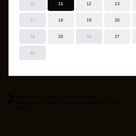
BannerText_Seraphinite Accelerator
Turns on site high speed to be attractive for people and search
engines.