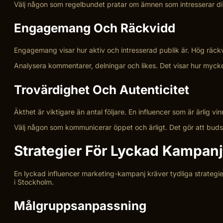
Välj någon som regelbundet pratar om ämnen som intresserar din
Engagemang Och Räckvidd
Engagemang visar hur aktiv och intresserad publik är. Hög räck
Analysera kommentarer, delningar och likes. Det visar hur mycket 
Trovärdighet Och Autenticitet
Äkthet är viktigare än antal följare. En influencer som är ärlig v
Välj någon som kommunicerar öppet och ärligt. Det gör att budsk
Strategier För Lyckad Kampanj
En lyckad influencer marketing-kampanj kräver tydliga strategie
i Stockholm.
Målgruppsanpassning