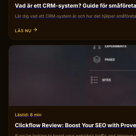
Vad är ett CRM-system? Guide för småföret
Lär dig vad ett CRM-system är och hur det hjälper småföretag
LÄS NU
Lästid: 8 min
Clickflow Review: Boost Your SEO with Pro
If you’re looking to boost your website’s traffic and improve 