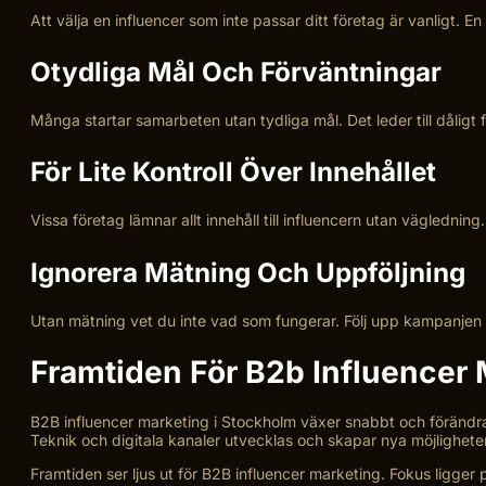
Att välja en influencer som inte passar ditt företag är vanligt. E
Otydliga Mål Och Förväntningar
Många startar samarbeten utan tydliga mål. Det leder till dåligt 
För Lite Kontroll Över Innehållet
Vissa företag lämnar allt innehåll till influencern utan väglednin
Ignorera Mätning Och Uppföljning
Utan mätning vet du inte vad som fungerar. Följ upp kampanjen n
Framtiden För B2b Influencer 
B2B influencer marketing i Stockholm växer snabbt och förändra
Teknik och digitala kanaler utvecklas och skapar nya möjligheter
Framtiden ser ljus ut för B2B influencer marketing. Fokus ligger 