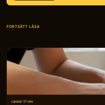
FORTSÄTT LÄSA
Lästid: 17 min