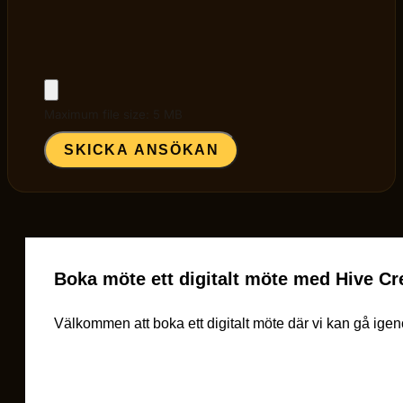
Maximum file size: 5 MB
SKICKA ANSÖKAN