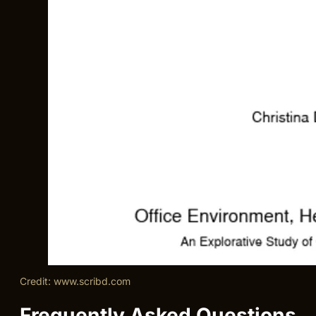
Credit: www.scribd.com
Frequently Asked Questions