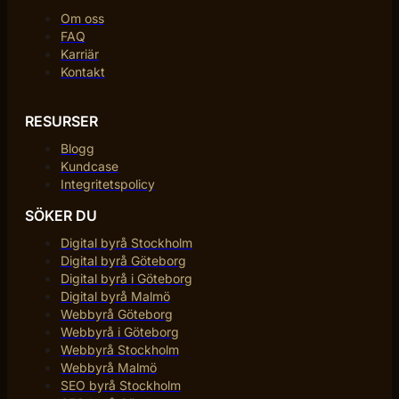
Om oss
FAQ
Karriär
Kontakt
RESURSER
Blogg
Kundcase
Integritetspolicy
SÖKER DU
Digital byrå Stockholm
Digital byrå Göteborg
Digital byrå i Göteborg
Digital byrå Malmö
Webbyrå Göteborg
Webbyrå i Göteborg
Webbyrå Stockholm
Webbyrå Malmö
SEO byrå Stockholm