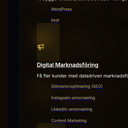
WordPress
PHP
Digital Marknadsföring
Få fler kunder med datadriven marknadsfö
Sökmotoroptimering (SEO)
Instagram-annonsering
LinkedIn-annonsering
Content Marketing