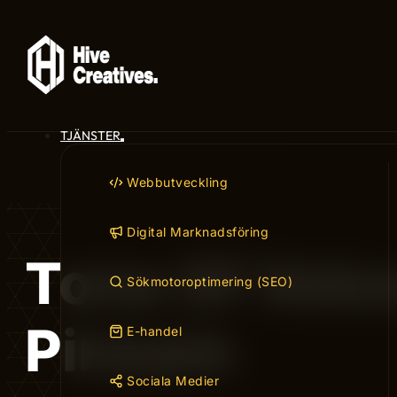
TJÄNSTER
Webbutveckling
Digital Marknadsföring
Tone Of Voice
Sökmotoroptimering (SEO)
Pinsam
E-handel
Sociala Medier