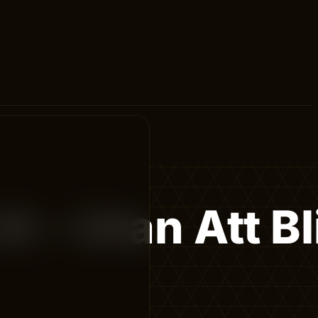
 – Utan Att Bl