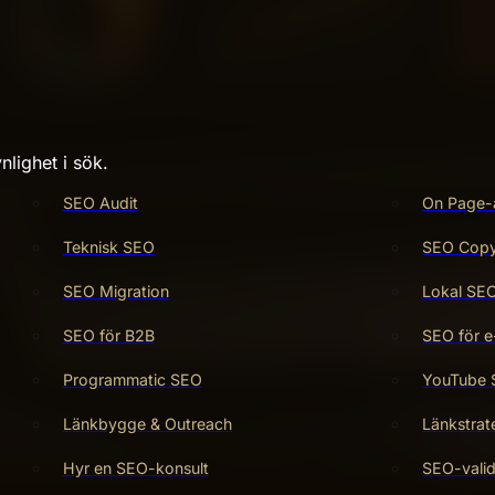
nlighet i sök.
SEO Audit
On Page-
Teknisk SEO
SEO Copy 
SEO Migration
Lokal SE
SEO för B2B
SEO för e
Programmatic SEO
YouTube
Länkbygge & Outreach
Länkstrat
Hyr en SEO-konsult
SEO-valid