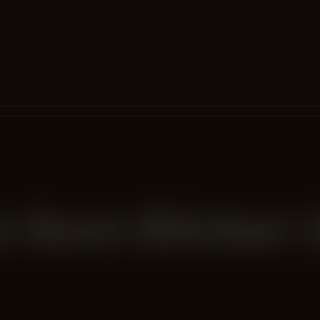
 Som Sticker Ut