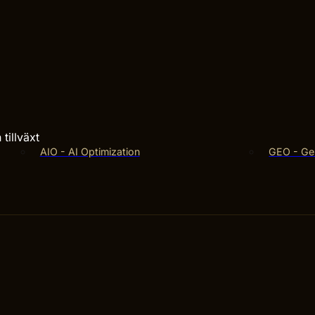
tillväxt
AIO - AI Optimization
GEO - Gen