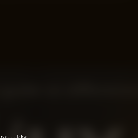
 webbplatser.