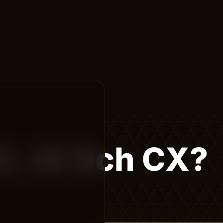
X, UI Och CX?