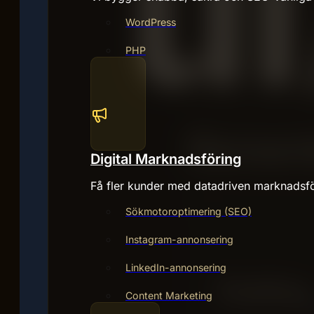
WordPress
PHP
Digital Marknadsföring
Få fler kunder med datadriven marknadsfö
Sökmotoroptimering (SEO)
Instagram-annonsering
LinkedIn-annonsering
Content Marketing