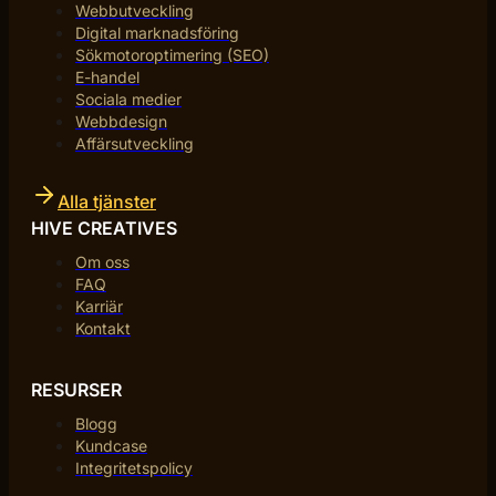
Webbutveckling
Digital marknadsföring
Sökmotoroptimering (SEO)
E-handel
Sociala medier
Webbdesign
Affärsutveckling
Alla tjänster
HIVE CREATIVES
Om oss
FAQ
Karriär
Kontakt
RESURSER
Blogg
Kundcase
Integritetspolicy