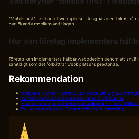
Vad betyder “mobile first” i webbd
“Mobile first” innebär att webbplatser designas med fokus på m
den ökande mobilanvändningen.
Hur kan företag implementera håll
Företag kan implementera hållbar webbdesign genom att använda
samtidigt som det förbättrar webbplatsens prestanda.
Rekommendation
5 Digitala Trender Hösten 2025: Maxa Din Digitala Framgå
Varför investera i webbdesign – ökad tillväxt online
7 smarta exempel på webbplatsfunktioner för ökad tillväx
Roll av webbdesign – Grunden för digital framgång