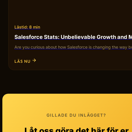
Lästid: 8 min
Salesforce Stats: Unbelievable Growth and 
Are you curious about how Salesforce is changing the way bu
LÄS NU
GILLADE DU INLÄGGET?
Låt oss göra det här för er