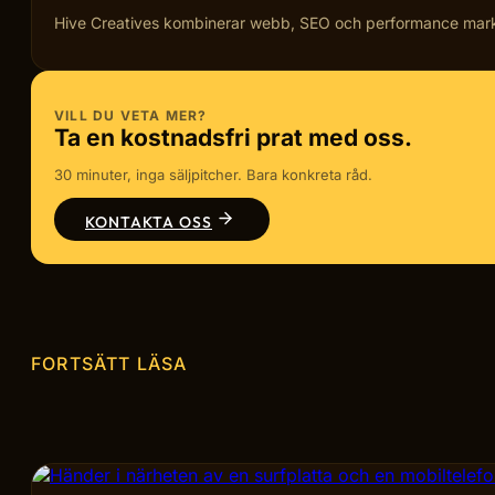
Hive Creatives kombinerar webb, SEO och performance marketi
VILL DU VETA MER?
Ta en kostnadsfri prat med oss.
30 minuter, inga säljpitcher. Bara konkreta råd.
KONTAKTA OSS
FORTSÄTT LÄSA