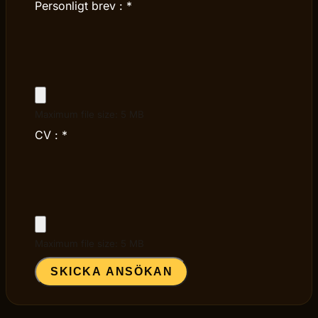
Personligt brev :
*
Maximum file size: 5 MB
CV :
*
Maximum file size: 5 MB
SKICKA ANSÖKAN