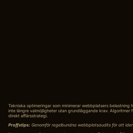
Tekniska optimeringar som minimerar webbplatsers belastning ha
inte längre valmöjligheter utan grundläggande krav. Algoritmer 
direkt affärsstrategi.
Proffstips:
Genomför regelbundna webbplatsaudits för att iden