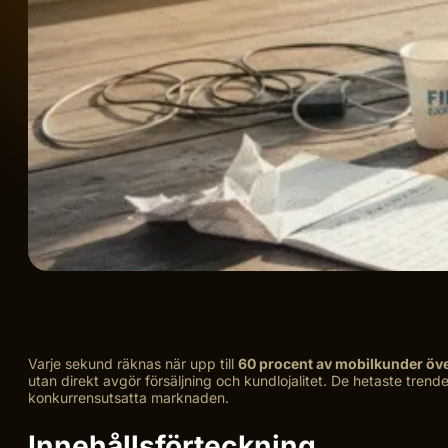
Varje sekund räknas när upp till
60 procent av mobilkunder öv
utan direkt avgör försäljning och kundlojalitet. De hetaste tren
konkurrensutsatta marknaden.
Innehållsförteckning