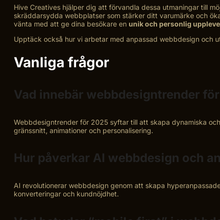
Hive Creatives hjälper dig att förvandla dessa utmaningar till möj
skräddarsydda webbplatser som stärker ditt varumärke och ökar k
vänta med att ge dina besökare en
unik och personlig uppleve
Upptäck också hur vi arbetar med anpassad webbdesign och utvec
Vanliga frågor
Vad innebär webbdesigntrender fö
Webbdesigntrender för 2025 syftar till att skapa dynamiska oc
gränssnitt, animationer och personalisering.
Hur påverkar AI webbdesign och a
AI revolutionerar webbdesign genom att skapa hyperanpassade an
konverteringar och kundnöjdhet.