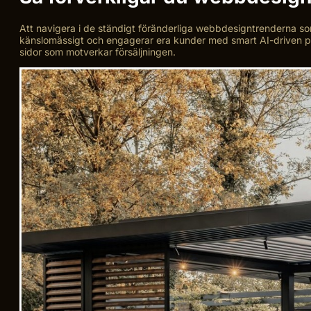
Att navigera i de ständigt föränderliga webbdesigntrenderna s
känslomässigt och engagerar era kunder med smart AI-driven p
sidor som motverkar försäljningen.