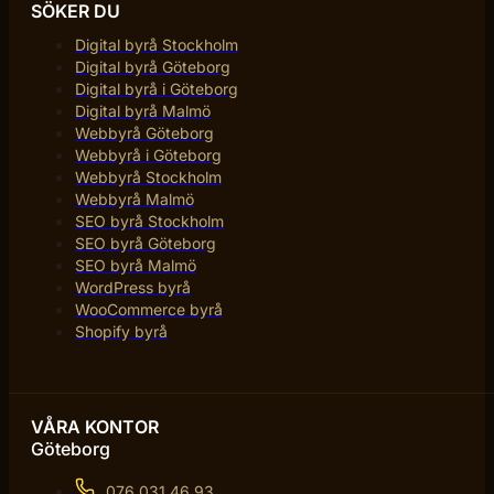
SÖKER DU
Digital byrå Stockholm
Digital byrå Göteborg
Digital byrå i Göteborg
Digital byrå Malmö
Webbyrå Göteborg
Webbyrå i Göteborg
Webbyrå Stockholm
Webbyrå Malmö
SEO byrå Stockholm
SEO byrå Göteborg
SEO byrå Malmö
WordPress byrå
WooCommerce byrå
Shopify byrå
VÅRA KONTOR
Göteborg
076 031 46 93