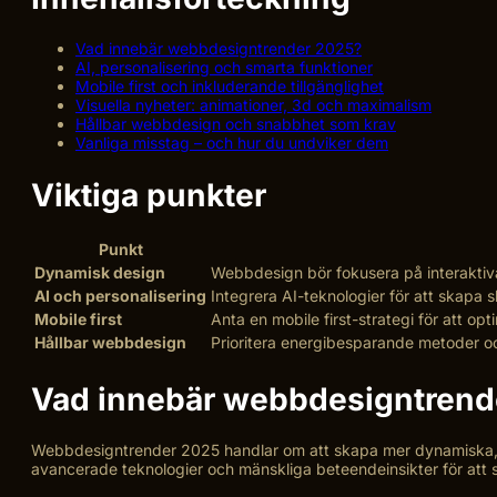
Vad innebär webbdesigntrender 2025?
AI, personalisering och smarta funktioner
Mobile first och inkluderande tillgänglighet
Visuella nyheter: animationer, 3d och maximalism
Hållbar webbdesign och snabbhet som krav
Vanliga misstag – och hur du undviker dem
Viktiga punkter
Punkt
Dynamisk design
Webbdesign bör fokusera på interaktiv
AI och personalisering
Integrera AI-teknologier för att skapa
Mobile first
Anta en mobile first-strategi för att 
Hållbar webbdesign
Prioritera energibesparande metoder oc
Vad innebär webbdesigntrend
Webbdesigntrender 2025 handlar om att skapa mer dynamiska, int
avancerade teknologier och mänskliga beteendeinsikter för att 