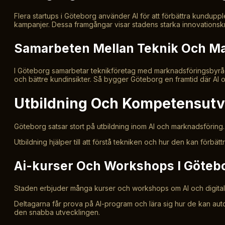
Flera startups i Göteborg använder AI för att förbättra kundup
kampanjer. Dessa framgångar visar stadens starka innovationskr
Samarbeten Mellan Teknik Och M
I Göteborg samarbetar teknikföretag med marknadsföringsbyråer. 
och bättre kundinsikter. Så bygger Göteborg en framtid där AI 
Utbildning Och Kompetensutv
Göteborg satsar stort på utbildning inom AI och marknadsföring. 
Utbildning hjälper till att förstå tekniken och hur den kan för
Ai-kurser Och Workshops I Göteb
Staden erbjuder många kurser och workshops om AI och digital m
Deltagarna får prova på AI-program och lära sig hur de kan aut
den snabba utvecklingen.