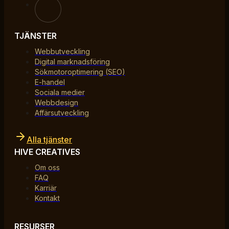
TJÄNSTER
Webbutveckling
Digital marknadsföring
Sökmotoroptimering (SEO)
E-handel
Sociala medier
Webbdesign
Affärsutveckling
Alla tjänster
HIVE CREATIVES
Om oss
FAQ
Karriär
Kontakt
RESURSER