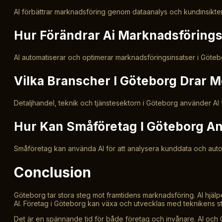
AI förbättrar marknadsföring genom dataanalys och kundinsikter 
Hur Förändrar Ai Marknadsförings
AI automatiserar och optimerar marknadsföringsinsatser i Göte
Vilka Branscher I Göteborg Drar M
Detaljhandel, teknik och tjänstesektorn i Göteborg använder AI 
Hur Kan Småföretag I Göteborg A
Småföretag kan använda AI för att analysera kunddata och autom
Conclusion
Göteborg tar stora steg mot framtidens marknadsföring. AI hjälpe
AI. Företag i Göteborg kan växa och utvecklas med teknikens s
Det är en spännande tid för både företag och invånare. AI och G