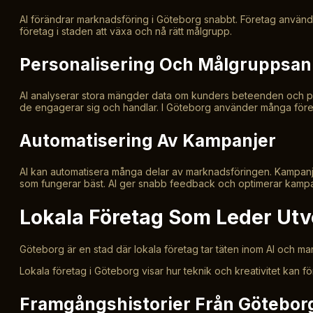
AI förändrar marknadsföring i Göteborg snabbt. Företag använde
företag i staden att växa och nå rätt målgrupp.
Personalisering Och Målgruppsa
AI analyserar stora mängder data om kunders beteenden och pre
de engagerar sig och handlar. I Göteborg använder många företag
Automatisering Av Kampanjer
AI kan automatisera många delar av marknadsföringen. Kampanjer 
som fungerar bäst. AI ger snabb feedback och optimerar kampanj
Lokala Företag Som Leder Utv
Göteborg är en stad där lokala företag tar täten inom AI och m
Lokala företag i Göteborg visar hur teknik och kreativitet kan f
Framgångshistorier Från Götebor