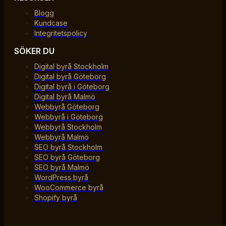
Blogg
Kundcase
Integritetspolicy
SÖKER DU
Digital byrå Stockholm
Digital byrå Göteborg
Digital byrå i Göteborg
Digital byrå Malmö
Webbyrå Göteborg
Webbyrå i Göteborg
Webbyrå Stockholm
Webbyrå Malmö
SEO byrå Stockholm
SEO byrå Göteborg
SEO byrå Malmö
WordPress byrå
WooCommerce byrå
Shopify byrå