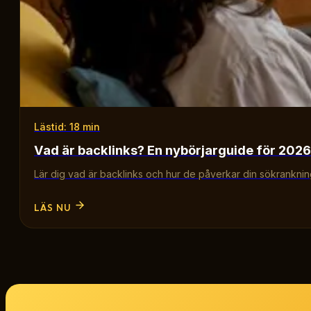
Lästid: 18 min
Vad är backlinks? En nybörjarguide för 2026
Lär dig vad är backlinks och hur de påverkar din sökrankning.
LÄS NU