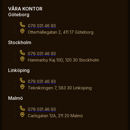
VÅRA KONTOR
Göteborg
076 031 46 93
Otterhällegatan 2, 411 17 Göteborg
Stockholm
076 031 46 93
Hammarby Kaj 10D, 120 30 Stockholm
Linköping
076 031 46 93
Teknikringen 7, 583 30 Linköping
Malmö
076 031 46 93
Carlsgatan 12A, 211 20 Malmö