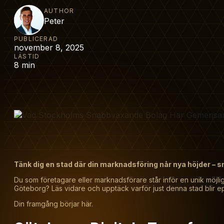
AUTHOR
Peter
PUBLICERAD
november 8, 2025
LÄSTID
8 min
Tänk dig en stad där din marknadsföring når nya höjder – sn
Du som företagare eller marknadsförare står inför en unik möjlig
Göteborg? Läs vidare och upptäck varför just denna stad blir ep
Din framgång börjar här.