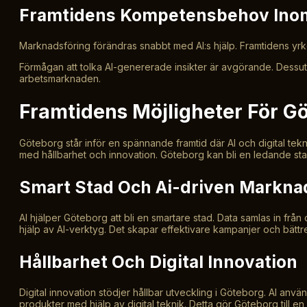
Framtidens Kompetensbehov Ino
Marknadsföring förändras snabbt med AI:s hjälp. Framtidens yrke
Förmågan att tolka AI-genererade insikter är avgörande. Dessu
arbetsmarknaden.
Framtidens Möjligheter För G
Göteborg står inför en spännande framtid där AI och digital te
med hållbarhet och innovation. Göteborg kan bli en ledande sta
Smart Stad Och Ai-driven Markna
AI hjälper Göteborg att bli en smartare stad. Data samlas in från
hjälp av AI-verktyg. Det skapar effektivare kampanjer och bätt
Hållbarhet Och Digital Innovation
Digital innovation stödjer hållbar utveckling i Göteborg. AI anv
produkter med hjälp av digital teknik. Detta gör Göteborg till en 