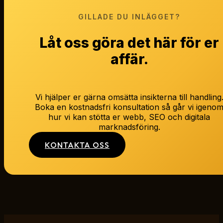
GILLADE DU INLÄGGET?
Låt oss göra det här för er
affär.
Vi hjälper er gärna omsätta insikterna till handling
Boka en kostnadsfri konsultation så går vi igeno
hur vi kan stötta er webb, SEO och digitala
marknadsföring.
KONTAKTA OSS