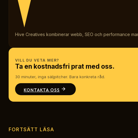
Hive Creatives kombinerar webb, SEO och performance marketi
VILL DU VETA MER?
Ta en kostnadsfri prat med oss.
30 minuter, inga säljpitcher. Bara konkreta råd.
KONTAKTA OSS
FORTSÄTT LÄSA