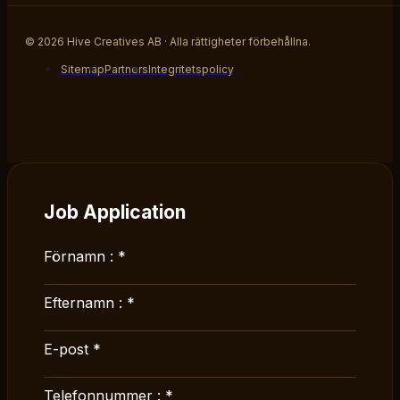
© 2026 Hive Creatives AB · Alla rättigheter förbehållna.
Sitemap
Partners
Integritetspolicy
Job Application
Förnamn :
*
Efternamn :
*
E-post
*
Telefonnummer :
*