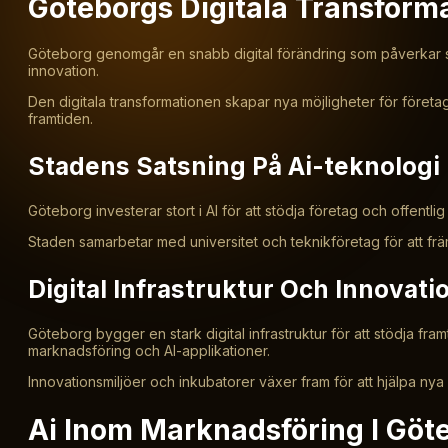
Göteborgs Digitala Transform
Göteborg genomgår en snabb digital förändring som påverkar stad
innovation.
Den digitala transformationen skapar nya möjligheter för företa
framtiden.
Stadens Satsning På Ai-teknologi
Göteborg investerar stort i AI för att stödja företag och offentli
Staden samarbetar med universitet och teknikföretag för att främ
Digital Infrastruktur Och Innovati
Göteborg bygger en stark digital infrastruktur för att stödja 
marknadsföring och AI-applikationer.
Innovationsmiljöer och inkubatorer växer fram för att hjälpa nya 
Ai Inom Marknadsföring I Göt