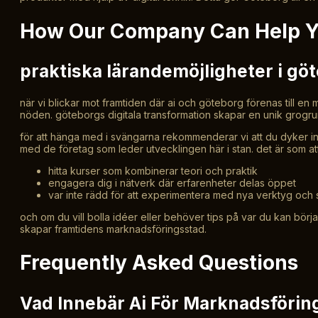
How Our Company Can Help Yo
praktiska lärandemöjligheter i gö
när vi blickar mot framtiden där ai och göteborg förenas till en
nöden. göteborgs digitala transformation skapar en unik grogrun
för att hänga med i svängarna rekommenderar vi att du dyker in
med de företag som leder utvecklingen här i stan. det är som at
hitta kurser som kombinerar teori och praktik
engagera dig i nätverk där erfarenheter delas öppet
var inte rädd för att experimentera med nya verktyg och s
och om du vill bolla idéer eller behöver tips på var du kan börj
skapar framtidens marknadsföringsstad.
Frequently Asked Questions
Vad Innebär Ai För Marknadsförin