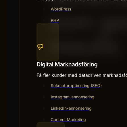
WordPress
PHP
Digital Marknadsföring
Få fler kunder med datadriven marknadsfö
Sökmotoroptimering (SEO)
Instagram-annonsering
LinkedIn-annonsering
Content Marketing