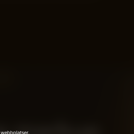
 webbplatser.