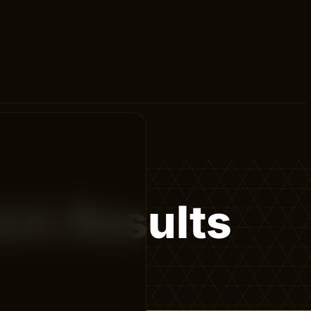
ch Results