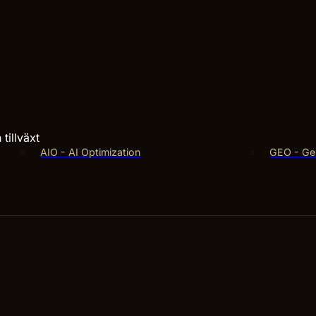
tillväxt
AIO - AI Optimization
GEO - Gen