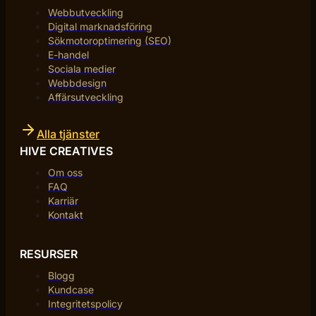
Webbutveckling
Digital marknadsföring
Sökmotoroptimering (SEO)
E-handel
Sociala medier
Webbdesign
Affärsutveckling
Alla tjänster
HIVE CREATIVES
Om oss
FAQ
Karriär
Kontakt
RESURSER
Blogg
Kundcase
Integritetspolicy