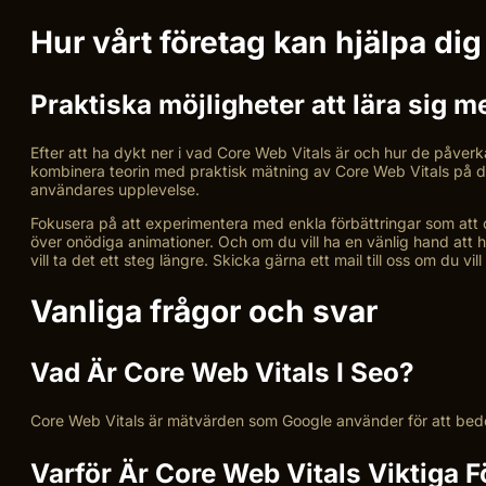
Hur vårt företag kan hjälpa d
Praktiska möjligheter att lära sig 
Efter att ha dykt ner i vad Core Web Vitals är och hur de påverk
kombinera teorin med praktisk mätning av Core Web Vitals på di
användares upplevelse.
Fokusera på att experimentera med enkla förbättringar som att op
över onödiga animationer. Och om du vill ha en vänlig hand att hå
vill ta det ett steg längre. Skicka gärna ett mail till oss om du vi
Vanliga frågor och svar
Vad Är Core Web Vitals I Seo?
Core Web Vitals är mätvärden som Google använder för att bedöma
Varför Är Core Web Vitals Viktiga 