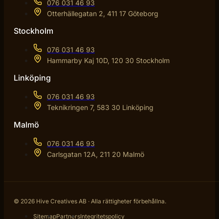
076 031 46 93
Otterhällegatan 2, 411 17 Göteborg
Stockholm
076 031 46 93
Hammarby Kaj 10D, 120 30 Stockholm
Linköping
076 031 46 93
Teknikringen 7, 583 30 Linköping
Malmö
076 031 46 93
Carlsgatan 12A, 211 20 Malmö
© 2026 Hive Creatives AB · Alla rättigheter förbehållna.
Sitemap
Partners
Integritetspolicy