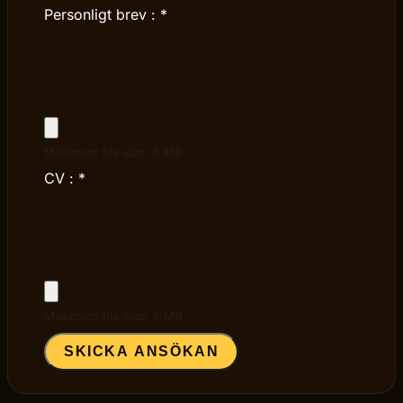
Personligt brev :
*
Maximum file size: 5 MB
CV :
*
Maximum file size: 5 MB
SKICKA ANSÖKAN