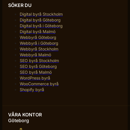
SÖKER DU
Digital byrå Stockholm
Digital byrå Göteborg
Digital byrå i Göteborg
Digital byrå Malmö
Webbyrå Göteborg
Webbyrå i Göteborg
Webbyrå Stockholm
Webbyrå Malmö
SEO byrå Stockholm
SEO byrå Göteborg
SEO byrå Malmö
WordPress byrå
WooCommerce byrå
Shopify byrå
VÅRA KONTOR
Göteborg