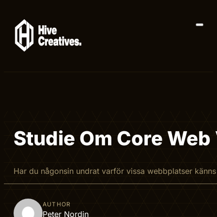
Studie Om Core Web V
Har du någonsin undrat varför vissa webbplatser känn
AUTHOR
Peter Nordin