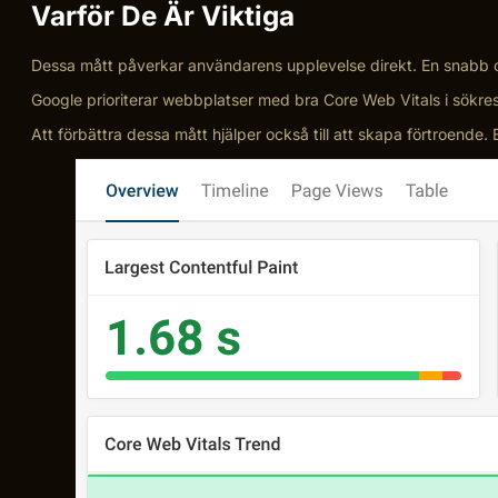
Varför De Är Viktiga
Dessa mått påverkar användarens upplevelse direkt. En snabb oc
Google prioriterar webbplatser med bra Core Web Vitals i sökresu
Att förbättra dessa mått hjälper också till att skapa förtroende