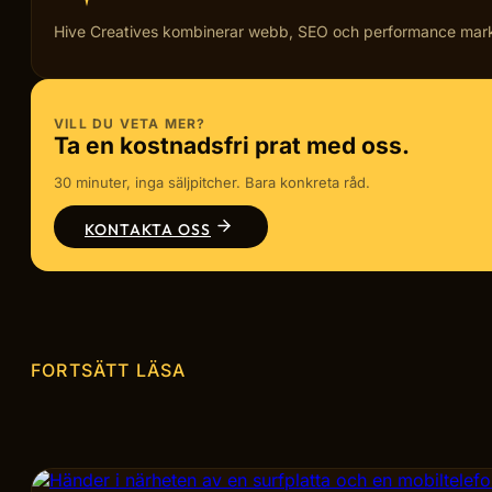
Hive Creatives kombinerar webb, SEO och performance marketi
VILL DU VETA MER?
Ta en kostnadsfri prat med oss.
30 minuter, inga säljpitcher. Bara konkreta råd.
KONTAKTA OSS
FORTSÄTT LÄSA