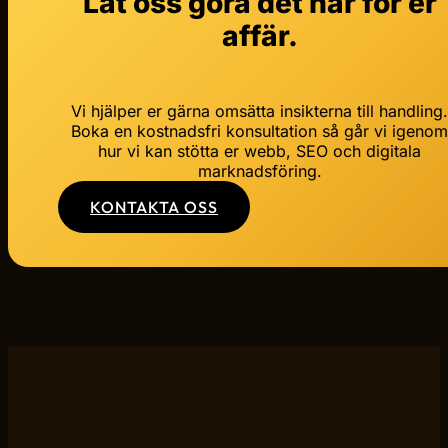
Låt oss göra det här för er
affär.
Vi hjälper er gärna omsätta insikterna till handling
Boka en kostnadsfri konsultation så går vi igeno
hur vi kan stötta er webb, SEO och digitala
marknadsföring.
KONTAKTA OSS