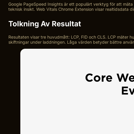
Google PageSpeed Insights är ett populärt verktyg för att mäta C
teknisk insikt. Web Vitals Chrome Extension visar realtidsdata di
Tolkning Av Resultat
Resultaten visar tre huvudmått: LCP, FID och CLS. LCP mäter hur 
skiftningar under laddningen. Låga värden betyder bättre användar