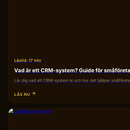
Lästid: 17 min
Vad är ett CRM-system? Guide för småföret
Lär dig vad ett CRM-system är och hur det hjälper småföretag
LÄS NU