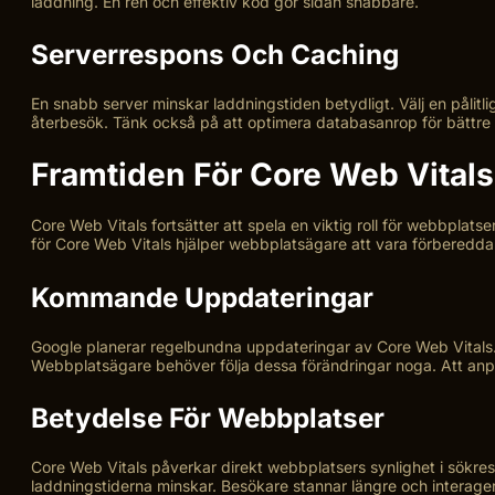
laddning. En ren och effektiv kod gör sidan snabbare.
Serverrespons Och Caching
En snabb server minskar laddningstiden betydligt. Välj en pålit
återbesök. Tänk också på att optimera databasanrop för bättre
Framtiden För Core Web Vitals
Core Web Vitals fortsätter att spela en viktig roll för webbpla
för Core Web Vitals hjälper webbplatsägare att vara förberedda oc
Kommande Uppdateringar
Google planerar regelbundna uppdateringar av Core Web Vitals. 
Webbplatsägare behöver följa dessa förändringar noga. Att anpa
Betydelse För Webbplatser
Core Web Vitals påverkar direkt webbplatsers synlighet i sökresu
laddningstiderna minskar. Besökare stannar längre och interager