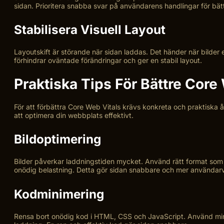
sidan. Prioritera snabba svar på användarens handlingar för bättr
Stabilisera Visuell Layout
Layoutskift är störande när sidan laddas. Det händer när bilder e
förhindrar oväntade förändringar och ger en stabil layout.
Praktiska Tips För Bättre Core
För att förbättra Core Web Vitals krävs konkreta och praktiska å
att optimera din webbplats effektivt.
Bildoptimering
Bilder påverkar laddningstiden mycket. Använd rätt format som J
onödig belastning. Detta gör sidan snabbare och mer användarv
Kodminimering
Rensa bort onödig kod i HTML, CSS och JavaScript. Använd minifier