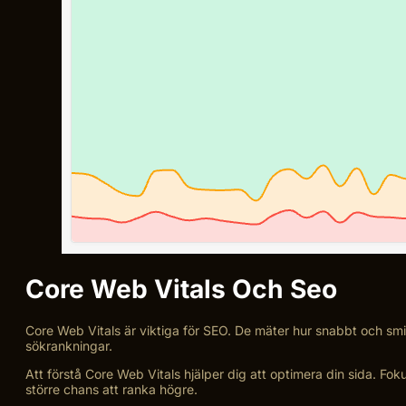
Core Web Vitals Och Seo
Core Web Vitals är viktiga för SEO. De mäter hur snabbt och s
sökrankningar.
Att förstå Core Web Vitals hjälper dig att optimera din sida. Fok
större chans att ranka högre.