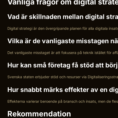
Vanliga frågor om digital strat
Vad är skillnaden mellan digital st
Digital strategi är den övergripande planen för alla digitala in
Vilka är de vanligaste misstagen när
Det vanligaste misstaget är att fokusera på teknik istället för a
Hur kan små företag få stöd att börj
Svenska staten erbjuder stöd och resurser via Digitaliseringss
Hur snabbt märks effekter av en dig
Effekterna varierar beroende på bransch och insats, men de flest
Rekommendation