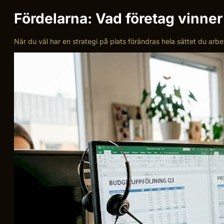
Fördelarna: Vad företag vinner 
När du väl har en strategi på plats förändras hela sättet du arbet