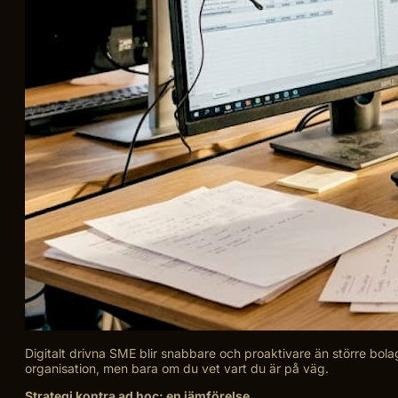
Digitalt drivna SME blir snabbare och proaktivare än större bola
organisation, men bara om du vet vart du är på väg.
Strategi kontra ad hoc: en jämförelse