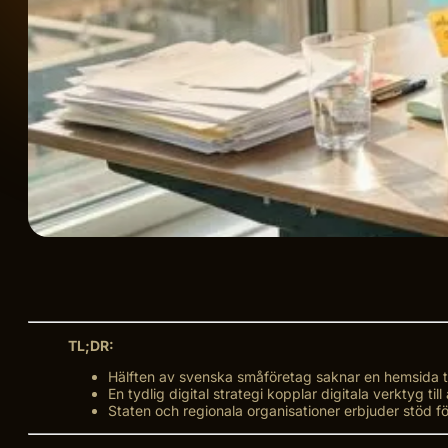
TL;DR:
Hälften av svenska småföretag saknar en hemsida tro
En tydlig digital strategi kopplar digitala verktyg till
Staten och regionala organisationer erbjuder stöd fö