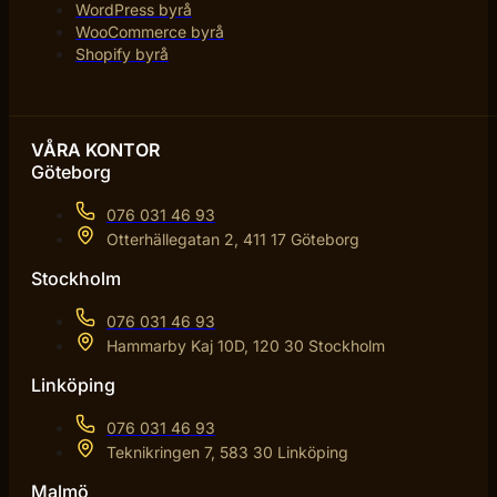
WordPress byrå
WooCommerce byrå
Shopify byrå
VÅRA KONTOR
Göteborg
076 031 46 93
Otterhällegatan 2, 411 17 Göteborg
Stockholm
076 031 46 93
Hammarby Kaj 10D, 120 30 Stockholm
Linköping
076 031 46 93
Teknikringen 7, 583 30 Linköping
Malmö