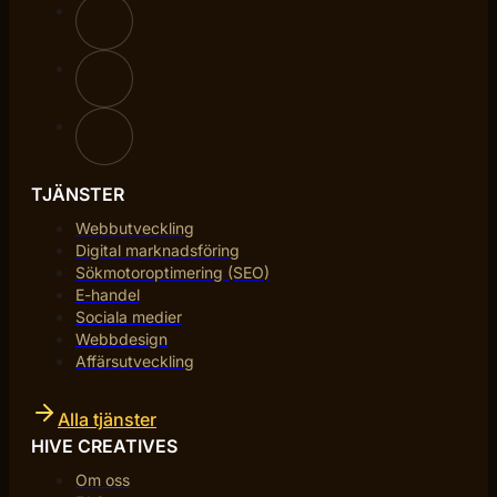
TJÄNSTER
Webbutveckling
Digital marknadsföring
Sökmotoroptimering (SEO)
E-handel
Sociala medier
Webbdesign
Affärsutveckling
Alla tjänster
HIVE CREATIVES
Om oss