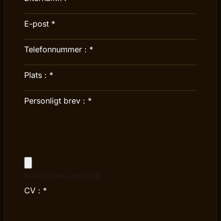
E-post
*
Telefonnummer :
*
Plats :
*
Personligt brev :
*
Maximum file size: 5 MB
CV :
*