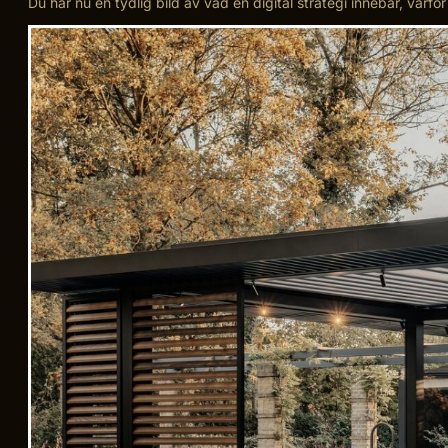
Du har nu en tydlig bild av vad en digital strategi innebär, varf