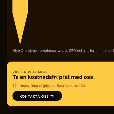
Hive Creatives kombinerar webb, SEO och performance marketi
VILL DU VETA MER?
Ta en kostnadsfri prat med oss.
30 minuter, inga säljpitcher. Bara konkreta råd.
KONTAKTA OSS