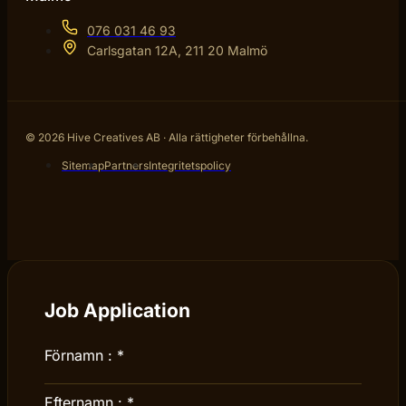
076 031 46 93
Carlsgatan 12A, 211 20 Malmö
© 2026 Hive Creatives AB · Alla rättigheter förbehållna.
Sitemap
Partners
Integritetspolicy
Job Application
Förnamn :
*
Efternamn :
*