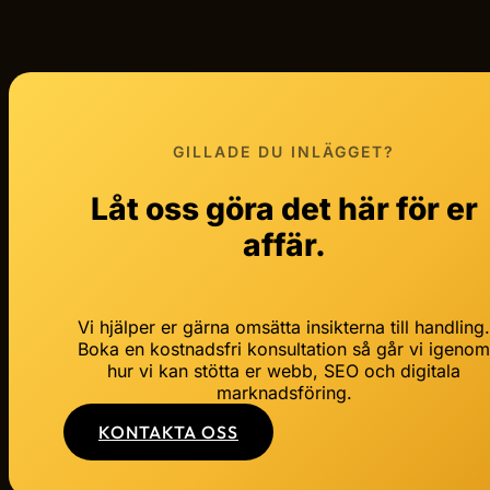
GILLADE DU INLÄGGET?
Låt oss göra det här för er
affär.
Vi hjälper er gärna omsätta insikterna till handling
Boka en kostnadsfri konsultation så går vi igeno
hur vi kan stötta er webb, SEO och digitala
marknadsföring.
KONTAKTA OSS