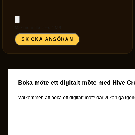
Maximum file size: 5 MB
SKICKA ANSÖKAN