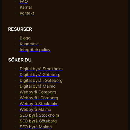
FAQ
Karriär
Kontakt
RESURSER
Blogg
Kundcase
Integritetspolicy
SÖKER DU
Digital byrå Stockholm
Digital byrå Göteborg
Digital byrå i Göteborg
Digital byrå Malmö
Webbyrå Göteborg
Webbyrå i Göteborg
Webbyrå Stockholm
Webbyrå Malmö
SEO byrå Stockholm
SEO byrå Göteborg
SEO byrå Malmö