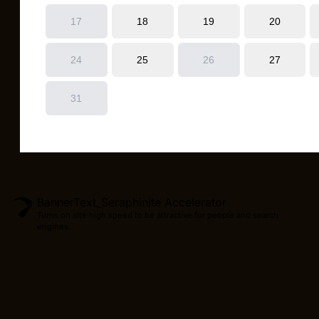
BannerText_Seraphinite Accelerator
Turns on site high speed to be attractive for people and search
engines.