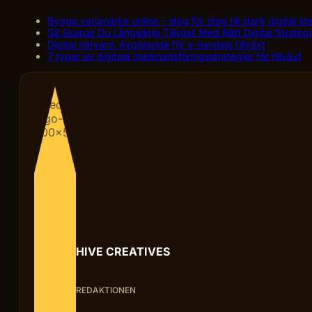
Bygga varumärke online – steg för steg till stark digital ide
Så Skapar Du Långsiktig Tillväxt Med Rätt Digital Strate
Digital närvaro: Avgörande för e-handels tillväxt
7 typer av digitala marknadsföringsstrategier för tillväxt
HIVE CREATIVES
REDAKTIONEN