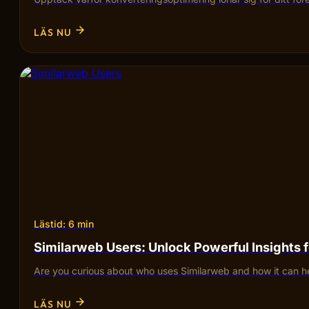
LÄS NU
Lästid: 6 min
Similarweb Users: Unlock Powerful Insights 
Are you curious about who uses Similarweb and how it can he
LÄS NU