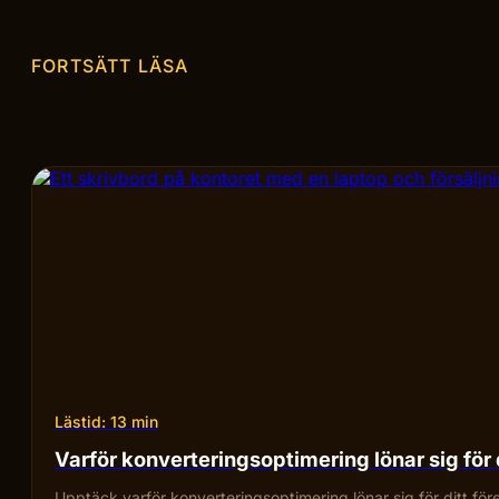
FORTSÄTT LÄSA
Lästid: 13 min
Varför konverteringsoptimering lönar sig för 
Upptäck varför konverteringsoptimering lönar sig för ditt fö