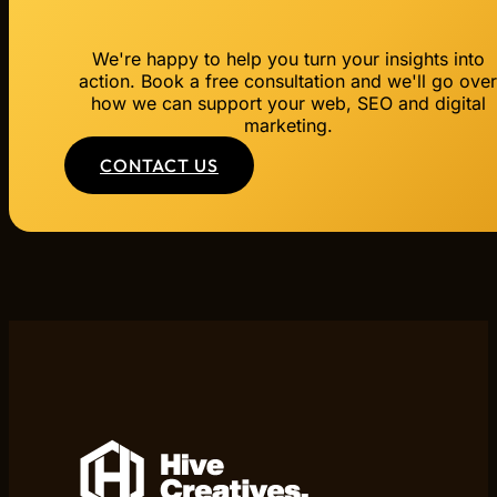
We're happy to help you turn your insights into
action. Book a free consultation and we'll go ove
how we can support your web, SEO and digital
marketing.
CONTACT US