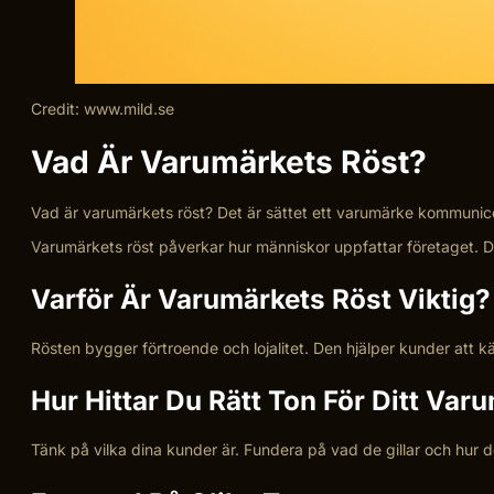
Credit: www.mild.se
Vad Är Varumärkets Röst?
Vad är varumärkets röst? Det är sättet ett varumärke kommunice
Varumärkets röst påverkar hur människor uppfattar företaget. Den 
Varför Är Varumärkets Röst Viktig?
Rösten bygger förtroende och lojalitet. Den hjälper kunder att kä
Hur Hittar Du Rätt Ton För Ditt Var
Tänk på vilka dina kunder är. Fundera på vad de gillar och hur de