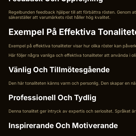
Regelbunden feedback hjälper till att förbättra rösten. Genom att
säkerställer att varumärkets röst håller hög kvalitet.
Exempel På Effektiva Tonalitet
Exempel på effektiva tonaliteter visar hur olika röster kan påve
Här följer några vanliga och effektiva tonaliteter att använda i 
Vänlig Och Tillmötesgående
Den här tonaliteten känns varm och personlig. Den skapar en när
Professionell Och Tydlig
Denna tonalitet ger intryck av expertis och seriositet. Språket ä
Inspirerande Och Motiverande