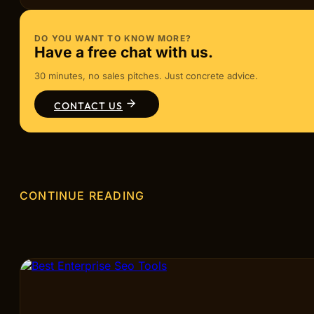
DO YOU WANT TO KNOW MORE?
Have a free chat with us.
30 minutes, no sales pitches. Just concrete advice.
CONTACT US
CONTINUE READING