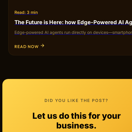
Read: 3 min
The Future is Here: how Edge-Powered AI Ag
Edge-powered AI agents run directly on devices—smartphones,
READ NOW
DID YOU LIKE THE POST?
Let us do this for your
business.