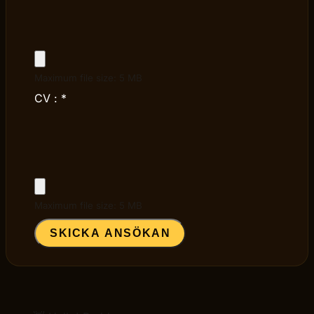
Maximum file size: 5 MB
CV :
*
Maximum file size: 5 MB
SKICKA ANSÖKAN