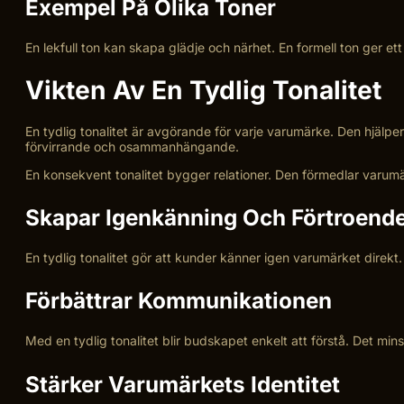
Exempel På Olika Toner
En lekfull ton kan skapa glädje och närhet. En formell ton ger e
Vikten Av En Tydlig Tonalitet
En tydlig tonalitet är avgörande för varje varumärke. Den hjälper
förvirrande och osammanhängande.
En konsekvent tonalitet bygger relationer. Den förmedlar varumär
Skapar Igenkänning Och Förtroend
En tydlig tonalitet gör att kunder känner igen varumärket direkt.
Förbättrar Kommunikationen
Med en tydlig tonalitet blir budskapet enkelt att förstå. Det m
Stärker Varumärkets Identitet