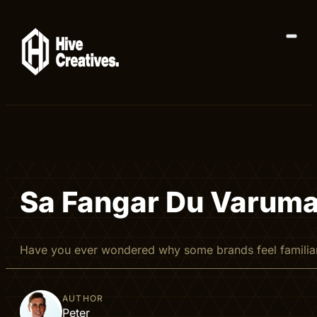
Sa Fangar Du Varumar
Have you ever wondered why some brands feel familia
AUTHOR
Peter