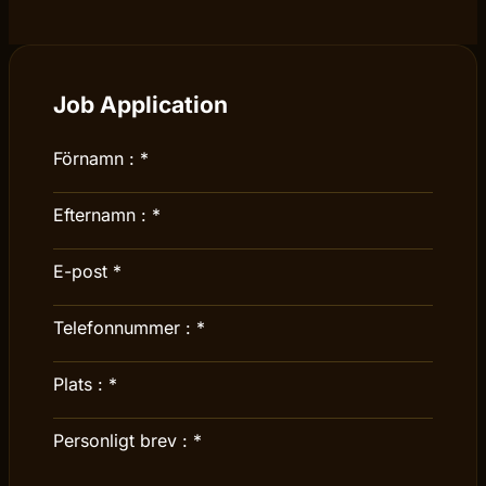
Job Application
Förnamn :
*
Efternamn :
*
E-post
*
Telefonnummer :
*
Plats :
*
Personligt brev :
*