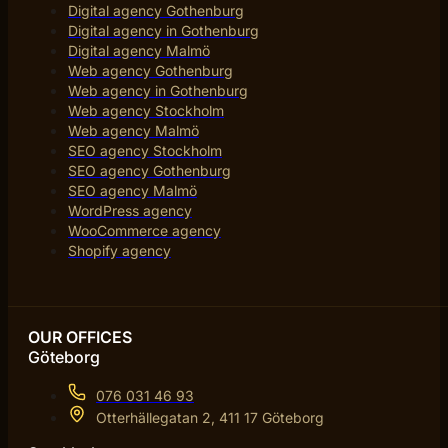
Digital agency Gothenburg
Digital agency in Gothenburg
Digital agency Malmö
Web agency Gothenburg
Web agency in Gothenburg
Web agency Stockholm
Web agency Malmö
SEO agency Stockholm
SEO agency Gothenburg
SEO agency Malmö
WordPress agency
WooCommerce agency
Shopify agency
OUR OFFICES
Göteborg
076 031 46 93
Otterhällegatan 2, 411 17 Göteborg