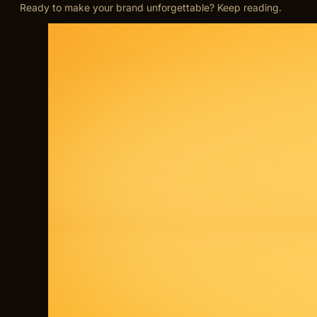
Ready to make your brand unforgettable? Keep reading.