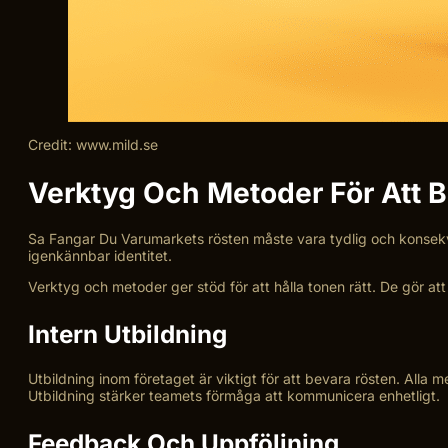
Credit: www.mild.se
Verktyg Och Metoder För Att B
Sa Fangar Du Varumarkets rösten måste vara tydlig och konsekv
igenkännbar identitet.
Verktyg och metoder ger stöd för att hålla tonen rätt. De gör at
Intern Utbildning
Utbildning inom företaget är viktigt för att bevara rösten. Alla m
Utbildning stärker teamets förmåga att kommunicera enhetligt.
Feedback Och Uppföljning